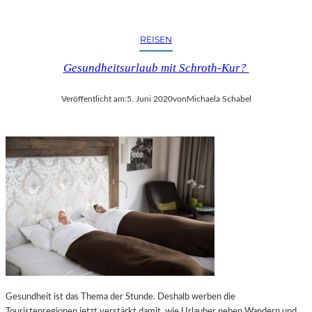
REISEN
Gesundheitsurlaub mit Schroth-Kur?
Veröffentlicht am:
5. Juni 2020
von
Michaela Schabel
Gesundheit ist das Thema der Stunde. Deshalb werben die
Touristenregionen jetzt verstärkt damit, wie Urlauber neben Wandern und