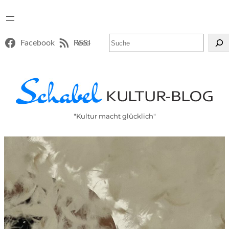
Suchen
Facebook
RSS-Feed
"Kultur macht glücklich"