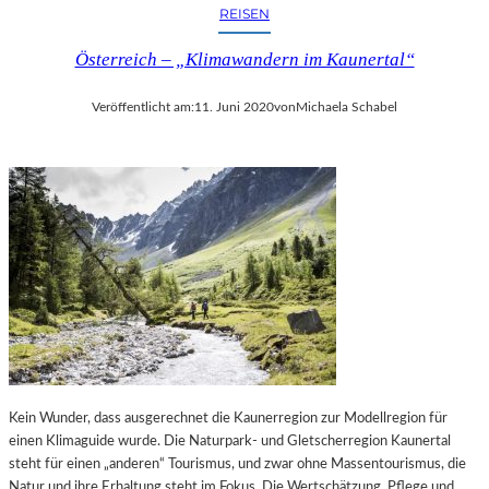
REISEN
Österreich – „Klimawandern im Kaunertal“
Veröffentlicht am:
11. Juni 2020
von
Michaela Schabel
Kein Wunder, dass ausgerechnet die Kaunerregion zur Modellregion für
einen Klimaguide wurde. Die Naturpark- und Gletscherregion Kaunertal
steht für einen „anderen“ Tourismus, und zwar ohne Massentourismus, die
Natur und ihre Erhaltung steht im Fokus. Die Wertschätzung, Pflege und