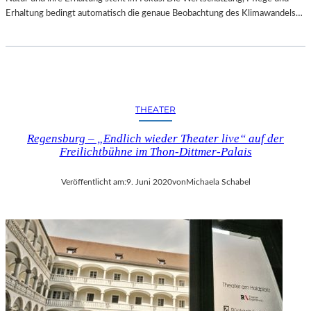
Erhaltung bedingt automatisch die genaue Beobachtung des Klimawandels…
THEATER
Regensburg – „Endlich wieder Theater live“ auf der
Freilichtbühne im Thon-Dittmer-Palais
Veröffentlicht am:
9. Juni 2020
von
Michaela Schabel