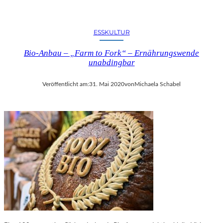
ESSKULTUR
Bio-Anbau – „Farm to Fork“ – Ernährungswende
unabdingbar
Veröffentlicht am:
31. Mai 2020
von
Michaela Schabel