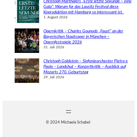
Christoph Marthalers „Erste letzte Sekunde – eine
Gala“: Warum für das Lausitz Festival diese
Koproduktion mit Hamburg so interessant ist.
1. August 2026
Opernkritik – Charles Gounods „Faust“ an der
Bayerischen Staatsoper in München –
Opernfestspiele 2026
31. Juli 2026
Christoph Goldstein – Sinfonieorchester Pietro e
Paolo – Landshut – Konzertkritik – Ausblick auf
Mozarts 270. Geburtstag
29. Juli 2026
© 2024 Michaela Schabel