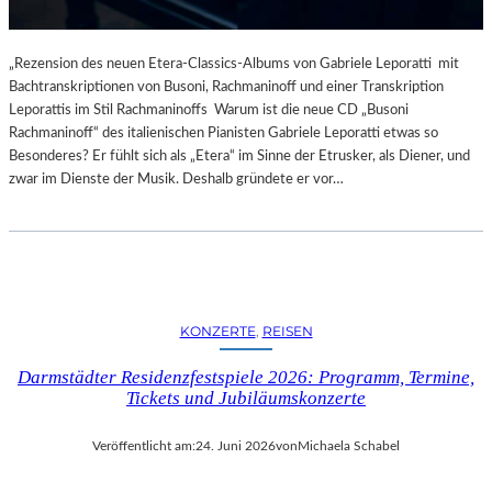
„Rezension des neuen Etera-Classics-Albums von Gabriele Leporatti mit
Bachtranskriptionen von Busoni, Rachmaninoff und einer Transkription
Leporattis im Stil Rachmaninoffs Warum ist die neue CD „Busoni
Rachmaninoff“ des italienischen Pianisten Gabriele Leporatti etwas so
Besonderes? Er fühlt sich als „Etera“ im Sinne der Etrusker, als Diener, und
zwar im Dienste der Musik. Deshalb gründete er vor…
KONZERTE
, 
REISEN
Darmstädter Residenzfestspiele 2026: Programm, Termine,
Tickets und Jubiläumskonzerte
Veröffentlicht am:
24. Juni 2026
von
Michaela Schabel