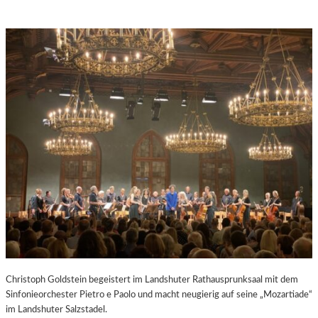
Christoph Goldstein begeistert im Landshuter Rathausprunksaal mit dem
Sinfonieorchester Pietro e Paolo und macht neugierig auf seine „Mozartiade“
im Landshuter Salzstadel.