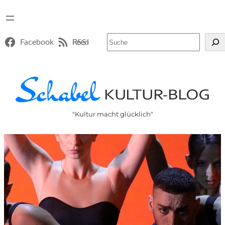
Suchen
Facebook
RSS-Feed
"Kultur macht glücklich"