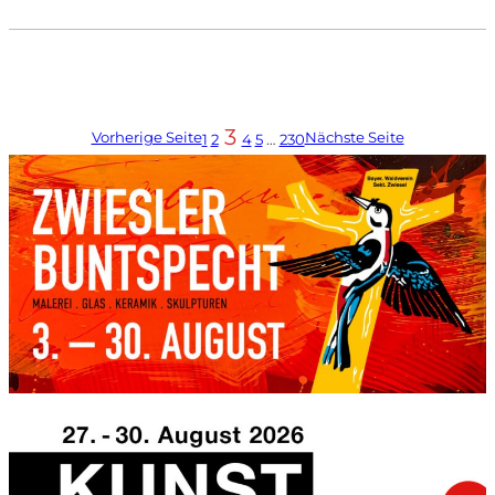
3
Vorherige Seite
Nächste Seite
1
2
4
5
…
230