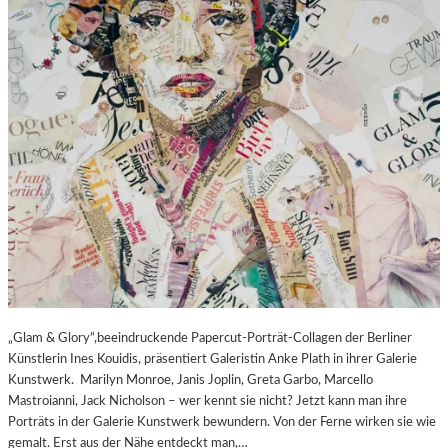
„Glam & Glory“,beeindruckende Papercut-Porträt-Collagen der Berliner
Künstlerin Ines Kouidis, präsentiert Galeristin Anke Plath in ihrer Galerie
Kunstwerk. Marilyn Monroe, Janis Joplin, Greta Garbo, Marcello
Mastroianni, Jack Nicholson – wer kennt sie nicht? Jetzt kann man ihre
Porträts in der Galerie Kunstwerk bewundern. Von der Ferne wirken sie wie
gemalt. Erst aus der Nähe entdeckt man,…