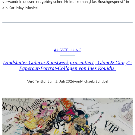
verwandeln dessen erzgebirgischen Heimatroman „Das Buschgespenst“ in
ein Karl May-Musical.
AUSSTELLUNG
Landshuter Galerie Kunstwerk präsentiert „Glam & Glory“:
Papercut-Porträt-Collagen von Ines Kouidis
Veröffentlicht am:
2. Juli 2026
von
Michaela Schabel