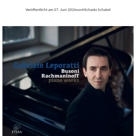
Veröffentlicht am:
27. Juni 2026
von
Michaela Schabel