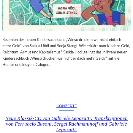
Rezenion des neuen Kindersachbuchs „Wieso drucken wir nicht einfach
mehr Geld“ von Saskia Hödl und Sonja Stangl Wie erklärt man Kindern Geld,
Reichtum, Armut und Kapitalismus? Saskia Hödl gelingt das in ihrem neuen
Kindersachbuch „Wieso drucken wir nicht einfach mehr Geld?“ mit viel
Humor und klugen Dialogen.
KONZERTE
Neue Klassik-CD von Gabriele Leporatti: Transkriptionen
von Ferruccio Busoni, Sergei Rachmaninoff und Gabriele
Leporatti