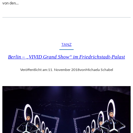
von den…
TANZ
Berlin – „VIVID Grand Show“ im Friedrichstadt-Palast
Veröffentlicht am:
11. November 2018
von
Michaela Schabel