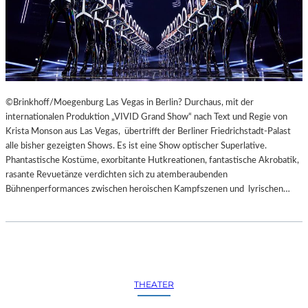
©Brinkhoff/Moegenburg Las Vegas in Berlin? Durchaus, mit der
internationalen Produktion „VIVID Grand Show“ nach Text und Regie von
Krista Monson aus Las Vegas, übertrifft der Berliner Friedrichstadt-Palast
alle bisher gezeigten Shows. Es ist eine Show optischer Superlative.
Phantastische Kostüme, exorbitante Hutkreationen, fantastische Akrobatik,
rasante Revuetänze verdichten sich zu atemberaubenden
Bühnenperformances zwischen heroischen Kampfszenen und lyrischen…
THEATER