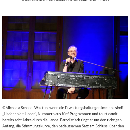
©Michaela Schabel Was tun, wenn die Erwartungshaltungen immens sind?
„Hader spielt Hader“, Nummern aus fünf Programmen und tourt damit
bereits acht Jahre durch die Lande. Parodistisch ringt er um den richtigen
Anfang, die Stimmungskurve, den bedeutsamen Satz am Schluss, über den