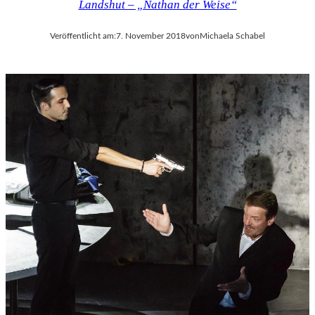
Landshut – „Nathan der Weise“
Veröffentlicht am:
7. November 2018
von
Michaela Schabel