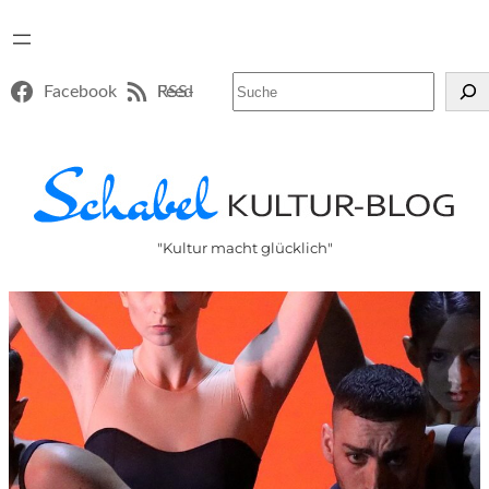
Suchen
Facebook
RSS-Feed
"Kultur macht glücklich"