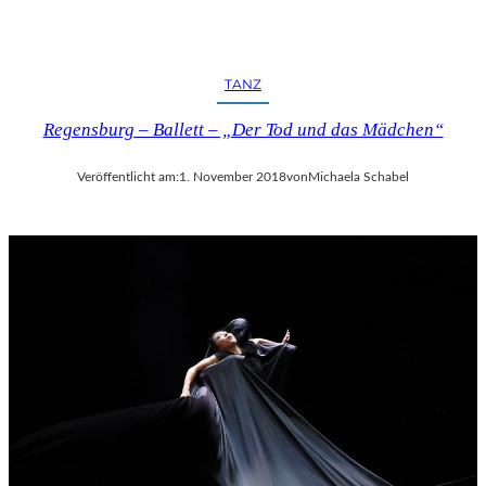
TANZ
Regensburg – Ballett – „Der Tod und das Mädchen“
Veröffentlicht am:
1. November 2018
von
Michaela Schabel