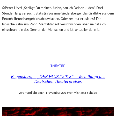
©Peter Litvai „Schlägt Du meinen Juden, hau ich Deinen Juden“. Drei
Stunden lang versucht Statistin Susanne Siedersberger das Graffitie aus dem
Betonhalbrund vergeblich abzuwischen. Oder restauriert sie es? Die
biblische Zahn-um-Zahn-Mentalität soll verschwinden, aber sie hat sich
eingebrannt in das Denken der Menschen und ist aktueller denn je.
THEATER
Regensburg – „DER FAUST 2018“ – Verleihung des
Deutschen Theaterpreises
Veröffentlicht am:
4. November 2018
von
Michaela Schabel