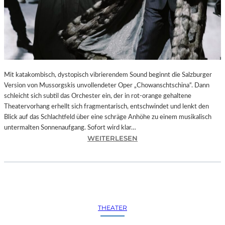
Mit katakombisch, dystopisch vibrierendem Sound beginnt die Salzburger
Version von Mussorgskis unvollendeter Oper „Chowanschtschina“. Dann
schleicht sich subtil das Orchester ein, der in rot-orange gehaltene
Theatervorhang erhellt sich fragmentarisch, entschwindet und lenkt den
Blick auf das Schlachtfeld über eine schräge Anhöhe zu einem musikalisch
untermalten Sonnenaufgang. Sofort wird klar…
:
WEITERLESEN
S
A
L
Z
B
U
THEATER
R
G