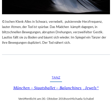
©Jochen Klenk Alles in Schwarz, vernebelt, pulsierende Herzfrequenz,
lauter Atmen, der Tod ist spürbar. Das Mädchen kämpft dagegen, in
blitzschnellen Bewegungen, abrupten Drehungen, verzweifelter Gestik.
Lautlos fällt sie zu Boden und bäumt sich wieder. Im Spiegel ein Tänzer der
ihre Bewegungen dupliziert. Der Tod nähert sich.
TANZ
München – Staatsballet – Balanchines „Jewels“
Veröffentlicht am:
30. Oktober 2018
von
Michaela Schabel