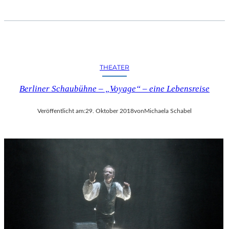
THEATER
Berliner Schaubühne – „Voyage“ – eine Lebensreise
Veröffentlicht am:
29. Oktober 2018
von
Michaela Schabel