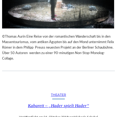
©Thomas Aurin Eine Reise von der romantischen Wanderschaft bis in den
Massentourismus, vom antiken Ägypten bis auf den Mond unternimmt Felix
Römer in dem Philipp Preuss neuesten Projekt an der Berliner Schaubühne.
Über 50 Autoren werden zu einer 90-minutigen Non-Stop-Monolog-
Collage.
THEATER
Kabarett – „Hader spielt Hader“
Veröffentlicht am:
24. Oktober 2018
von
Michaela Schabel