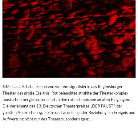
©Michaela Schabel Schon von weitem signalisierte das Regensburger
Theater das große Ereignis. Rot beleuchtet strahlte der Theaterkomplex
faustsche Energie ab, passend zu den roten Teppichen an allen Eingängen.
Die Verleihung des 13. Deutschen Theaterpreises „DER FAUST“, der
größten Auszeichnung, sollte und wurde in jeder Beziehung ein Ereignis und
Aufwertung nicht nur des Theaters, sondern ganz…