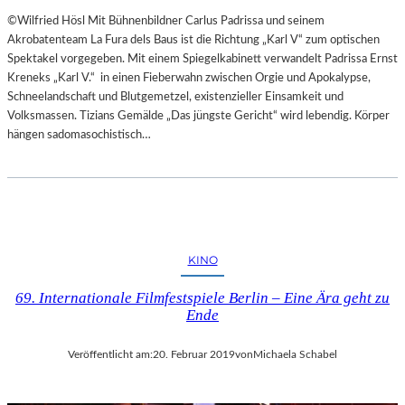
©Wilfried Hösl Mit Bühnenbildner Carlus Padrissa und seinem
Akrobatenteam La Fura dels Baus ist die Richtung „Karl V“ zum optischen
Spektakel vorgegeben. Mit einem Spiegelkabinett verwandelt Padrissa Ernst
Kreneks „Karl V.“ in einen Fieberwahn zwischen Orgie und Apokalypse,
Schneelandschaft und Blutgemetzel, existenzieller Einsamkeit und
Volksmassen. Tizians Gemälde „Das jüngste Gericht“ wird lebendig. Körper
hängen sadomasochistisch…
KINO
69. Internationale Filmfestspiele Berlin – Eine Ära geht zu
Ende
Veröffentlicht am:
20. Februar 2019
von
Michaela Schabel