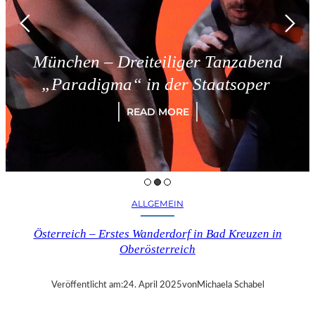
München – Dreiteiliger Tanzabend
„Paradigma“ in der Staatsoper
READ MORE
ALLGEMEIN
Österreich – Erstes Wanderdorf in Bad Kreuzen in
Oberösterreich
Veröffentlicht am:
24. April 2025
von
Michaela Schabel