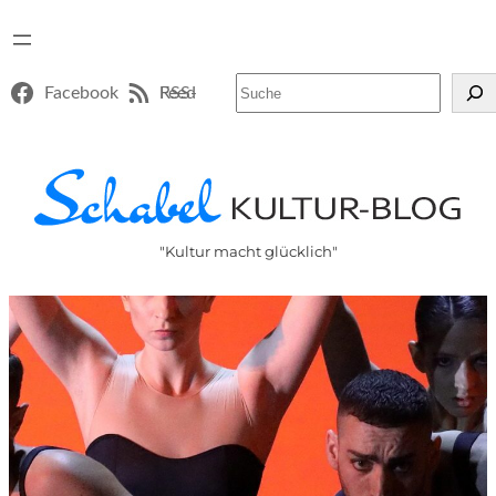
Suchen
Facebook
RSS-Feed
"Kultur macht glücklich"