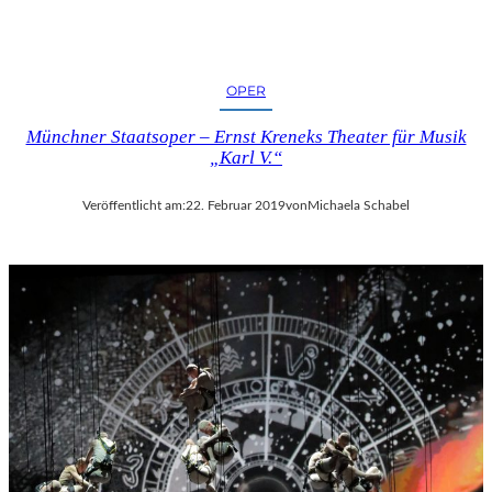
OPER
Münchner Staatsoper – Ernst Kreneks Theater für Musik
„Karl V.“
Veröffentlicht am:
22. Februar 2019
von
Michaela Schabel