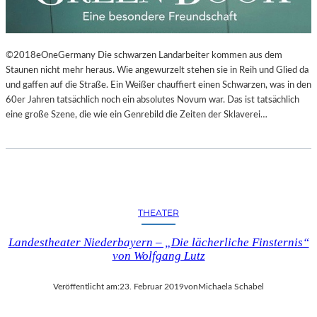
©2018eOneGermany Die schwarzen Landarbeiter kommen aus dem
Staunen nicht mehr heraus. Wie angewurzelt stehen sie in Reih und Glied da
und gaffen auf die Straße. Ein Weißer chauffiert einen Schwarzen, was in den
60er Jahren tatsächlich noch ein absolutes Novum war. Das ist tatsächlich
eine große Szene, die wie ein Genrebild die Zeiten der Sklaverei…
THEATER
Landestheater Niederbayern – „Die lächerliche Finsternis“
von Wolfgang Lutz
Veröffentlicht am:
23. Februar 2019
von
Michaela Schabel