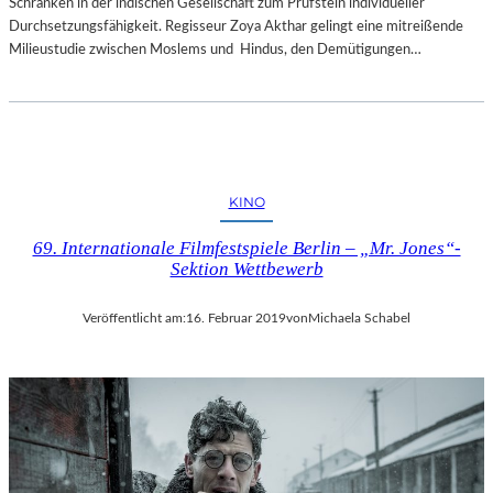
Schranken in der indischen Gesellschaft zum Prüfstein individueller
Durchsetzungsfähigkeit. Regisseur Zoya Akthar gelingt eine mitreißende
Milieustudie zwischen Moslems und Hindus, den Demütigungen…
KINO
69. Internationale Filmfestspiele Berlin – „Mr. Jones“-
Sektion Wettbewerb
Veröffentlicht am:
16. Februar 2019
von
Michaela Schabel