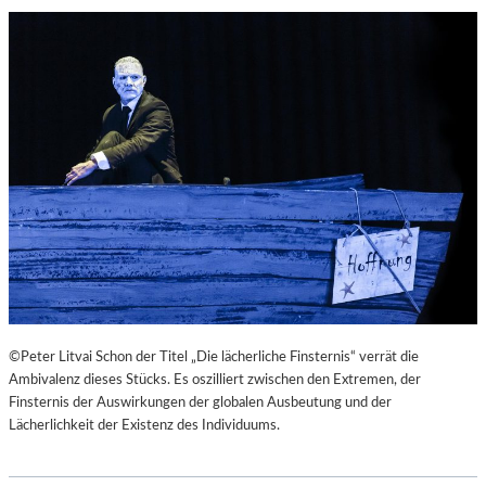
©Peter Litvai Schon der Titel „Die lächerliche Finsternis“ verrät die
Ambivalenz dieses Stücks. Es oszilliert zwischen den Extremen, der
Finsternis der Auswirkungen der globalen Ausbeutung und der
Lächerlichkeit der Existenz des Individuums.