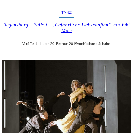
TANZ
Regensburg – Ballett – „Gefährliche Liebschaften“ von Yuki
Mori
Veröffentlicht am:
20. Februar 2019
von
Michaela Schabel