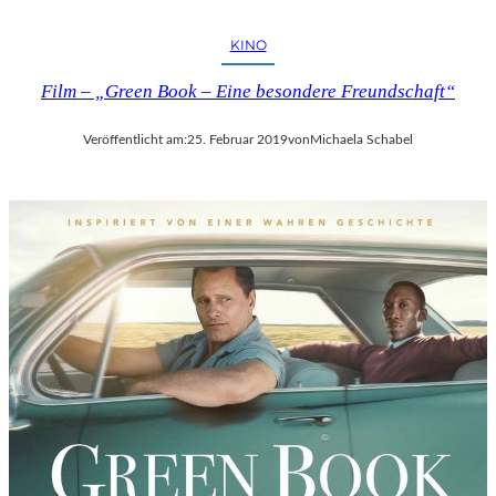
A
R
KINO
E
Film – „Green Book – Eine besondere Freundschaft“
H
O
M
Veröffentlicht am:
25. Februar 2019
von
Michaela Schabel
M
A
G
E