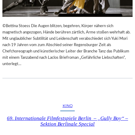
©Bettina Stoess Die Augen blitzen, begehren, Körper nähern sich
magnetisch angezogen, Hände berühren zärtlich, Arme stoßen wehrhaft ab.
Mit unglaublicher Subtilität und Leidenschaft verabschiedet sich Yuki Mori
nach 19 Jahren vom zum Abschied seiner Regensburger Zeit als
Chefchoreograph und künstlerischer Leiter der Branche Tanz das Publikum
mit einem Tanzabend nach Laclos Briefroman „Gefährliche Liebschaften“,
unterlegt…
KINO
69. Internationale Filmfestspiele Berlin – „Gully Boy“ –
Sektion Berlinale Special