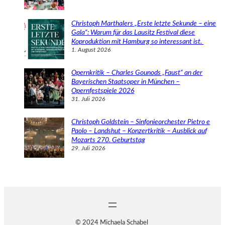
Christoph Marthalers „Erste letzte Sekunde – eine
Gala“: Warum für das Lausitz Festival diese
Koproduktion mit Hamburg so interessant ist.
1. August 2026
Opernkritik – Charles Gounods „Faust“ an der
Bayerischen Staatsoper in München –
Opernfestspiele 2026
31. Juli 2026
Christoph Goldstein – Sinfonieorchester Pietro e
Paolo – Landshut – Konzertkritik – Ausblick auf
Mozarts 270. Geburtstag
29. Juli 2026
© 2024 Michaela Schabel