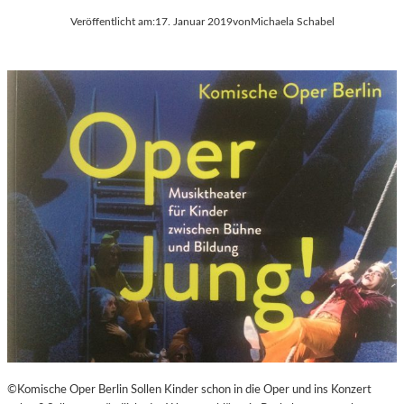
Veröffentlicht am:
17. Januar 2019
von
Michaela Schabel
©Komische Oper Berlin Sollen Kinder schon in die Oper und ins Konzert