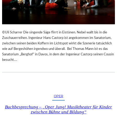
©Uli Scharrer Die singende Säge flirrt in Eistönen. Nebel wallt bis in die
Zuschauerreihen. Ingenieur Hans Castorp ist angekommen im Sanatorium,
zwischen seinen beiden Koffern im Lichtspot wirkt die Szenerie tatsächlich
wie auf Bergeshöhen irgendwo und überall. Bei Thomas Mann ist es das
Sanatorium „Berghof“ in Davos, in dem der Ingenieur Castorp seinen Cousin
besucht.…
OPER
Buchbesprechung – „Oper Jung! Musiktheater für Kinder
zwischen Bühne und Bildung“