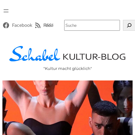
Suchen
Facebook
RSS-Feed
"Kultur macht glücklich"