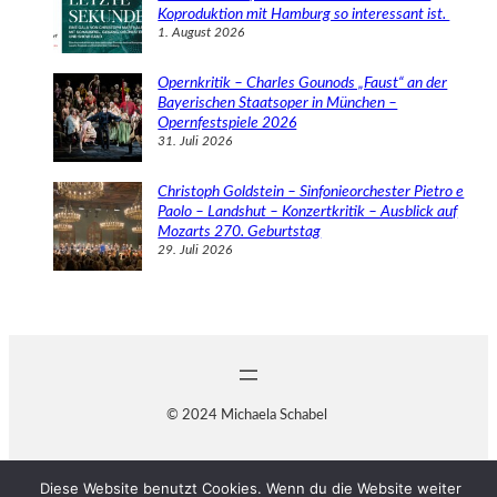
Koproduktion mit Hamburg so interessant ist.
1. August 2026
Opernkritik – Charles Gounods „Faust“ an der
Bayerischen Staatsoper in München –
Opernfestspiele 2026
31. Juli 2026
Christoph Goldstein – Sinfonieorchester Pietro e
Paolo – Landshut – Konzertkritik – Ausblick auf
Mozarts 270. Geburtstag
29. Juli 2026
© 2024 Michaela Schabel
Diese Website benutzt Cookies. Wenn du die Website weiter