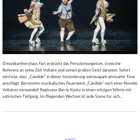
©monikarittershaus Fast erdrückt das Perückenungetüm, ironische
Referenz an seine Zeit Voltaire und seinen großen Geist darunter. Sofort
wird klar, dass „Candide“ in dieser Inszenierung extravagant amüsante Töne
anschlägt. Bernsteins musikalisches Feuerwerk „Candide“ nach einer Novelle
Voltaires verwandelt Regisseur Barrie Kosky in einen witzigen Stilmix mit
satirischen Tiefgang. Im fliegenden Wechsel ist jede Szene für sich…
KINO