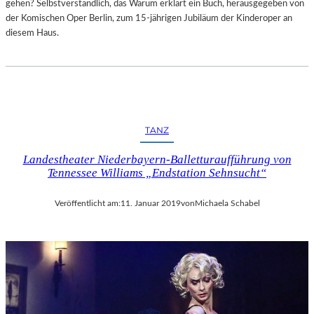
gehen? Selbstverständlich, das Warum erklärt ein Buch, herausgegeben von
der Komischen Oper Berlin, zum 15-jährigen Jubiläum der Kinderoper an
diesem Haus.
TANZ
Landestheater Niederbayern-Balletturaufführung von
Tennessee Williams „Endstation Sehnsucht“
Veröffentlicht am:
11. Januar 2019
von
Michaela Schabel