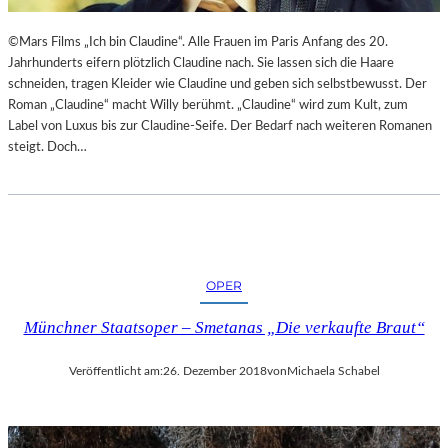
©Mars Films „Ich bin Claudine“. Alle Frauen im Paris Anfang des 20.
Jahrhunderts eifern plötzlich Claudine nach. Sie lassen sich die Haare
schneiden, tragen Kleider wie Claudine und geben sich selbstbewusst. Der
Roman „Claudine“ macht Willy berühmt. „Claudine“ wird zum Kult, zum
Label von Luxus bis zur Claudine-Seife. Der Bedarf nach weiteren Romanen
steigt. Doch…
OPER
Münchner Staatsoper – Smetanas „Die verkaufte Braut“
Veröffentlicht am:
26. Dezember 2018
von
Michaela Schabel