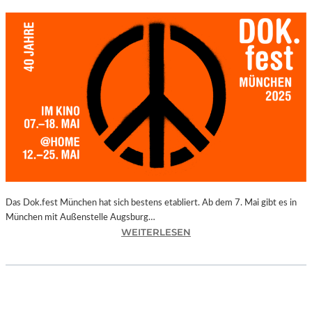
Das Dok.fest München hat sich bestens etabliert. Ab dem 7. Mai gibt es in
München mit Außenstelle Augsburg…
:
WEITERLESEN
M
Ü
N
C
H