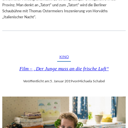
Provinz. Man denkt an „Tatort“ und zum „Tatort“ wird die Berliner
Schaubühne mit Thomas Ostermeiers Inszenierung von Horváths
„Italienischer Nacht“.
KINO
Film – „Der Junge muss an die frische Luft“
Veröffentlicht am:
5. Januar 2019
von
Michaela Schabel