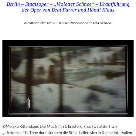
Berlin – Staatsoper – „Violetter Schnee“ – Uraufführung
der Oper von Beat Furrer und Händl Klaus
Veröffentlicht am:
28. Januar 2019
von
Michaela Schabel
©Monika Rittershaus Die Musik flirrt, knistert, knackt, splittert wie
gefrorenes Eis. Töne durchfurchen die Stille, ballen sich in Kleinstintervallen