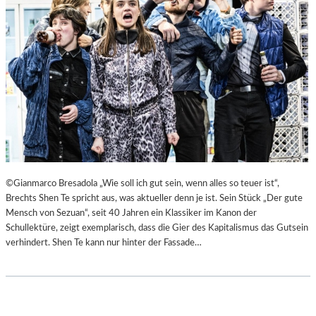
©Gianmarco Bresadola „Wie soll ich gut sein, wenn alles so teuer ist“,
Brechts Shen Te spricht aus, was aktueller denn je ist. Sein Stück „Der gute
Mensch von Sezuan“, seit 40 Jahren ein Klassiker im Kanon der
Schullektüre, zeigt exemplarisch, dass die Gier des Kapitalismus das Gutsein
verhindert. Shen Te kann nur hinter der Fassade…