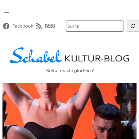
Suchen
Facebook
RSS-Feed
"Kultur macht glücklich"