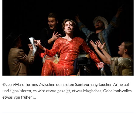
©Jean-Marc Turmes Zwischen dem roten Samtvorhang tauchen Arme auf
und signalisieren, es wird etwas gezeigt, etwas Magisches, Geheimnisvolles
etwas von früher …