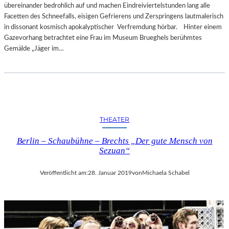
übereinander bedrohlich auf und machen Eindreiviertelstunden lang alle
Facetten des Schneefalls, eisigen Gefrierens und Zerspringens lautmalerisch
in dissonant kosmisch apokalyptischer Verfremdung hörbar. Hinter einem
Gazevorhang betrachtet eine Frau im Museum Brueghels berühmtes
Gemälde „Jäger im…
THEATER
Berlin – Schaubühne – Brechts „Der gute Mensch von
Sezuan“
Veröffentlicht am:
28. Januar 2019
von
Michaela Schabel