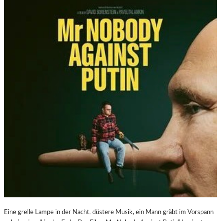
Eine grelle Lampe in der Nacht, düstere Musik, ein Mann gräbt im Vorspann