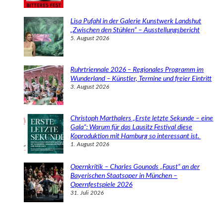
Lisa Pufahl in der Galerie Kunstwerk Landshut
„Zwischen den Stühlen“ – Ausstellungsbericht
5. August 2026
Ruhrtriennale 2026 – Regionales Programm im
Wunderland – Künstler, Termine und freier Eintritt
3. August 2026
Christoph Marthalers „Erste letzte Sekunde – eine
Gala“: Warum für das Lausitz Festival diese
Koproduktion mit Hamburg so interessant ist.
1. August 2026
Opernkritik – Charles Gounods „Faust“ an der
Bayerischen Staatsoper in München –
Opernfestspiele 2026
31. Juli 2026