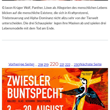
©Jason Krüger Wolf, Panther, Löwe als Allegorien des menschlichen Lebens
blicken auf die menschliche Existenz, die sich in Kraftprotzerei,
Triebsteuerung und Alpha-Dominanz nicht allzu sehr von der Tierwelt
unterscheiden. Die drei Schauspieler legen ihre Masken ab und spielen drei
Lebensmodelle mit dem Tod am Ende.
220
Vorherige Seite
Nächste Seite
1
…
218
219
221
222
…
230