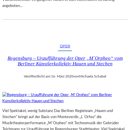
angeboten…
OPER
Regensburg – Uraufführung der Oper „M`Orpheo“ vom
Berliner Künstlerkollektiv Hauen und Stechen
Veröffentlicht am:
16. März 2020
von
Michaela Schabel
Viel Spektakel, wenig Substanz Das Berliner Regieteam „Hauen und
Stechen“ bringt auf der Basis von Monteverdis „L´Orfeo“ die
Musiktheaterperformance „M´Orpheo“ mit Technomusik der Gebrüder
Teichmann zur Uraufführung im Regensburger Stadttheater. Viel Spektakel,