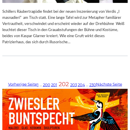
Schillers Räubertragödie findet bei der neuen Inszenierung von Verdis „I
masnadieri“ am Tisch statt. Eine lange Tafel wird zur Metapher familiärer
Vertrautheit, verschwindet und erscheint wieder auf der Drehbühne Weiß
leuchtet dieser Tisch in den Grauabstufungen der Bühne und Kostüme,
beides von Kaspar Glarner kreiert. Wie eine Gruft wirkt dieses
Patrizierhaus, das sich durch illusorische…
202
Vorherige Seite
Nächste Seite
1
…
200
201
203
204
…
230