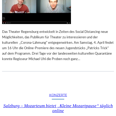
Das Theater Regensburg entwickelt in Zeiten des Social Distancing neue
Möglichkeiten, das Publikum für Theater zu interessieren und der
kulturellen „Corona-Lähmung“ entgegenwirken. Am Samstag, 4. April findet
um 16 Uhr die Online-Premiere des neuen Jugendstücks „Patricks Trick“
auf dem Programm. Drei Tage vor der landesweiten kulturellen Quarantäne
konnte Regisseur Michael Uhl die Proben noch ganz…
KONZERTE
Salzburg – Mozarteum bietet „Kleine Mozartpause“ täglich
online