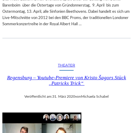
Barenboim über die Ostertage von Gründonnerstag, 9. April bis zum
Ostermontag, 13. April, alle Sinfonien Beethovens. Dabei handelt es sich um
Live-Mitschnitte von 2012 bei den BBC Proms, der traditionellen Londoner
Sommerkonzertreihe in der Royal Albert Hall …
THEATER
Regensburg – Youtube-Premiere von Kristo Šagors Stück
„Patricks Trick“
Veröffentlicht am:
31. März 2020
von
Michaela Schabel