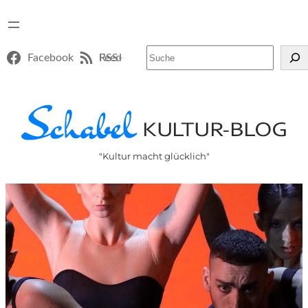
Suchen
Facebook
RSS-Feed
"Kultur macht glücklich"