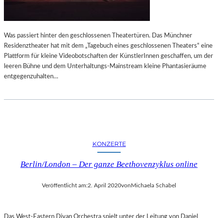
Was passiert hinter den geschlossenen Theatertüren. Das Münchner
Residenztheater hat mit dem „Tagebuch eines geschlossenen Theaters“ eine
Plattform für kleine Videobotschaften der KünstlerInnen geschaffen, um der
leeren Bühne und dem Unterhaltungs-Mainstream kleine Phantasieräume
entgegenzuhalten…
KONZERTE
Berlin/London – Der ganze Beethovenzyklus online
Veröffentlicht am:
2. April 2020
von
Michaela Schabel
Das West-Eastern Divan Orchestra spielt unter der Leitung von Daniel