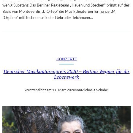
wenig Substanz Das Berliner Regieteam „Hauen und Stechen“ bringt auf der
Basis von Monteverdis „L´Orfeo“ die Musiktheaterperformance „M
´Orpheo“ mit Technomusik der Gebrüder Teichmann…
KONZERTE
Deutscher Musikautorenpreis 2020 – Bettina Wegner für ihr
Lebenswerk
Veröffentlicht am:
11. März 2020
von
Michaela Schabel