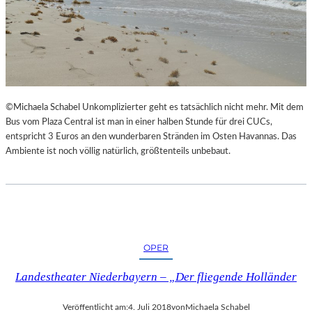
©Michaela Schabel Unkomplizierter geht es tatsächlich nicht mehr. Mit dem
Bus vom Plaza Central ist man in einer halben Stunde für drei CUCs,
entspricht 3 Euros an den wunderbaren Stränden im Osten Havannas. Das
Ambiente ist noch völlig natürlich, größtenteils unbebaut.
OPER
Landestheater Niederbayern – „Der fliegende Holländer
Veröffentlicht am:
4. Juli 2018
von
Michaela Schabel