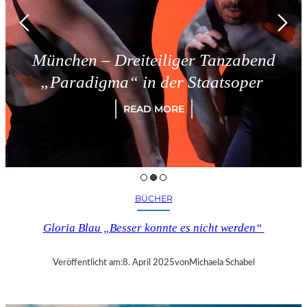
München – Dreiteiliger Tanzabend
„Paradigma“ in der Staatsoper
READ MORE
BÜCHER
Gloria Blau „Besser konnte es nicht werden“
Veröffentlicht am:
8. April 2025
von
Michaela Schabel