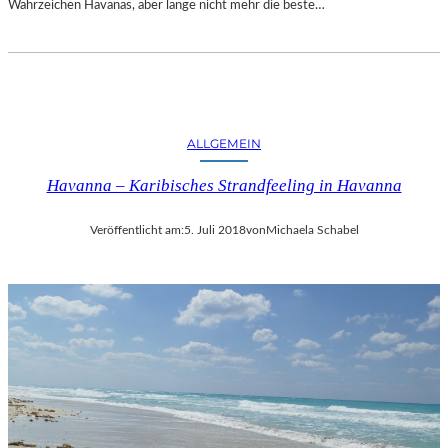
Wahrzeichen Havanas, aber lange nicht mehr die beste…
ALLGEMEIN
Havanna – Karibisches Strandfeeling in Havanna
Veröffentlicht am:
5. Juli 2018
von
Michaela Schabel