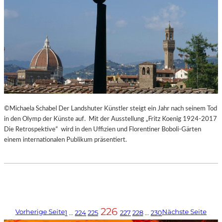
©Michaela Schabel Der Landshuter Künstler steigt ein Jahr nach seinem Tod
in den Olymp der Künste auf. Mit der Ausstellung „Fritz Koenig 1924-2017
Die Retrospektive“ wird in den Uffizien und Florentiner Boboli-Gärten
einem internationalen Publikum präsentiert.
226
Vorherige Seite
Nächste Seite
1
…
224
225
227
228
…
230