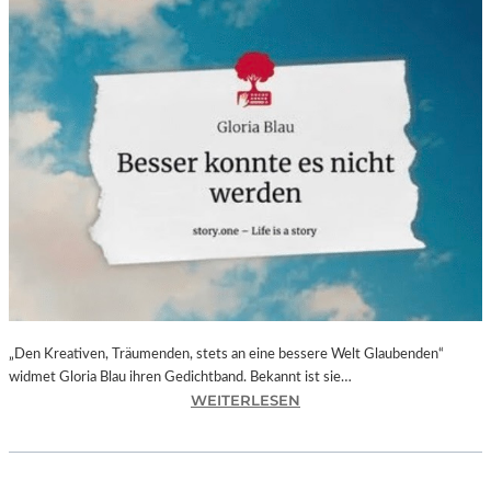
„Den Kreativen, Träumenden, stets an eine bessere Welt Glaubenden“
widmet Gloria Blau ihren Gedichtband. Bekannt ist sie…
:
WEITERLESEN
G
L
O