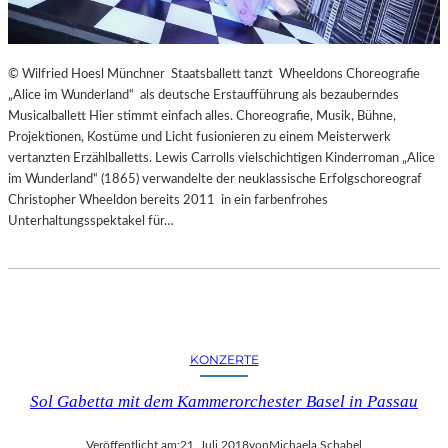
© Wilfried Hoesl Münchner Staatsballett tanzt Wheeldons Choreografie
„Alice im Wunderland“ als deutsche Erstaufführung als bezauberndes
Musicalballett Hier stimmt einfach alles. Choreografie, Musik, Bühne,
Projektionen, Kostüme und Licht fusionieren zu einem Meisterwerk
vertanzten Erzählballetts. Lewis Carrolls vielschichtigen Kinderroman „Alice
im Wunderland“ (1865) verwandelte der neuklassische Erfolgschoreograf
Christopher Wheeldon bereits 2011 in ein farbenfrohes
Unterhaltungsspektakel für…
KONZERTE
Sol Gabetta mit dem Kammerorchester Basel in Passau
Veröffentlicht am:
21. Juli 2018
von
Michaela Schabel