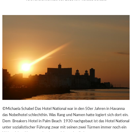
©Michaela Schabel Das Hotel National war in den 50er Jahren in Havanna
das Nobelhotel schlechthin. Was Rang und Namen hatte logiert sich dort ein.
Dem Breakers Hotel in Palm Beach 1930 nachgebaut ist das Hotel National
unter sozialistischer Führung zwar mit seinen zwei Türmen immer noch ein