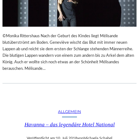
©Monika Rittershaus Nach der Geburt des Kindes liegt Mélisande
blutüberströmt am Boden. Geneviève wischt das Blut mit immer neuen
Lappen ab und reicht sie dem ersten der Schlange stehenden Männerreihe.
Die blutigen Lappen wandern von einem zum andern bis zu Arkel dem alten
König. Auch er wollte sich noch etwas an der Schönheit Mélisandes
berauschen. Mélisande…
ALLGEMEIN
Havanna – das legendäre Hotel National
Veröffentlicht am:
10. Juli 2018
von
Michaela Schabel