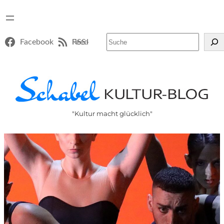
Suchen
Facebook
RSS-Feed
"Kultur macht glücklich"