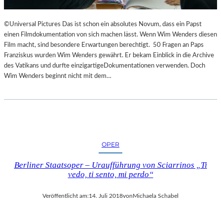
©Universal Pictures Das ist schon ein absolutes Novum, dass ein Papst
einen Filmdokumentation von sich machen lässt. Wenn Wim Wenders diesen
Film macht, sind besondere Erwartungen berechtigt. 50 Fragen an Paps
Franziskus wurden Wim Wenders gewährt. Er bekam Einblick in die Archive
des Vatikans und durfte einzigartigeDokumentationen verwenden. Doch
Wim Wenders beginnt nicht mit dem…
OPER
Berliner Staatsoper – Uraufführung von Sciarrinos „Ti
vedo, ti sento, mi perdo“
Veröffentlicht am:
14. Juli 2018
von
Michaela Schabel