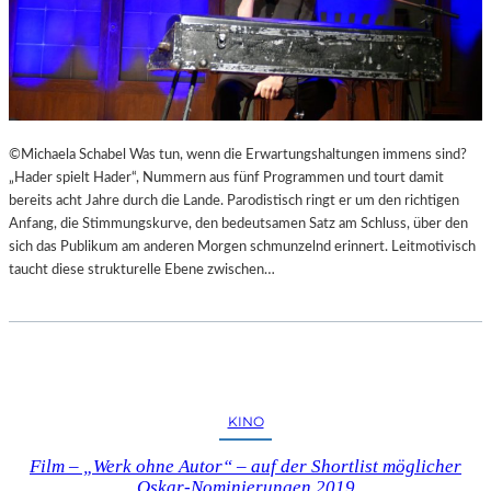
©Michaela Schabel Was tun, wenn die Erwartungshaltungen immens sind?
„Hader spielt Hader“, Nummern aus fünf Programmen und tourt damit
bereits acht Jahre durch die Lande. Parodistisch ringt er um den richtigen
Anfang, die Stimmungskurve, den bedeutsamen Satz am Schluss, über den
sich das Publikum am anderen Morgen schmunzelnd erinnert. Leitmotivisch
taucht diese strukturelle Ebene zwischen…
KINO
Film – „Werk ohne Autor“ – auf der Shortlist möglicher
Oskar-Nominierungen 2019