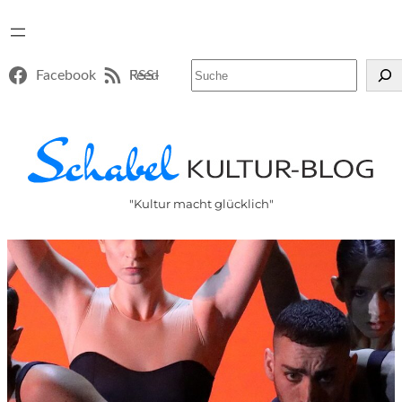
Suchen
Facebook
RSS-Feed
"Kultur macht glücklich"