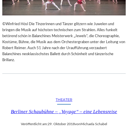
©Winfried Hösl Die Tlnzerinnen und Tänzer glitzern wie Juwelen und
bringen die Musik auf höchsten technischen zum Strahlen. Alles funkelt
betörend schön in Balanchines Meisterwerk „Jewels“, die Choreographie,
Kostüme, Bühne, die Musik aus dem Orchestergraben unter der Leitung von
Robert Reimer. Auch 51 Jahre nach der Uraufführung.verzaubert
Balanchines neoklassischstes Ballett durch Schönheit und tänzerische
Brillanz.
THEATER
Berliner Schaubühne – „Voyage“ – eine Lebensreise
Veröffentlicht am:
29. Oktober 2018
von
Michaela Schabel