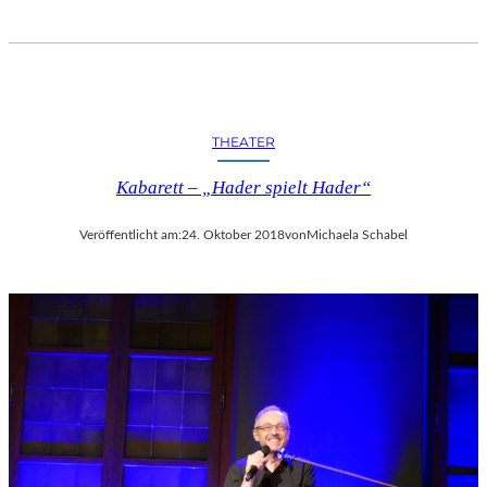
THEATER
Kabarett – „Hader spielt Hader“
Veröffentlicht am:
24. Oktober 2018
von
Michaela Schabel