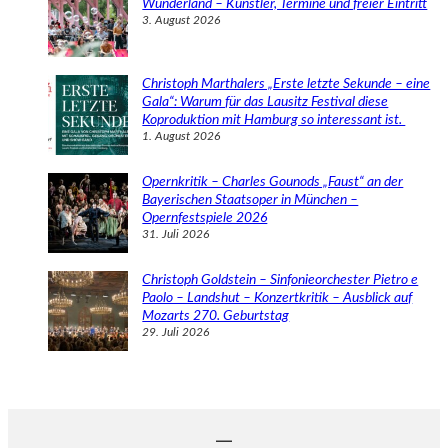
Wunderland – Künstler, Termine und freier Eintritt
3. August 2026
Christoph Marthalers „Erste letzte Sekunde – eine
Gala“: Warum für das Lausitz Festival diese
Koproduktion mit Hamburg so interessant ist.
1. August 2026
Opernkritik – Charles Gounods „Faust“ an der
Bayerischen Staatsoper in München –
Opernfestspiele 2026
31. Juli 2026
Christoph Goldstein – Sinfonieorchester Pietro e
Paolo – Landshut – Konzertkritik – Ausblick auf
Mozarts 270. Geburtstag
29. Juli 2026