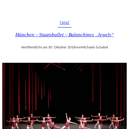
TANZ
München – Staatsballet – Balanchines „Jewels“
Veröffentlicht am:
30. Oktober 2018
von
Michaela Schabel