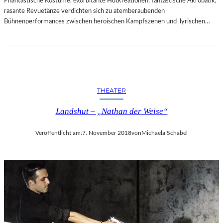
Phantastische Kostüme, exorbitante Hutkreationen, fantastische Akrobatik,
rasante Revuetänze verdichten sich zu atemberaubenden
Bühnenperformances zwischen heroischen Kampfszenen und lyrischen…
THEATER
Landshut – „Nathan der Weise“
Veröffentlicht am:
7. November 2018
von
Michaela Schabel