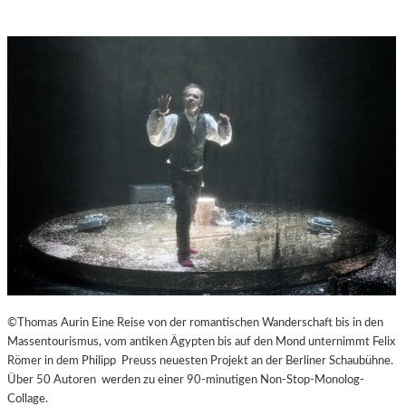
©Thomas Aurin Eine Reise von der romantischen Wanderschaft bis in den
Massentourismus, vom antiken Ägypten bis auf den Mond unternimmt Felix
Römer in dem Philipp Preuss neuesten Projekt an der Berliner Schaubühne.
Über 50 Autoren werden zu einer 90-minutigen Non-Stop-Monolog-
Collage.