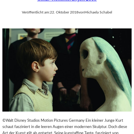
Veröffentlicht am:
22. Oktober 2018
von
Michaela Schabel
©Walt Disney Studios Motion Pictures Germany Ein kleiner Junge Kurt
schaut fasziniert in die leeren Augen einer modernen Skulptur. Doch diese
Art der Kunst gilt als entartet. Seine kunstaffine Tante, fasziniert von