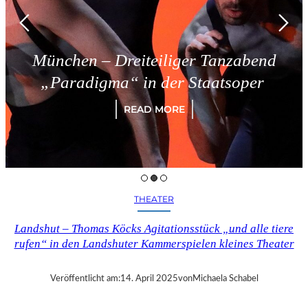
München – Dreiteiliger Tanzabend
„Paradigma“ in der Staatsoper
READ MORE
THEATER
Landshut – Thomas Köcks Agitationsstück „und alle tiere
rufen“ in den Landshuter Kammerspielen kleines Theater
Veröffentlicht am:
14. April 2025
von
Michaela Schabel