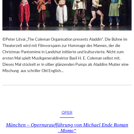
©Peter Litvai „The Coleman Organisation presents Aladdin“. Die Bühne im
Theaterzelt wird mit Filmvorspann zur Hommage des Mannes, der die
Christmas-Pantomime in Landshut initiierte und kulturvierte. Nicht zum
ersten Mal spielt Musikgeneraldirektor Basil H. E. Coleman selbst mit.
Dieses Mal stöckelt er in silber glänzenden Pumps als Aladdins Mutter eine
Mischung aus schriller Old English…
OPER
München – Opernuraufführung von Michael Ende Roman
„Momo“