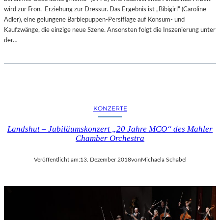
wird zur Fron, Erziehung zur Dressur. Das Ergebnis ist „Bibigirl“ (Caroline
Adler), eine gelungene Barbiepuppen-Persiflage auf Konsum- und
Kaufzwänge, die einzige neue Szene. Ansonsten folgt die Inszenierung unter
der…
KONZERTE
Landshut – Jubiläumskonzert „20 Jahre MCO“ des Mahler
Chamber Orchestra
Veröffentlicht am:
13. Dezember 2018
von
Michaela Schabel