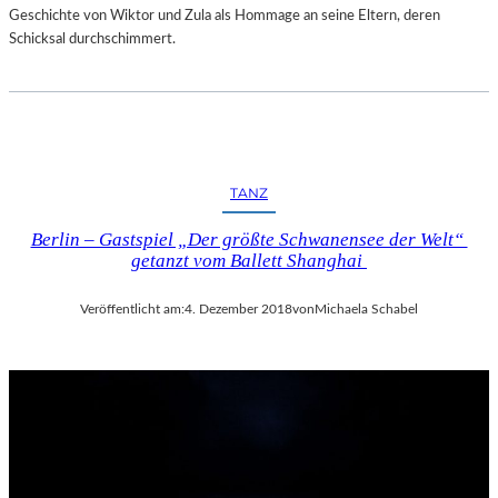
Geschichte von Wiktor und Zula als Hommage an seine Eltern, deren
Schicksal durchschimmert.
TANZ
Berlin – Gastspiel „Der größte Schwanensee der Welt“
getanzt vom Ballett Shanghai
Veröffentlicht am:
4. Dezember 2018
von
Michaela Schabel