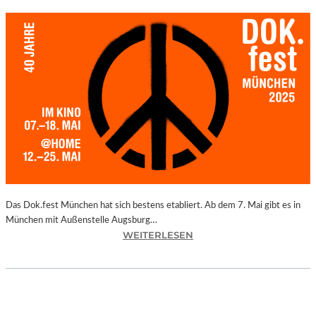
Das Dok.fest München hat sich bestens etabliert. Ab dem 7. Mai gibt es in
München mit Außenstelle Augsburg…
:
WEITERLESEN
M
Ü
N
C
H