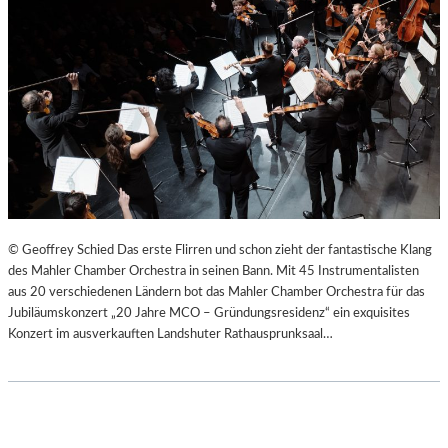
© Geoffrey Schied Das erste Flirren und schon zieht der fantastische Klang
des Mahler Chamber Orchestra in seinen Bann. Mit 45 Instrumentalisten
aus 20 verschiedenen Ländern bot das Mahler Chamber Orchestra für das
Jubiläumskonzert „20 Jahre MCO – Gründungsresidenz“ ein exquisites
Konzert im ausverkauften Landshuter Rathausprunksaal…