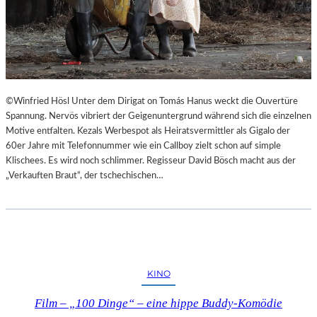
©Winfried Hösl Unter dem Dirigat on Tomás Hanus weckt die Ouvertüre
Spannung. Nervös vibriert der Geigenuntergrund während sich die einzelnen
Motive entfalten. Kezals Werbespot als Heiratsvermittler als Gigalo der
60er Jahre mit Telefonnummer wie ein Callboy zielt schon auf simple
Klischees. Es wird noch schlimmer. Regisseur David Bösch macht aus der
„Verkauften Braut“, der tschechischen…
KINO
Film – „100 Dinge“ – eine hippe Buddy-Komödie