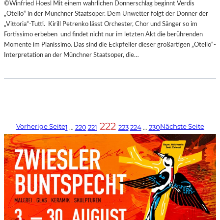
©Winfried Hoesl Mit einem wahrlichen Donnerschlag beginnt Verdis
„Otello“ in der Münchner Staatsoper. Dem Unwetter folgt der Donner der
„Vittoria“-Tutti. Kirill Petrenko lässt Orchester, Chor und Sänger so im
Fortissimo erbeben und findet nicht nur im letzten Akt die berührenden
Momente im Pianissimo. Das sind die Eckpfeiler dieser großartigen „Otello“-
Interpretation an der Münchner Staatsoper, die…
222
Vorherige Seite
Nächste Seite
1
…
220
221
223
224
…
230