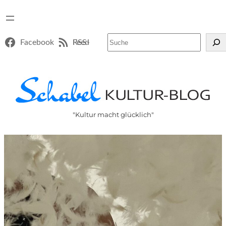
Suchen
Facebook
RSS-Feed
"Kultur macht glücklich"