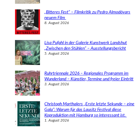
„Bitteres Fest“ – Filmkritik zu Pedro Almodóvars
neuem Film
8. August 2026
Lisa Pufahl in der Galerie Kunstwerk Landshut
„Zwischen den Stühlen“ – Ausstellungsbericht
5. August 2026
Ruhrtriennale 2026 – Regionales Programm im
Wunderland – Künstler, Termine und freier Eintritt
3. August 2026
Christoph Marthalers „Erste letzte Sekunde – eine
Gala“: Warum für das Lausitz Festival diese
Koproduktion mit Hamburg so interessant ist.
1. August 2026