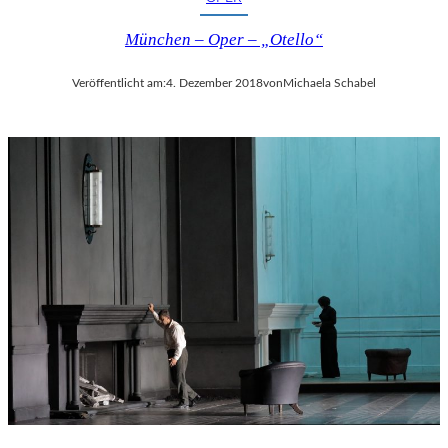
München – Oper – „Otello“
Veröffentlicht am:
4. Dezember 2018
von
Michaela Schabel