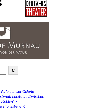
 Pufahl in der Galerie
stwerk Landshut „Zwischen
 Stühlen“ –
stellungsbericht