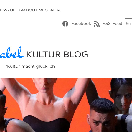
ESSKULTUR
ABOUT ME
CONTACT
Suc
Facebook
RSS-Feed
"Kultur macht glücklich"