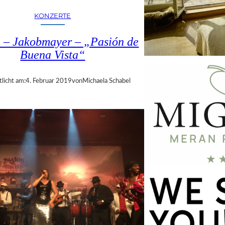
KONZERTE
 – Jakobmayer – „Pasión de
Buena Vista“
tlicht am:
4. Februar 2019
von
Michaela Schabel