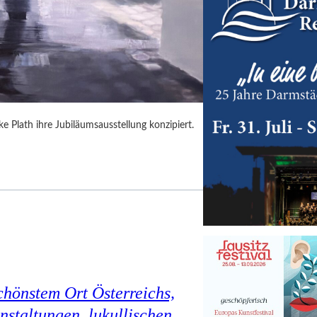
 Plath ihre Jubiläumsausstellung konzipiert.
chönstem Ort Österreichs,
staltungen, lukullischen