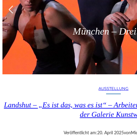
München – Dreit
AUSSTELLUNG
Landshut – „Es ist das, was es ist“ – Arbeit
der Galerie Kunst
Veröffentlicht am:
20. April 2025
von
Mic