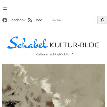
Suchen
Facebook
RSS-Feed
"Kultur macht glücklich"