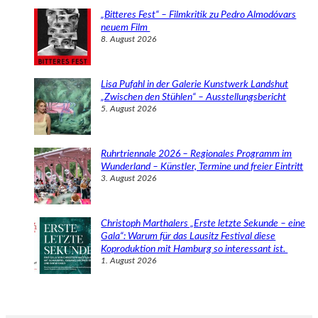
„Bitteres Fest“ – Filmkritik zu Pedro Almodóvars
neuem Film
8. August 2026
Lisa Pufahl in der Galerie Kunstwerk Landshut
„Zwischen den Stühlen“ – Ausstellungsbericht
5. August 2026
Ruhrtriennale 2026 – Regionales Programm im
Wunderland – Künstler, Termine und freier Eintritt
3. August 2026
Christoph Marthalers „Erste letzte Sekunde – eine
Gala“: Warum für das Lausitz Festival diese
Koproduktion mit Hamburg so interessant ist.
1. August 2026