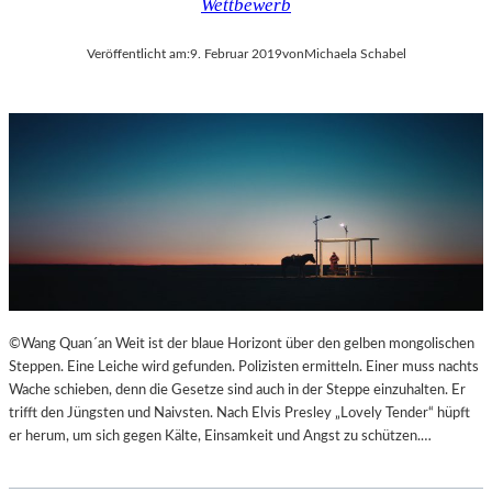
Wettbewerb
Veröffentlicht am:
9. Februar 2019
von
Michaela Schabel
©Wang Quan´an Weit ist der blaue Horizont über den gelben mongolischen
Steppen. Eine Leiche wird gefunden. Polizisten ermitteln. Einer muss nachts
Wache schieben, denn die Gesetze sind auch in der Steppe einzuhalten. Er
trifft den Jüngsten und Naivsten. Nach Elvis Presley „Lovely Tender“ hüpft
er herum, um sich gegen Kälte, Einsamkeit und Angst zu schützen.…