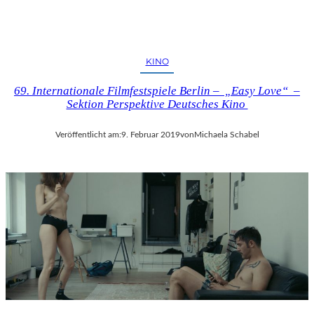
KINO
69. Internationale Filmfestspiele Berlin – „Easy Love“ –
Sektion Perspektive Deutsches Kino
Veröffentlicht am:
9. Februar 2019
von
Michaela Schabel