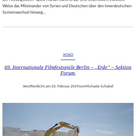
Weise das Miteinander von Syrien und Deutschen über den innerdeutschen
Systemwechsel hinweg…
KINO
69. Internationale Filmfestspiele Berlin – „Erde“ – Sektion
Forum
Veröffentlicht am:
10. Februar 2019
von
Michaela Schabel