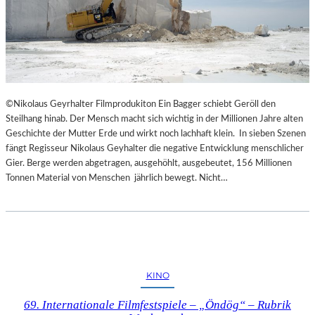
©Nikolaus Geyrhalter Filmprodukiton Ein Bagger schiebt Geröll den
Steilhang hinab. Der Mensch macht sich wichtig in der Millionen Jahre alten
Geschichte der Mutter Erde und wirkt noch lachhaft klein. In sieben Szenen
fängt Regisseur Nikolaus Geyhalter die negative Entwicklung menschlicher
Gier. Berge werden abgetragen, ausgehöhlt, ausgebeutet, 156 Millionen
Tonnen Material von Menschen jährlich bewegt. Nicht…
KINO
69. Internationale Filmfestspiele – „Öndög“ – Rubrik