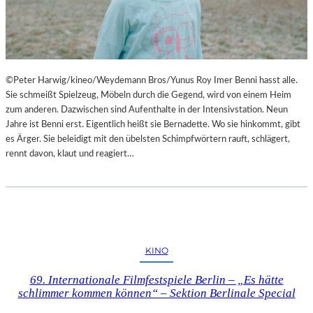
©Peter Harwig/kineo/Weydemann Bros/Yunus Roy Imer Benni hasst alle.
Sie schmeißt Spielzeug, Möbeln durch die Gegend, wird von einem Heim
zum anderen. Dazwischen sind Aufenthalte in der Intensivstation. Neun
Jahre ist Benni erst. Eigentlich heißt sie Bernadette. Wo sie hinkommt, gibt
es Ärger. Sie beleidigt mit den übelsten Schimpfwörtern rauft, schlägert,
rennt davon, klaut und reagiert…
KINO
69. Internationale Filmfestspiele Berlin – „Es hätte
schlimmer kommen können“ – Sektion Berlinale Special