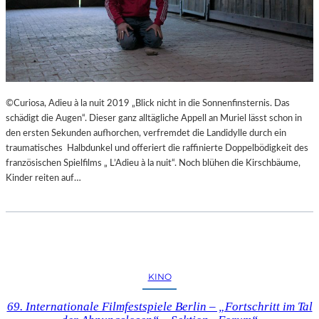
©Curiosa, Adieu à la nuit 2019 „Blick nicht in die Sonnenfinsternis. Das
schädigt die Augen“. Dieser ganz alltägliche Appell an Muriel lässt schon in
den ersten Sekunden aufhorchen, verfremdet die Landidylle durch ein
traumatisches Halbdunkel und offeriert die raffinierte Doppelbödigkeit des
französischen Spielfilms „ L’Adieu à la nuit“. Noch blühen die Kirschbäume,
Kinder reiten auf…
KINO
69. Internationale Filmfestspiele Berlin – „Fortschritt im Tal