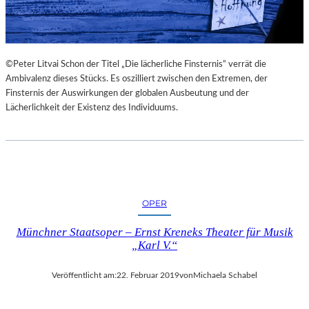
©Peter Litvai Schon der Titel „Die lächerliche Finsternis“ verrät die
Ambivalenz dieses Stücks. Es oszilliert zwischen den Extremen, der
Finsternis der Auswirkungen der globalen Ausbeutung und der
Lächerlichkeit der Existenz des Individuums.
OPER
Münchner Staatsoper – Ernst Kreneks Theater für Musik
„Karl V.“
Veröffentlicht am:
22. Februar 2019
von
Michaela Schabel