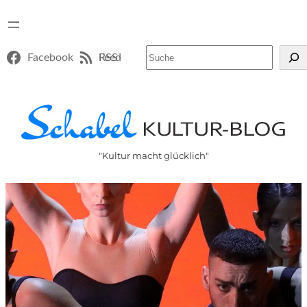
Suchen
Facebook
RSS-Feed
"Kultur macht glücklich"