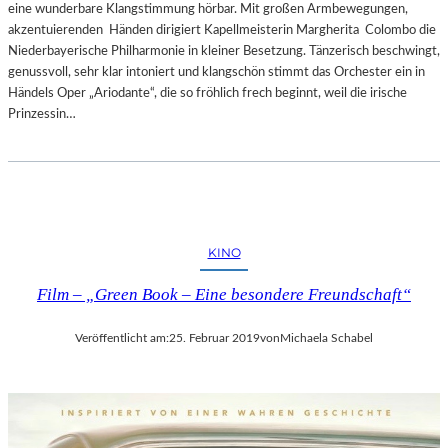
eine wunderbare Klangstimmung hörbar. Mit großen Armbewegungen,
akzentuierenden Händen dirigiert Kapellmeisterin Margherita Colombo die
Niederbayerische Philharmonie in kleiner Besetzung. Tänzerisch beschwingt,
genussvoll, sehr klar intoniert und klangschön stimmt das Orchester ein in
Händels Oper „Ariodante“, die so fröhlich frech beginnt, weil die irische
Prinzessin…
KINO
Film – „Green Book – Eine besondere Freundschaft“
Veröffentlicht am:
25. Februar 2019
von
Michaela Schabel