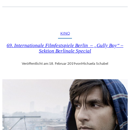
KINO
69. Internationale Filmfestspiele Berlin – „Gully Boy“ –
Sektion Berlinale Special
Veröffentlicht am:
18. Februar 2019
von
Michaela Schabel