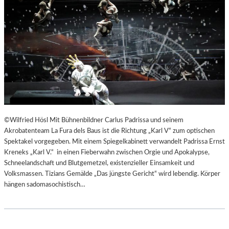
©Wilfried Hösl Mit Bühnenbildner Carlus Padrissa und seinem
Akrobatenteam La Fura dels Baus ist die Richtung „Karl V“ zum optischen
Spektakel vorgegeben. Mit einem Spiegelkabinett verwandelt Padrissa Ernst
Kreneks „Karl V.“ in einen Fieberwahn zwischen Orgie und Apokalypse,
Schneelandschaft und Blutgemetzel, existenzieller Einsamkeit und
Volksmassen. Tizians Gemälde „Das jüngste Gericht“ wird lebendig. Körper
hängen sadomasochistisch…