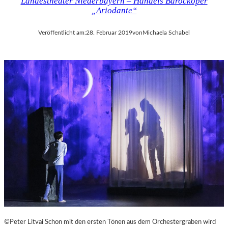
Landestheater Niederbayern – Händels Barockoper
„Ariodante“
Veröffentlicht am:
28. Februar 2019
von
Michaela Schabel
©Peter Litvai Schon mit den ersten Tönen aus dem Orchestergraben wird