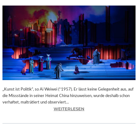
„Kunst ist Politik“, so Ai Weiwei (*1957). Er lässt keine Gelegenheit aus, auf
die Missstände in seiner Heimat China hinzuweisen, wurde deshalb schon
verhaftet, malträtiert und observiert…
:
WEITERLESEN
M
A
X
I