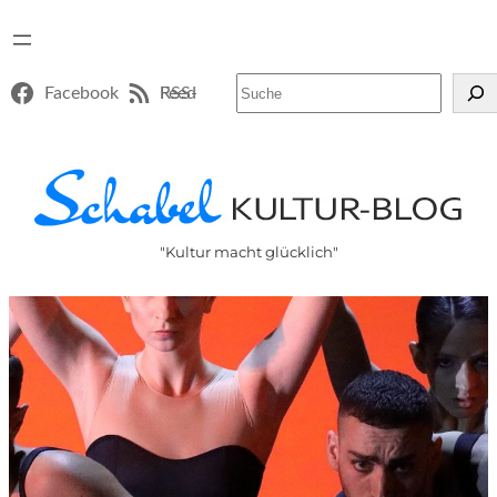
Suchen
Facebook
RSS-Feed
"Kultur macht glücklich"