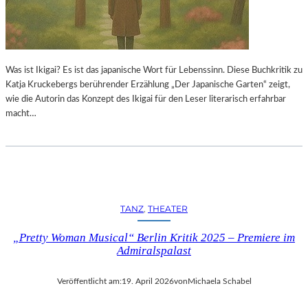
Was ist Ikigai? Es ist das japanische Wort für Lebenssinn. Diese Buchkritik zu
Katja Kruckebergs berührender Erzählung „Der Japanische Garten“ zeigt,
wie die Autorin das Konzept des Ikigai für den Leser literarisch erfahrbar
macht…
TANZ
, 
THEATER
„Pretty Woman Musical“ Berlin Kritik 2025 – Premiere im
Admiralspalast
Veröffentlicht am:
19. April 2026
von
Michaela Schabel