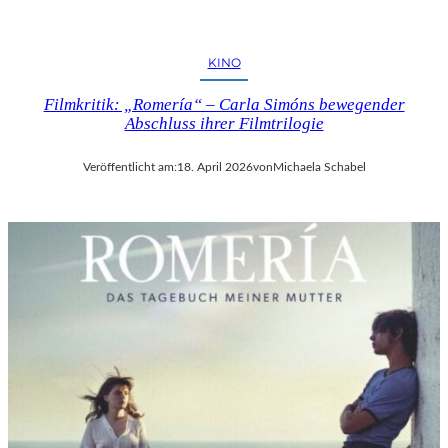
KINO
Filmkritik: „Romería“ – Carla Simóns bewegender
Abschluss ihrer Filmtrilogie
Veröffentlicht am:
18. April 2026
von
Michaela Schabel