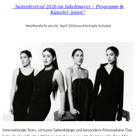
„Saitenfestival 2026 im Jakobmayer – Programm &
Künstler:innen“
Veröffentlicht am:
24. April 2026
von
Michaela Schabel
Internationale Stars, virtuose Saitenklänge und besondere Atmosphäre: Das