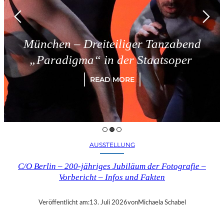
München – Dreiteiliger Tanzabend
„Paradigma“ in der Staatsoper
READ MORE
AUSSTELLUNG
C/O Berlin – 200-jähriges Jubiläum der Fotografie –
Vorbericht – Infos und Fakten
Veröffentlicht am:
13. Juli 2026
von
Michaela Schabel