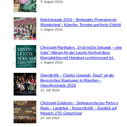
5. August 2026
Ruhrtriennale 2026 – Regionales Programm im
Wunderland – Künstler, Termine und freier Eintritt
3. August 2026
Christoph Marthalers „Erste letzte Sekunde – eine
Gala“: Warum für das Lausitz Festival diese
Koproduktion mit Hamburg so interessant ist.
1. August 2026
Opernkritik – Charles Gounods „Faust“ an der
Bayerischen Staatsoper in München –
Opernfestspiele 2026
31. Juli 2026
Christoph Goldstein – Sinfonieorchester Pietro e
Paolo – Landshut – Konzertkritik – Ausblick auf
Mozarts 270. Geburtstag
29. Juli 2026