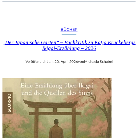
BÜCHER
„Der Japanische Garten“ – Buchkritik zu Katja Kruckebergs
Ikigai-Erzählung – 2026
Veröffentlicht am:
20. April 2026
von
Michaela Schabel