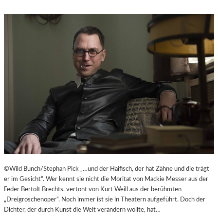
©Wild Bunch/Stephan Pick „…und der Haifisch, der hat Zähne und die trägt
er im Gesicht“. Wer kennt sie nicht die Moritat von Mackie Messer aus der
Feder Bertolt Brechts, vertont von Kurt Weill aus der berühmten
„Dreigroschenoper“. Noch immer ist sie in Theatern aufgeführt. Doch der
Dichter, der durch Kunst die Welt verändern wollte, hat…