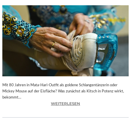
Mit 80 Jahren in Mata-Hari-Outfit als goldene Schlangentänzerin oder
Mickey Mouse auf der Eisfläche? Was zunächst als Kitsch in Potenz wirkt,
bekommt…
:
WEITERLESEN
A
L
E
X