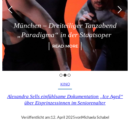
München – Dreiteiliger Tanzabend
„Paradigma“ in der Staatsoper
READ MORE
KINO
Alexandra Sells einfühlsame Dokumentation „Ice Aged“
über Eisprinzessinnen im Seniorenalter
Veröffentlicht am:
12. April 2025
von
Michaela Schabel