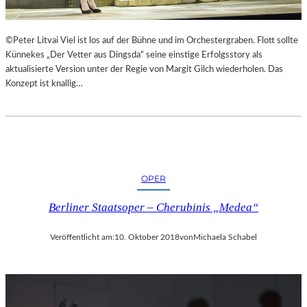
©Peter Litvai Viel ist los auf der Bühne und im Orchestergraben. Flott sollte
Künnekes „Der Vetter aus Dingsda“ seine einstige Erfolgsstory als
aktualisierte Version unter der Regie von Margit Gilch wiederholen. Das
Konzept ist knallig…
OPER
Berliner Staatsoper – Cherubinis „Medea“
Veröffentlicht am:
10. Oktober 2018
von
Michaela Schabel