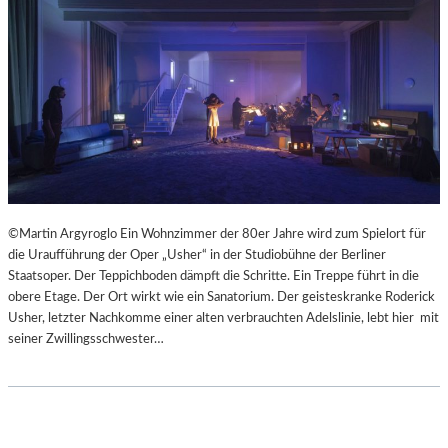
©Martin Argyroglo Ein Wohnzimmer der 80er Jahre wird zum Spielort für
die Uraufführung der Oper „Usher“ in der Studiobühne der Berliner
Staatsoper. Der Teppichboden dämpft die Schritte. Ein Treppe führt in die
obere Etage. Der Ort wirkt wie ein Sanatorium. Der geisteskranke Roderick
Usher, letzter Nachkomme einer alten verbrauchten Adelslinie, lebt hier mit
seiner Zwillingsschwester…