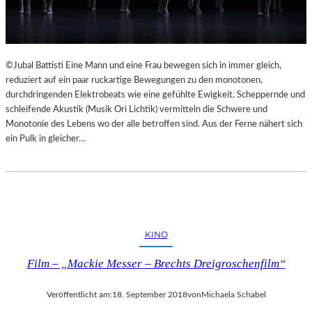
©Jubal Battisti Eine Mann und eine Frau bewegen sich in immer gleich,
reduziert auf ein paar ruckartige Bewegungen zu den monotonen,
durchdringenden Elektrobeats wie eine gefühlte Ewigkeit. Scheppernde und
schleifende Akustik (Musik Ori Lichtik) vermitteln die Schwere und
Monotonie des Lebens wo der alle betroffen sind. Aus der Ferne nähert sich
ein Pulk in gleicher…
KINO
Film – „Mackie Messer – Brechts Dreigroschenfilm“
Veröffentlicht am:
18. September 2018
von
Michaela Schabel