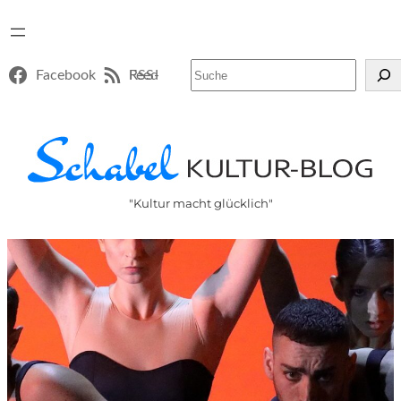
Suchen
Facebook
RSS-Feed
"Kultur macht glücklich"