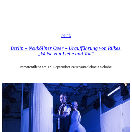
OPER
Berlin – Neuköllner Oper – Uraufführung von Rilkes
„Weise von Liebe und Tod“
Veröffentlicht am:
15. September 2018
von
Michaela Schabel