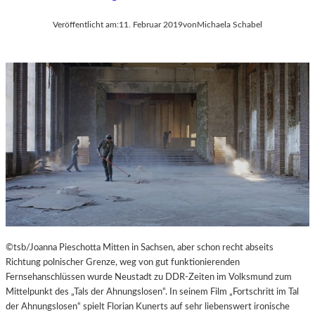
Veröffentlicht am:
11. Februar 2019
von
Michaela Schabel
©tsb/Joanna Pieschotta Mitten in Sachsen, aber schon recht abseits
Richtung polnischer Grenze, weg von gut funktionierenden
Fernsehanschlüssen wurde Neustadt zu DDR-Zeiten im Volksmund zum
Mittelpunkt des „Tals der Ahnungslosen“. In seinem Film „Fortschritt im Tal
der Ahnungslosen“ spielt Florian Kunerts auf sehr liebenswert ironische