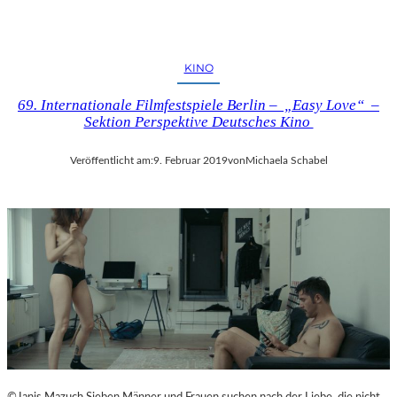
KINO
69. Internationale Filmfestspiele Berlin – „Easy Love“ –
Sektion Perspektive Deutsches Kino
Veröffentlicht am:
9. Februar 2019
von
Michaela Schabel
©Janis Mazuch Sieben Männer und Frauen suchen nach der Liebe, die nicht