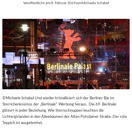
Veröffentlicht am:
8. Februar 2019
von
Michaela Schabel
©Michaela Schabel Und wieder kristallisiert sich der Berliner Bär im
Sternchenkosmos der „Berlinale“-Werbung heraus. Die 69. Berlinale
glitzert in jeder Beziehung. Wie Sternschnuppen leuchten die
Lichtergirlanden in den Alleebäumen der Alten Potsdamer Straße. Der rote
Teppich ist ausgebreitet.