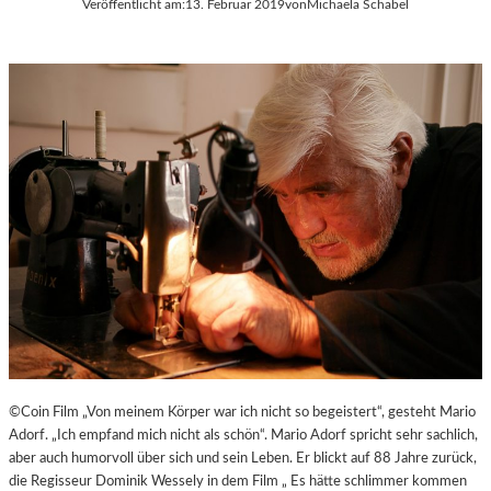
Veröffentlicht am:
13. Februar 2019
von
Michaela Schabel
©Coin Film „Von meinem Körper war ich nicht so begeistert“, gesteht Mario
Adorf. „Ich empfand mich nicht als schön“. Mario Adorf spricht sehr sachlich,
aber auch humorvoll über sich und sein Leben. Er blickt auf 88 Jahre zurück,
die Regisseur Dominik Wessely in dem Film „ Es hätte schlimmer kommen