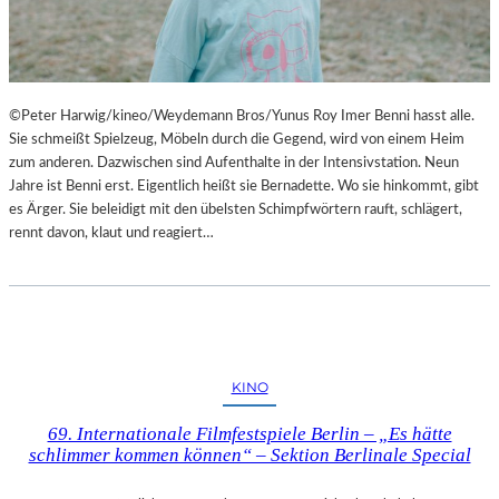
©Peter Harwig/kineo/Weydemann Bros/Yunus Roy Imer Benni hasst alle.
Sie schmeißt Spielzeug, Möbeln durch die Gegend, wird von einem Heim
zum anderen. Dazwischen sind Aufenthalte in der Intensivstation. Neun
Jahre ist Benni erst. Eigentlich heißt sie Bernadette. Wo sie hinkommt, gibt
es Ärger. Sie beleidigt mit den übelsten Schimpfwörtern rauft, schlägert,
rennt davon, klaut und reagiert…
KINO
69. Internationale Filmfestspiele Berlin – „Es hätte
schlimmer kommen können“ – Sektion Berlinale Special