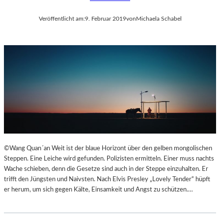
Veröffentlicht am:
9. Februar 2019
von
Michaela Schabel
©Wang Quan´an Weit ist der blaue Horizont über den gelben mongolischen
Steppen. Eine Leiche wird gefunden. Polizisten ermitteln. Einer muss nachts
Wache schieben, denn die Gesetze sind auch in der Steppe einzuhalten. Er
trifft den Jüngsten und Naivsten. Nach Elvis Presley „Lovely Tender“ hüpft
er herum, um sich gegen Kälte, Einsamkeit und Angst zu schützen.…