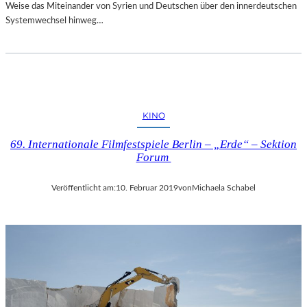
Weise das Miteinander von Syrien und Deutschen über den innerdeutschen
Systemwechsel hinweg…
KINO
69. Internationale Filmfestspiele Berlin – „Erde“ – Sektion
Forum
Veröffentlicht am:
10. Februar 2019
von
Michaela Schabel