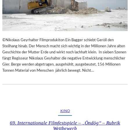
©Nikolaus Geyrhalter Filmprodukiton Ein Bagger schiebt Geröll den
Steilhang hinab. Der Mensch macht sich wichtig in der Millionen Jahre alten
Geschichte der Mutter Erde und wirkt noch lachhaft klein. In sieben Szenen
fängt Regisseur Nikolaus Geyhalter die negative Entwicklung menschlicher
Gier. Berge werden abgetragen, ausgehöhlt, ausgebeutet, 156 Millionen
Tonnen Material von Menschen jährlich bewegt. Nicht…
KINO
69. Internationale Filmfestspiele – „Öndög“ – Rubrik
Wettbewerb