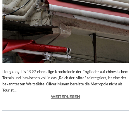
Hongkong, bis 1997 ehemalige Kronkolonie der Engländer auf chinesischem
Terrain und inzwischen voll in das „Reich der Mitte“ reintegriert, ist eine der
bekanntesten Weltstädte. Oliver Mumm bereiste die Metropole nicht als
Tourist…
:
WEITERLESEN
L
A
N
D
S