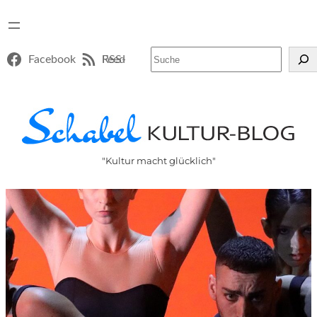
Suchen
Facebook
RSS-Feed
"Kultur macht glücklich"