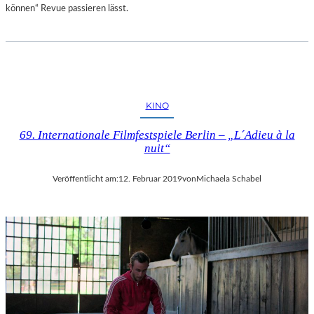
können“ Revue passieren lässt.
KINO
69. Internationale Filmfestspiele Berlin – „L´Adieu à la
nuit“
Veröffentlicht am:
12. Februar 2019
von
Michaela Schabel