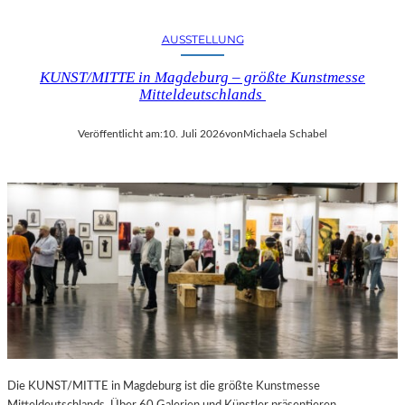
AUSSTELLUNG
KUNST/MITTE in Magdeburg – größte Kunstmesse
Mitteldeutschlands
Veröffentlicht am:
10. Juli 2026
von
Michaela Schabel
Die KUNST/MITTE in Magdeburg ist die größte Kunstmesse
Mitteldeutschlands. Über 60 Galerien und Künstler präsentieren