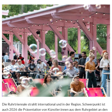
Die Ruhrtriennale strahlt international und in der Region. Schwerpunkt ist
auch 2026 die Präsentation von Künstler:innen aus dem Ruhrgebiet an den