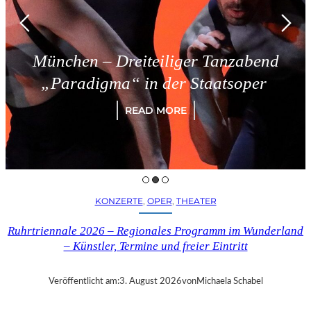
München – Dreiteiliger Tanzabend
„Paradigma“ in der Staatsoper
READ MORE
KONZERTE
, 
OPER
, 
THEATER
Ruhrtriennale 2026 – Regionales Programm im Wunderland
– Künstler, Termine und freier Eintritt
Veröffentlicht am:
3. August 2026
von
Michaela Schabel