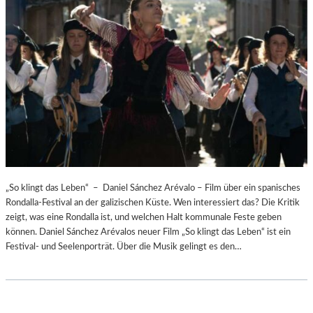
„So klingt das Leben“ – Daniel Sánchez Arévalo – Film über ein spanisches
Rondalla-Festival an der galizischen Küste. Wen interessiert das? Die Kritik
zeigt, was eine Rondalla ist, und welchen Halt kommunale Feste geben
können. Daniel Sánchez Arévalos neuer Film „So klingt das Leben“ ist ein
Festival- und Seelenporträt. Über die Musik gelingt es den…