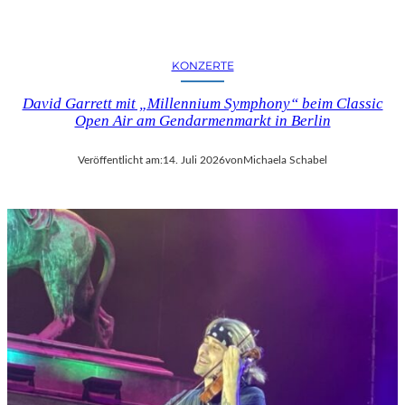
KONZERTE
David Garrett mit „Millennium Symphony“ beim Classic
Open Air am Gendarmenmarkt in Berlin
Veröffentlicht am:
14. Juli 2026
von
Michaela Schabel