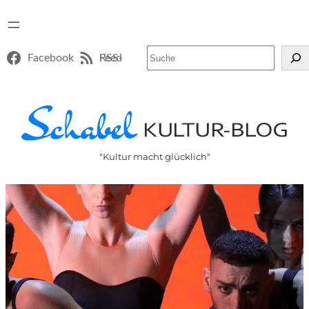
Suchen
Facebook
RSS-Feed
"Kultur macht glücklich"