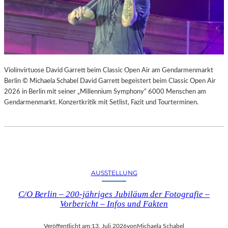
Violinvirtuose David Garrett beim Classic Open Air am Gendarmenmarkt
Berlin © Michaela Schabel David Garrett begeistert beim Classic Open Air
2026 in Berlin mit seiner „Millennium Symphony“ 6000 Menschen am
Gendarmenmarkt. Konzertkritik mit Setlist, Fazit und Tourterminen.
AUSSTELLUNG
C/O Berlin – 200-jähriges Jubiläum der Fotografie –
Vorbericht – Infos und Fakten
Veröffentlicht am:
13. Juli 2026
von
Michaela Schabel