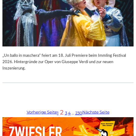
„Un ballo in maschera“ feiert am 18. Juli Premiere beim Immling Festival
2026. Hintergründe zur Oper von Giuseppe Verdi und zur neuen
Inszenierung.
2
Vorherige Seite
Nächste Seite
1
3
4
…
230