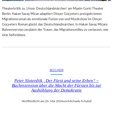
Theaterkritik zu ‚Unser Deutschlandmärchen‘ am Maxim Gorki Theater
Berlin: Hakan Savaş Mican adaptiert Dinçer Güçyeters preisgekrönten
Migrationsroman als emotionale Fusion von und Musikshow Im Dinçer
Güçyeters Roman glückt das Deutschlandmärchen. In Hakan Savaş Micans
Bühnenversion zerplatzt der Traum, das Migrationsmilieu zu verlassen, wie
eine Seifenblase.
BÜCHER
Peter Sloterdijk „Der Fürst und seine Erben“ –
Buchrezension über die Macht der Fürsten bis zur
Aushöhlung der Demokratie
Veröffentlicht am:
26. Mai 2026
von
Michaela Schabel