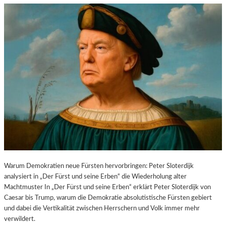
Warum Demokratien neue Fürsten hervorbringen: Peter Sloterdijk
analysiert in „Der Fürst und seine Erben“ die Wiederholung alter
Machtmuster In „Der Fürst und seine Erben“ erklärt Peter Sloterdijk von
Caesar bis Trump, warum die Demokratie absolutistische Fürsten gebiert
und dabei die Vertikalität zwischen Herrschern und Volk immer mehr
verwildert.