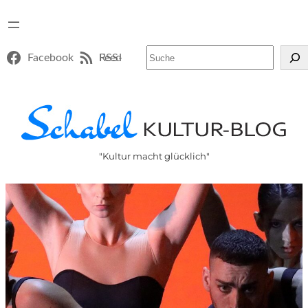
Suchen
Facebook
RSS-Feed
"Kultur macht glücklich"