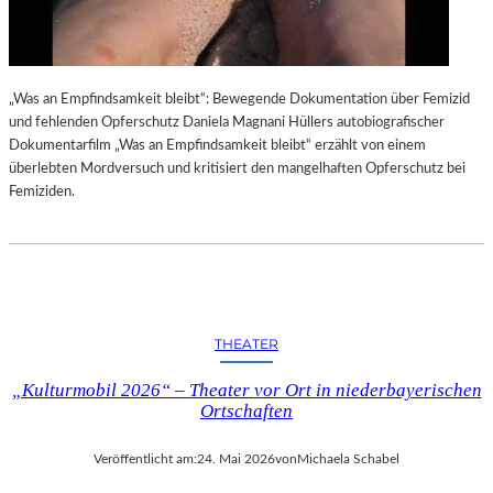
„Was an Empfindsamkeit bleibt“: Bewegende Dokumentation über Femizid
und fehlenden Opferschutz Daniela Magnani Hüllers autobiografischer
Dokumentarfilm „Was an Empfindsamkeit bleibt“ erzählt von einem
überlebten Mordversuch und kritisiert den mangelhaften Opferschutz bei
Femiziden.
THEATER
„Kulturmobil 2026“ – Theater vor Ort in niederbayerischen
Ortschaften
Veröffentlicht am:
24. Mai 2026
von
Michaela Schabel