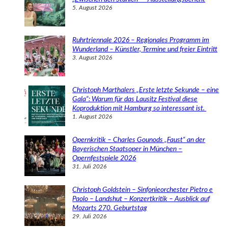
5. August 2026
Ruhrtriennale 2026 – Regionales Programm im
Wunderland – Künstler, Termine und freier Eintritt
3. August 2026
Christoph Marthalers „Erste letzte Sekunde – eine
Gala“: Warum für das Lausitz Festival diese
Koproduktion mit Hamburg so interessant ist.
1. August 2026
Opernkritik – Charles Gounods „Faust“ an der
Bayerischen Staatsoper in München –
Opernfestspiele 2026
31. Juli 2026
Christoph Goldstein – Sinfonieorchester Pietro e
Paolo – Landshut – Konzertkritik – Ausblick auf
Mozarts 270. Geburtstag
29. Juli 2026