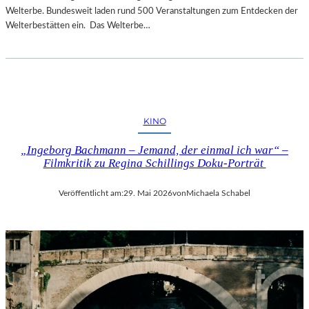
Welterbe. Bundesweit laden rund 500 Veranstaltungen zum Entdecken der
Welterbestätten ein. Das Welterbe…
KINO
„Ingeborg Bachmann – Jemand, der einmal ich war“ –
Filmkritik zu Regina Schillings Doku-Porträt
Veröffentlicht am:
29. Mai 2026
von
Michaela Schabel