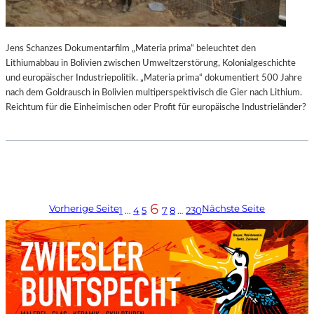
Jens Schanzes Dokumentarfilm „Materia prima“ beleuchtet den
Lithiumabbau in Bolivien zwischen Umweltzerstörung, Kolonialgeschichte
und europäischer Industriepolitik. „Materia prima“ dokumentiert 500 Jahre
nach dem Goldrausch in Bolivien multiperspektivisch die Gier nach Lithium.
Reichtum für die Einheimischen oder Profit für europäische Industrieländer?
6
Vorherige Seite
Nächste Seite
1
…
4
5
7
8
…
230