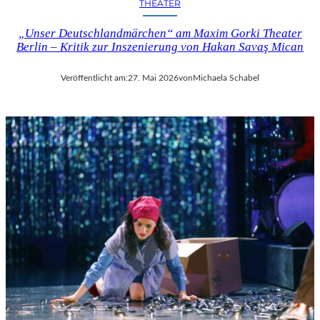
THEATER
„Unser Deutschlandmärchen“ am Maxim Gorki Theater
Berlin – Kritik zur Inszenierung von Hakan Savaş Mican
Veröffentlicht am:
27. Mai 2026
von
Michaela Schabel