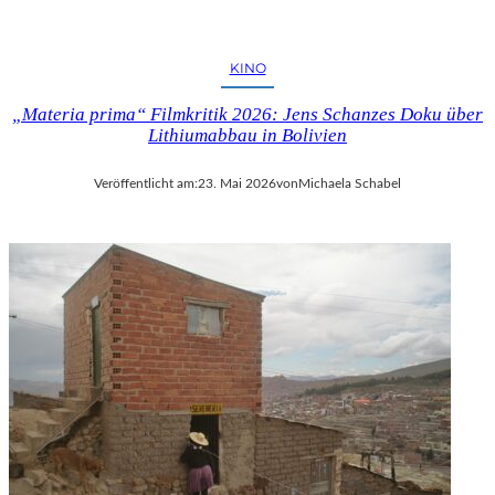
KINO
„Materia prima“ Filmkritik 2026: Jens Schanzes Doku über
Lithiumabbau in Bolivien
Veröffentlicht am:
23. Mai 2026
von
Michaela Schabel