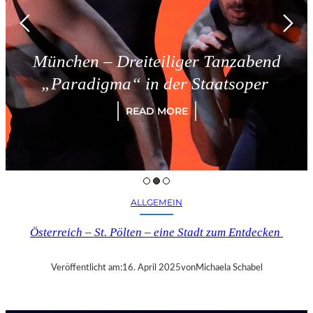
München – Dreiteiliger Tanzabend
„Paradigma“ in der Staatsoper
READ MORE
ALLGEMEIN
Österreich – St. Pölten – eine Stadt zum Entdecken
Veröffentlicht am:
16. April 2025
von
Michaela Schabel