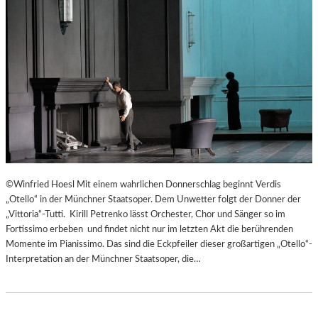
©Winfried Hoesl Mit einem wahrlichen Donnerschlag beginnt Verdis
„Otello“ in der Münchner Staatsoper. Dem Unwetter folgt der Donner der
„Vittoria“-Tutti. Kirill Petrenko lässt Orchester, Chor und Sänger so im
Fortissimo erbeben und findet nicht nur im letzten Akt die berührenden
Momente im Pianissimo. Das sind die Eckpfeiler dieser großartigen „Otello“-
Interpretation an der Münchner Staatsoper, die…