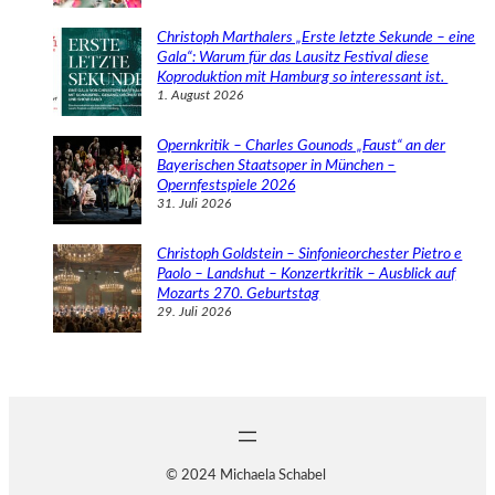
Christoph Marthalers „Erste letzte Sekunde – eine
Gala“: Warum für das Lausitz Festival diese
Koproduktion mit Hamburg so interessant ist.
1. August 2026
Opernkritik – Charles Gounods „Faust“ an der
Bayerischen Staatsoper in München –
Opernfestspiele 2026
31. Juli 2026
Christoph Goldstein – Sinfonieorchester Pietro e
Paolo – Landshut – Konzertkritik – Ausblick auf
Mozarts 270. Geburtstag
29. Juli 2026
© 2024 Michaela Schabel