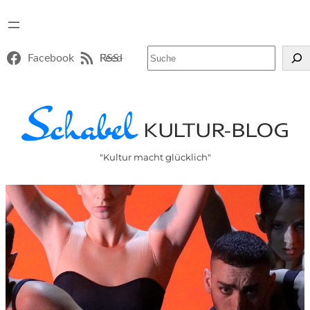
Suchen
Facebook
RSS-Feed
"Kultur macht glücklich"