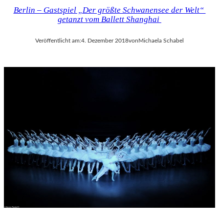
Berlin – Gastspiel „Der größte Schwanensee der Welt“
getanzt vom Ballett Shanghai
Veröffentlicht am:
4. Dezember 2018
von
Michaela Schabel