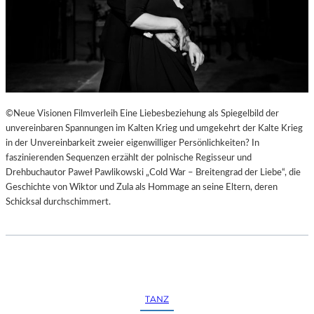
©Neue Visionen Filmverleih Eine Liebesbeziehung als Spiegelbild der
unvereinbaren Spannungen im Kalten Krieg und umgekehrt der Kalte Krieg
in der Unvereinbarkeit zweier eigenwilliger Persönlichkeiten? In
faszinierenden Sequenzen erzählt der polnische Regisseur und
Drehbuchautor Paweł Pawlikowski „Cold War – Breitengrad der Liebe“, die
Geschichte von Wiktor und Zula als Hommage an seine Eltern, deren
Schicksal durchschimmert.
TANZ