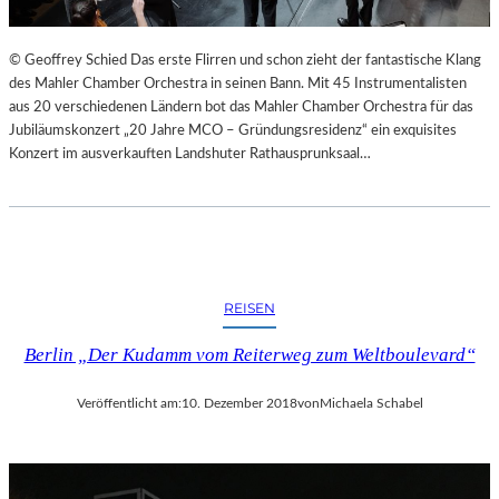
© Geoffrey Schied Das erste Flirren und schon zieht der fantastische Klang
des Mahler Chamber Orchestra in seinen Bann. Mit 45 Instrumentalisten
aus 20 verschiedenen Ländern bot das Mahler Chamber Orchestra für das
Jubiläumskonzert „20 Jahre MCO – Gründungsresidenz“ ein exquisites
Konzert im ausverkauften Landshuter Rathausprunksaal…
REISEN
Berlin „Der Kudamm vom Reiterweg zum Weltboulevard“
Veröffentlicht am:
10. Dezember 2018
von
Michaela Schabel