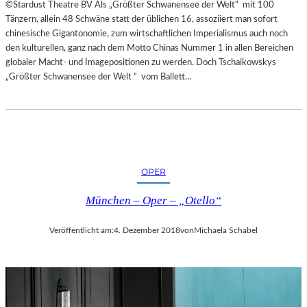
©Stardust Theatre BV Als „Größter Schwanensee der Welt“ mit 100
Tänzern, allein 48 Schwäne statt der üblichen 16, assoziiert man sofort
chinesische Gigantonomie, zum wirtschaftlichen Imperialismus auch noch
den kulturellen, ganz nach dem Motto Chinas Nummer 1 in allen Bereichen
globaler Macht- und Imagepositionen zu werden. Doch Tschaikowskys
„Größter Schwanensee der Welt “ vom Ballett…
OPER
München – Oper – „Otello“
Veröffentlicht am:
4. Dezember 2018
von
Michaela Schabel