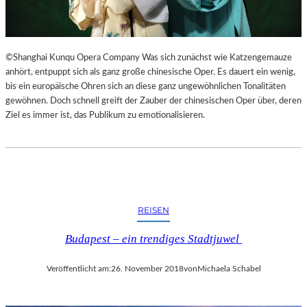
©Shanghai Kunqu Opera Company Was sich zunächst wie Katzengemauze
anhört, entpuppt sich als ganz große chinesische Oper. Es dauert ein wenig,
bis ein europäische Ohren sich an diese ganz ungewöhnlichen Tonalitäten
gewöhnen. Doch schnell greift der Zauber der chinesischen Oper über, deren
Ziel es immer ist, das Publikum zu emotionalisieren.
REISEN
Budapest – ein trendiges Stadtjuwel
Veröffentlicht am:
26. November 2018
von
Michaela Schabel