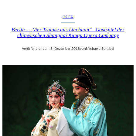
OPER
Berlin – „Vier Träume aus Linchuan“ Gastspiel der
chinesischen Shanghai Kunqu Opera Company
Veröffentlicht am:
3. Dezember 2018
von
Michaela Schabel