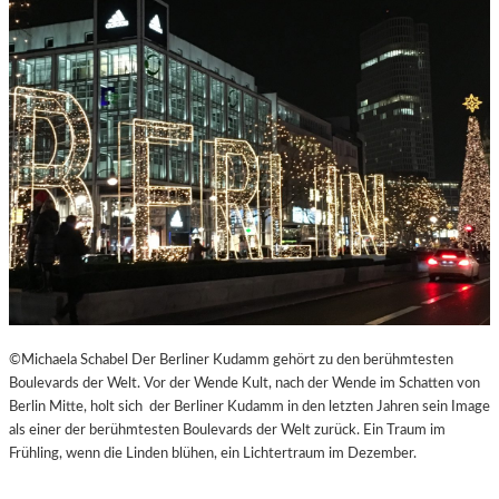
©Michaela Schabel Der Berliner Kudamm gehört zu den berühmtesten
Boulevards der Welt. Vor der Wende Kult, nach der Wende im Schatten von
Berlin Mitte, holt sich der Berliner Kudamm in den letzten Jahren sein Image
als einer der berühmtesten Boulevards der Welt zurück. Ein Traum im
Frühling, wenn die Linden blühen, ein Lichtertraum im Dezember.