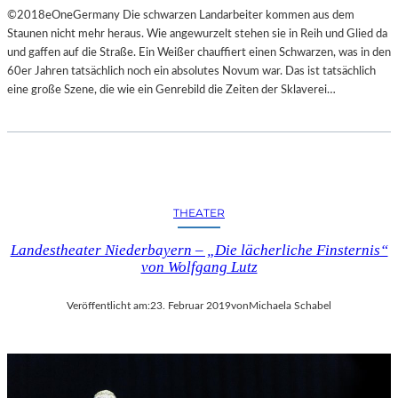
©2018eOneGermany Die schwarzen Landarbeiter kommen aus dem
Staunen nicht mehr heraus. Wie angewurzelt stehen sie in Reih und Glied da
und gaffen auf die Straße. Ein Weißer chauffiert einen Schwarzen, was in den
60er Jahren tatsächlich noch ein absolutes Novum war. Das ist tatsächlich
eine große Szene, die wie ein Genrebild die Zeiten der Sklaverei…
THEATER
Landestheater Niederbayern – „Die lächerliche Finsternis“
von Wolfgang Lutz
Veröffentlicht am:
23. Februar 2019
von
Michaela Schabel