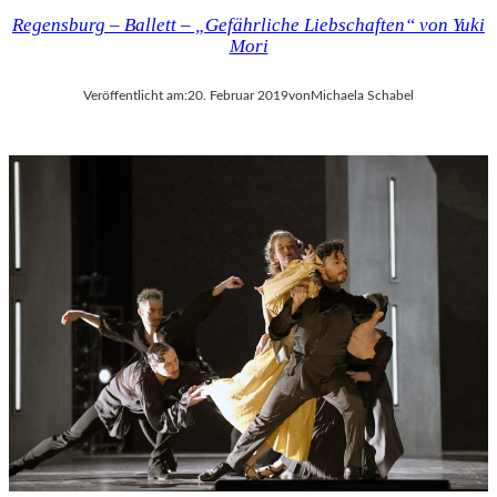
Regensburg – Ballett – „Gefährliche Liebschaften“ von Yuki
Mori
Veröffentlicht am:
20. Februar 2019
von
Michaela Schabel