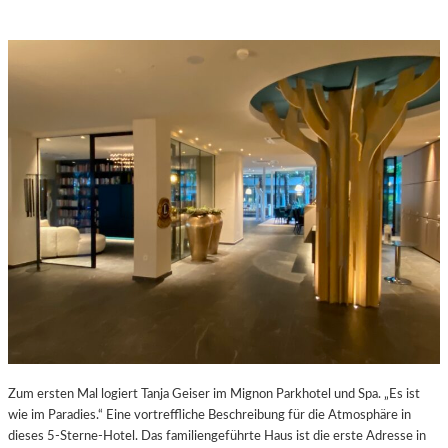
Zum ersten Mal logiert Tanja Geiser im Mignon Parkhotel und Spa. „Es ist
wie im Paradies.“ Eine vortreffliche Beschreibung für die Atmosphäre in
dieses 5-Sterne-Hotel. Das familiengeführte Haus ist die erste Adresse in