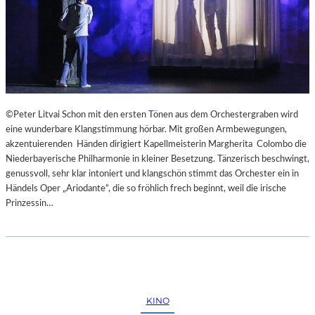
©Peter Litvai Schon mit den ersten Tönen aus dem Orchestergraben wird
eine wunderbare Klangstimmung hörbar. Mit großen Armbewegungen,
akzentuierenden Händen dirigiert Kapellmeisterin Margherita Colombo die
Niederbayerische Philharmonie in kleiner Besetzung. Tänzerisch beschwingt,
genussvoll, sehr klar intoniert und klangschön stimmt das Orchester ein in
Händels Oper „Ariodante“, die so fröhlich frech beginnt, weil die irische
Prinzessin…
KINO