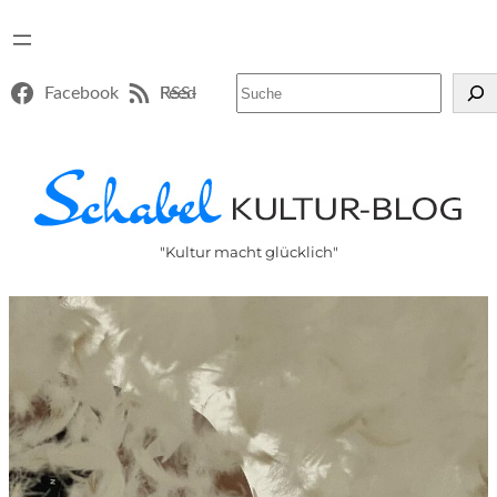
Suchen
Facebook
RSS-Feed
"Kultur macht glücklich"