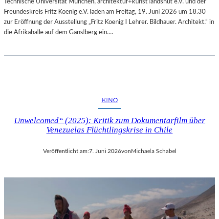
Technische Universität München, architektur+kunst landshut e.v. und der
Freundeskreis Fritz Koenig e.V. laden am Freitag, 19. Juni 2026 um 18.30
zur Eröffnung der Ausstellung „Fritz Koenig Ι Lehrer. Bildhauer. Architekt.“ in
die Afrikahalle auf dem Ganslberg ein.…
KINO
Unwelcomed“ (2025): Kritik zum Dokumentarfilm über
Venezuelas Flüchtlingskrise in Chile
Veröffentlicht am:
7. Juni 2026
von
Michaela Schabel