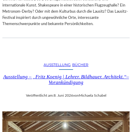
internationale Kunst. Shakespeare in einer historischen Flugzeughalle? Ein
Metronom-Derby? Oder mit dem Kulturbus durch die Lausitz? Das Lausitz-
Festival inspiriert durch ungewöhnliche Orte, interessante
Themenschwerpunkte und bekannte Persönlichkeiten.
AUSSTELLUNG
, 
BÜCHER
Ausstellung – „Fritz Koenig | Lehrer. Bildhauer. Architekt.“–
Vorankündigung
Veröffentlicht am:
8. Juni 2026
von
Michaela Schabel