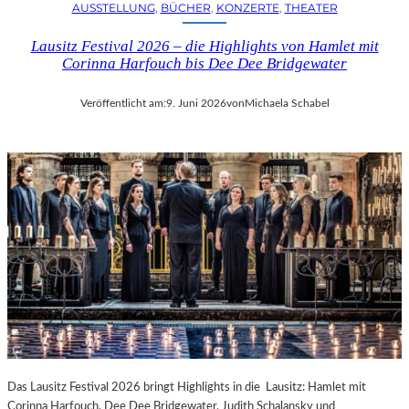
AUSSTELLUNG
, 
BÜCHER
, 
KONZERTE
, 
THEATER
Lausitz Festival 2026 – die Highlights von Hamlet mit
Corinna Harfouch bis Dee Dee Bridgewater
Veröffentlicht am:
9. Juni 2026
von
Michaela Schabel
Das Lausitz Festival 2026 bringt Highlights in die Lausitz: Hamlet mit
Corinna Harfouch, Dee Dee Bridgewater, Judith Schalansky und