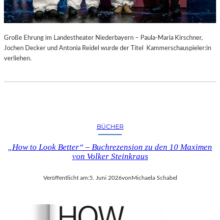
Große Ehrung im Landestheater Niederbayern – Paula-Maria Kirschner,
Jochen Decker und Antonia Reidel wurde der Titel Kammerschauspieler:in
verliehen.
BÜCHER
„How to Look Better“ – Buchrezension zu den 10 Maximen
von Volker Steinkraus
Veröffentlicht am:
5. Juni 2026
von
Michaela Schabel