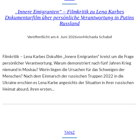
„Innere Emigranten“ – Filmkritik zu Lena Karbes
Dokumentarfilm über persönliche Verantwortung in Putins
Russland
Veröffentlicht am:
4. Juni 2026
von
Michaela Schabel
Filmkritik – Lena Karbes Dokufilm „Innere Emigranten“ kreist um die Frage
persönlicher Verantwortung. Warum demonstriert nach fünf Jahren Krieg
niemand in Moskau? Worin liegen die Ursachen für das Schweigen der
Menschen? Nach dem Einmarsch der russischen Truppen 2022 in die
Ukraine erschien es Lena Karbe angesichts der Situation in ihrer russischen
Heimat absurd, ihren ersten…
TANZ