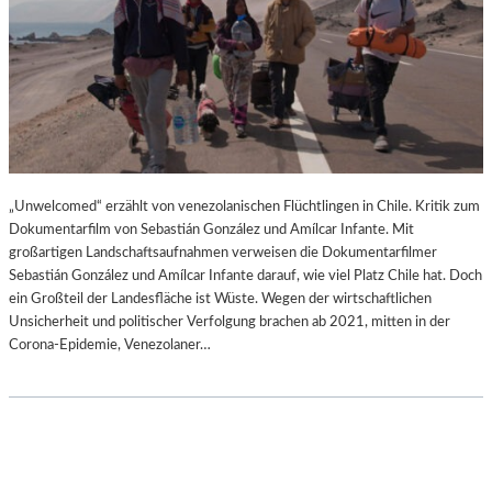
„Unwelcomed“ erzählt von venezolanischen Flüchtlingen in Chile. Kritik zum
Dokumentarfilm von Sebastián González und Amílcar Infante. Mit
großartigen Landschaftsaufnahmen verweisen die Dokumentarfilmer
Sebastián González und Amílcar Infante darauf, wie viel Platz Chile hat. Doch
ein Großteil der Landesfläche ist Wüste. Wegen der wirtschaftlichen
Unsicherheit und politischer Verfolgung brachen ab 2021, mitten in der
Corona-Epidemie, Venezolaner…