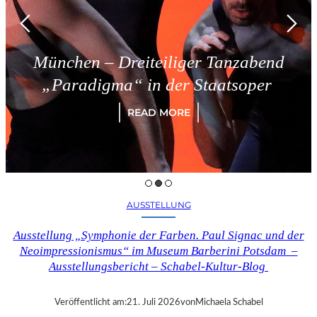
München – Dreiteiliger Tanzabend
„Paradigma“ in der Staatsoper
READ MORE
AUSSTELLUNG
Ausstellung „Symphonie der Farben. Paul Signac und der
Neoimpressionismus“ im Museum Barberini Potsdam –
Ausstellungsbericht – Schabel-Kultur-Blog
Veröffentlicht am:
21. Juli 2026
von
Michaela Schabel