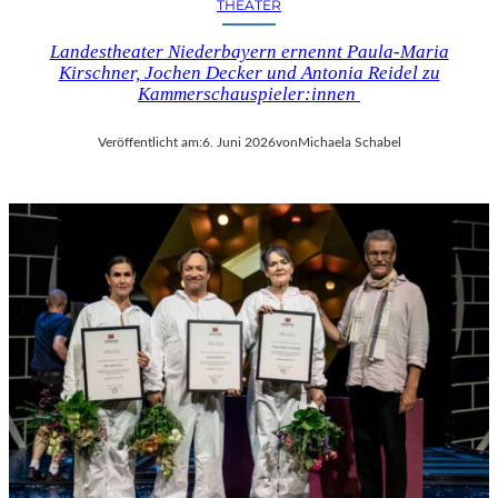
THEATER
Landestheater Niederbayern ernennt Paula-Maria
Kirschner, Jochen Decker und Antonia Reidel zu
Kammerschauspieler:innen
Veröffentlicht am:
6. Juni 2026
von
Michaela Schabel