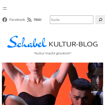
Suchen
Facebook
RSS-Feed
"Kultur macht glücklich"