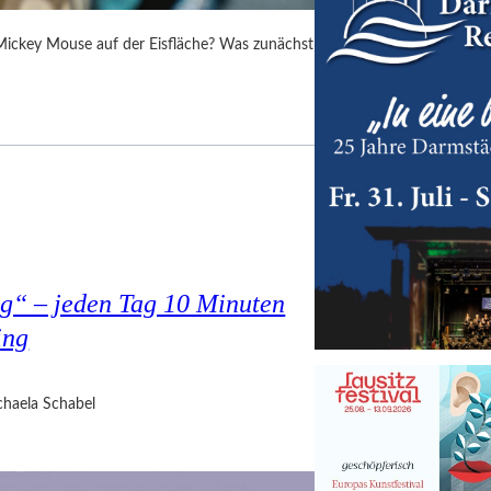
 Mickey Mouse auf der Eisfläche? Was zunächst
g“ – jeden Tag 10 Minuten
ing
haela Schabel