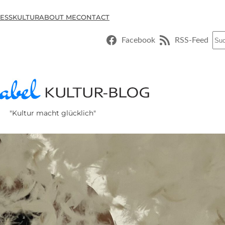
ESSKULTUR
ABOUT ME
CONTACT
Suc
Facebook
RSS-Feed
"Kultur macht glücklich"