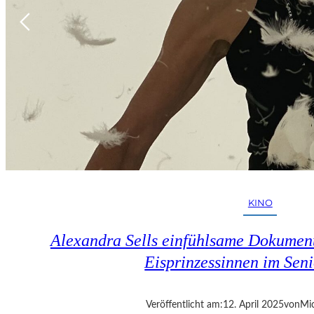
KINO
Alexandra Sells einfühlsame Dokumen
Eisprinzessinnen im Seni
Veröffentlicht am:
12. April 2025
von
Mic