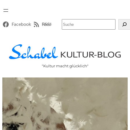
Suchen
Facebook
RSS-Feed
"Kultur macht glücklich"