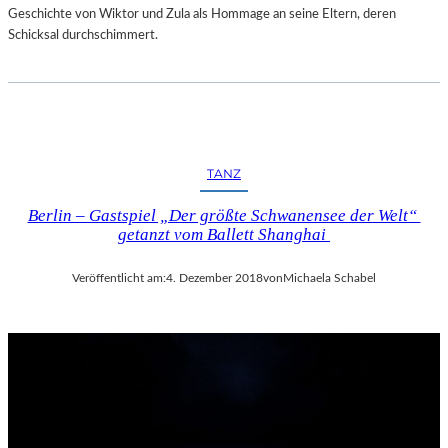
Geschichte von Wiktor und Zula als Hommage an seine Eltern, deren
Schicksal durchschimmert.
TANZ
Berlin – Gastspiel „Der größte Schwanensee der Welt“
getanzt vom Ballett Shanghai
Veröffentlicht am:
4. Dezember 2018
von
Michaela Schabel