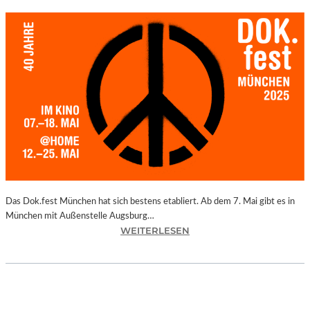
Das Dok.fest München hat sich bestens etabliert. Ab dem 7. Mai gibt es in
München mit Außenstelle Augsburg…
:
WEITERLESEN
M
Ü
N
C
H