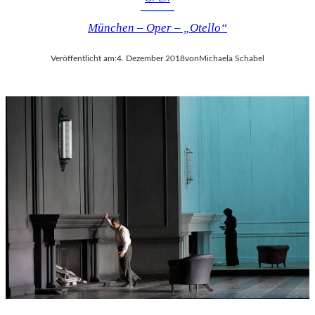
München – Oper – „Otello“
Veröffentlicht am:
4. Dezember 2018
von
Michaela Schabel