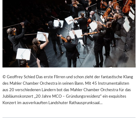
© Geoffrey Schied Das erste Flirren und schon zieht der fantastische Klang
des Mahler Chamber Orchestra in seinen Bann. Mit 45 Instrumentalisten
aus 20 verschiedenen Ländern bot das Mahler Chamber Orchestra für das
Jubiläumskonzert „20 Jahre MCO – Gründungsresidenz“ ein exquisites
Konzert im ausverkauften Landshuter Rathausprunksaal…