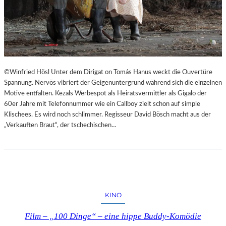
©Winfried Hösl Unter dem Dirigat on Tomás Hanus weckt die Ouvertüre
Spannung. Nervös vibriert der Geigenuntergrund während sich die einzelnen
Motive entfalten. Kezals Werbespot als Heiratsvermittler als Gigalo der
60er Jahre mit Telefonnummer wie ein Callboy zielt schon auf simple
Klischees. Es wird noch schlimmer. Regisseur David Bösch macht aus der
„Verkauften Braut“, der tschechischen…
KINO
Film – „100 Dinge“ – eine hippe Buddy-Komödie