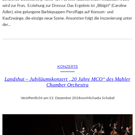
wird zur Fron, Erziehung zur Dressur. Das Ergebnis ist „Bibigirl“ (Caroline
Adler), eine gelungene Barbiepuppen-Persiflage auf Konsum- und
Kaufzwänge, die einzige neue Szene. Ansonsten folgt die Inszenierung unter
der…
KONZERTE
Landshut – Jubiläumskonzert „20 Jahre MCO“ des Mahler
Chamber Orchestra
Veröffentlicht am:
13. Dezember 2018
von
Michaela Schabel