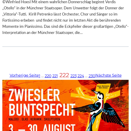
©Winfried Hoesl Mit einem wahrlichen Donnerschlag beginnt Verdis
„Otello“ in der Münchner Staatsoper. Dem Unwetter folgt der Donner der
„Vittoria“-Tutti. Kirill Petrenko lässt Orchester, Chor und Sänger so im
Fortissimo erbeben und findet nicht nur im letzten Akt die berührenden
Momente im Pianissimo. Das sind die Eckpfeiler dieser großartigen „Otello“-
Interpretation an der Münchner Staatsoper, die…
222
Vorherige Seite
Nächste Seite
1
…
220
221
223
224
…
230