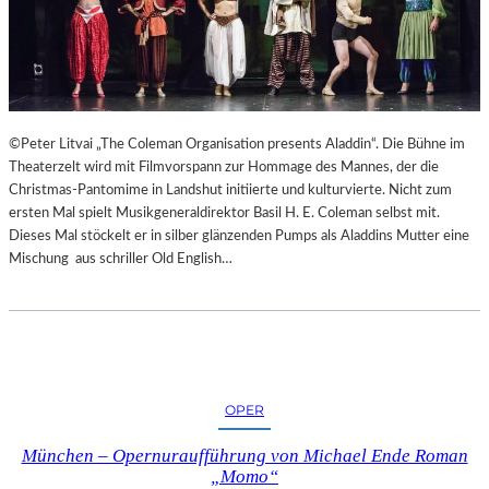
©Peter Litvai „The Coleman Organisation presents Aladdin“. Die Bühne im
Theaterzelt wird mit Filmvorspann zur Hommage des Mannes, der die
Christmas-Pantomime in Landshut initiierte und kulturvierte. Nicht zum
ersten Mal spielt Musikgeneraldirektor Basil H. E. Coleman selbst mit.
Dieses Mal stöckelt er in silber glänzenden Pumps als Aladdins Mutter eine
Mischung aus schriller Old English…
OPER
München – Opernuraufführung von Michael Ende Roman
„Momo“