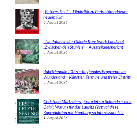
„Bitteres Fest“ – Filmkritik zu Pedro Almodóvars
neuem Film
8. August 2026
Lisa Pufahl in der Galerie Kunstwerk Landshut
„Zwischen den Stühlen“ – Ausstellungsbericht
5. August 2026
Ruhrtriennale 2026 – Regionales Programm im
Wunderland – Künstler, Termine und freier Eintritt
3. August 2026
Christoph Marthalers „Erste letzte Sekunde – eine
Gala“: Warum für das Lausitz Festival diese
Koproduktion mit Hamburg so interessant ist.
1. August 2026