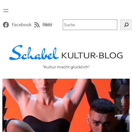
Suchen
Facebook
RSS-Feed
"Kultur macht glücklich"