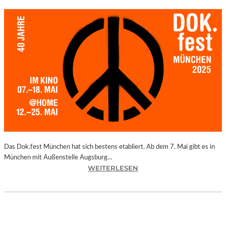
Das Dok.fest München hat sich bestens etabliert. Ab dem 7. Mai gibt es in
München mit Außenstelle Augsburg…
:
WEITERLESEN
M
Ü
N
C
H