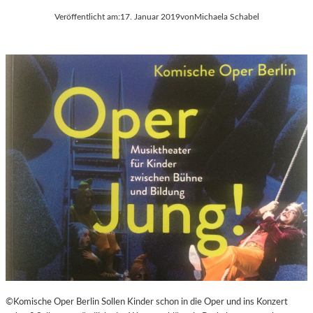
Veröffentlicht am:
17. Januar 2019
von
Michaela Schabel
©Komische Oper Berlin Sollen Kinder schon in die Oper und ins Konzert