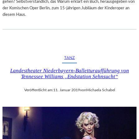
gehen? Selbstverständlich, das Warum erklärt ein Buch, herausgegeben von
der Komischen Oper Berlin, zum 15-jährigen Jubiläum der Kinderoper an
diesem Haus.
TANZ
Landestheater Niederbayern-Balletturaufführung von
Tennessee Williams „Endstation Sehnsucht“
Veröffentlicht am:
11. Januar 2019
von
Michaela Schabel