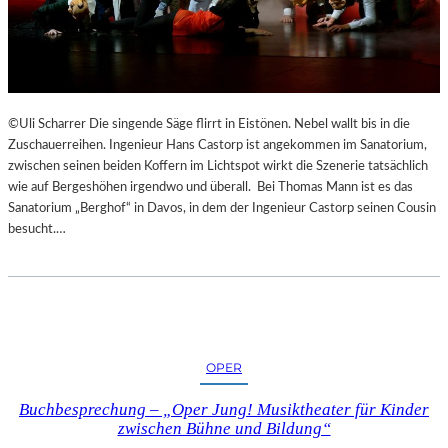
©Uli Scharrer Die singende Säge flirrt in Eistönen. Nebel wallt bis in die
Zuschauerreihen. Ingenieur Hans Castorp ist angekommen im Sanatorium,
zwischen seinen beiden Koffern im Lichtspot wirkt die Szenerie tatsächlich
wie auf Bergeshöhen irgendwo und überall. Bei Thomas Mann ist es das
Sanatorium „Berghof“ in Davos, in dem der Ingenieur Castorp seinen Cousin
besucht.…
OPER
Buchbesprechung – „Oper Jung! Musiktheater für Kinder
zwischen Bühne und Bildung“