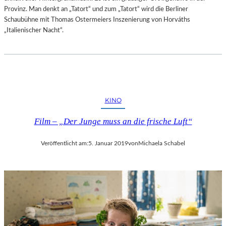
Provinz. Man denkt an „Tatort“ und zum „Tatort“ wird die Berliner
Schaubühne mit Thomas Ostermeiers Inszenierung von Horváths
„Italienischer Nacht“.
KINO
Film – „Der Junge muss an die frische Luft“
Veröffentlicht am:
5. Januar 2019
von
Michaela Schabel