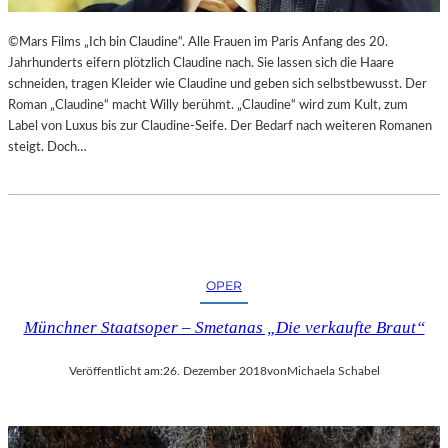
©Mars Films „Ich bin Claudine“. Alle Frauen im Paris Anfang des 20.
Jahrhunderts eifern plötzlich Claudine nach. Sie lassen sich die Haare
schneiden, tragen Kleider wie Claudine und geben sich selbstbewusst. Der
Roman „Claudine“ macht Willy berühmt. „Claudine“ wird zum Kult, zum
Label von Luxus bis zur Claudine-Seife. Der Bedarf nach weiteren Romanen
steigt. Doch…
OPER
Münchner Staatsoper – Smetanas „Die verkaufte Braut“
Veröffentlicht am:
26. Dezember 2018
von
Michaela Schabel