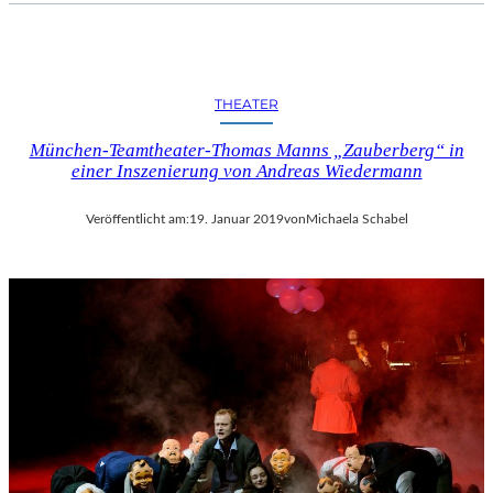
I
F
F
E
THEATER
L
T
München-Teamtheater-Thomas Manns „Zauberberg“ in
U
einer Inszenierung von Andreas Wiedermann
R
M
Veröffentlicht am:
19. Januar 2019
von
Michaela Schabel
“