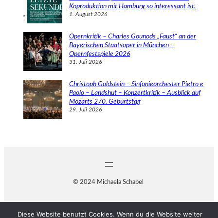
Koproduktion mit Hamburg so interessant ist.
1. August 2026
Opernkritik – Charles Gounods „Faust“ an der
Bayerischen Staatsoper in München –
Opernfestspiele 2026
31. Juli 2026
Christoph Goldstein – Sinfonieorchester Pietro e
Paolo – Landshut – Konzertkritik – Ausblick auf
Mozarts 270. Geburtstag
29. Juli 2026
© 2024 Michaela Schabel
Diese Website benutzt Cookies. Wenn du die Website weiter