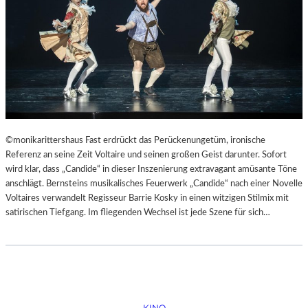
©monikarittershaus Fast erdrückt das Perückenungetüm, ironische
Referenz an seine Zeit Voltaire und seinen großen Geist darunter. Sofort
wird klar, dass „Candide“ in dieser Inszenierung extravagant amüsante Töne
anschlägt. Bernsteins musikalisches Feuerwerk „Candide“ nach einer Novelle
Voltaires verwandelt Regisseur Barrie Kosky in einen witzigen Stilmix mit
satirischen Tiefgang. Im fliegenden Wechsel ist jede Szene für sich…
KINO