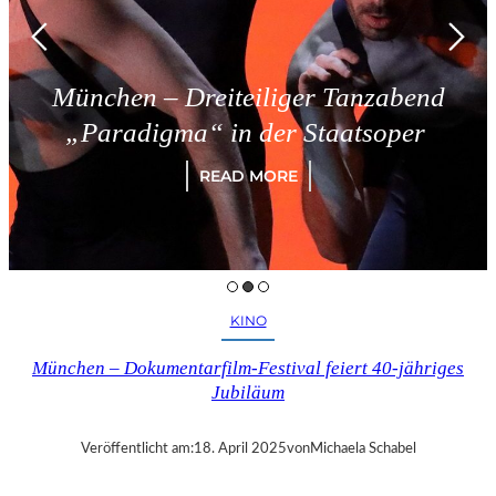
München – Dreiteiliger Tanzabend
„Paradigma“ in der Staatsoper
READ MORE
KINO
München – Dokumentarfilm-Festival feiert 40-jähriges
Jubiläum
Veröffentlicht am:
18. April 2025
von
Michaela Schabel