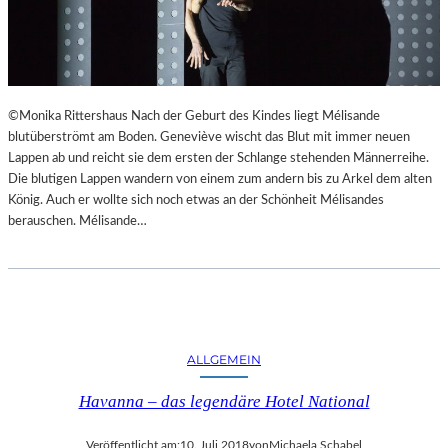
©Monika Rittershaus Nach der Geburt des Kindes liegt Mélisande
blutüberströmt am Boden. Geneviève wischt das Blut mit immer neuen
Lappen ab und reicht sie dem ersten der Schlange stehenden Männerreihe.
Die blutigen Lappen wandern von einem zum andern bis zu Arkel dem alten
König. Auch er wollte sich noch etwas an der Schönheit Mélisandes
berauschen. Mélisande…
ALLGEMEIN
Havanna – das legendäre Hotel National
Veröffentlicht am:
10. Juli 2018
von
Michaela Schabel