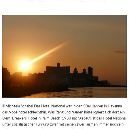
©Michaela Schabel Das Hotel National war in den 50er Jahren in Havanna
das Nobelhotel schlechthin. Was Rang und Namen hatte logiert sich dort ein.
Dem Breakers Hotel in Palm Beach 1930 nachgebaut ist das Hotel National
unter sozialistischer Führung zwar mit seinen zwei Türmen immer noch ein