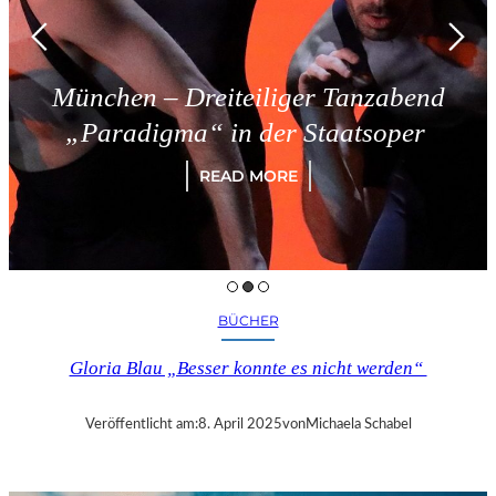
München – Dreiteiliger Tanzabend
„Paradigma“ in der Staatsoper
READ MORE
BÜCHER
Gloria Blau „Besser konnte es nicht werden“
Veröffentlicht am:
8. April 2025
von
Michaela Schabel