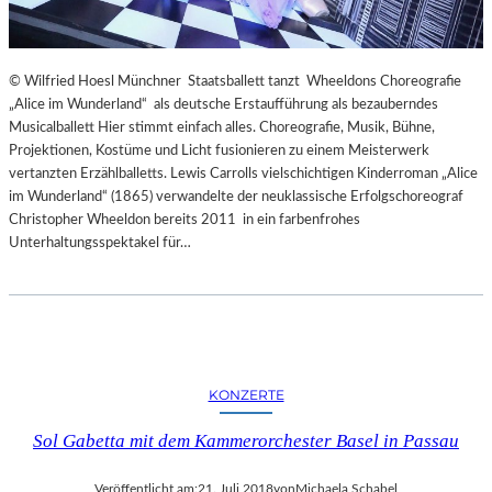
© Wilfried Hoesl Münchner Staatsballett tanzt Wheeldons Choreografie
„Alice im Wunderland“ als deutsche Erstaufführung als bezauberndes
Musicalballett Hier stimmt einfach alles. Choreografie, Musik, Bühne,
Projektionen, Kostüme und Licht fusionieren zu einem Meisterwerk
vertanzten Erzählballetts. Lewis Carrolls vielschichtigen Kinderroman „Alice
im Wunderland“ (1865) verwandelte der neuklassische Erfolgschoreograf
Christopher Wheeldon bereits 2011 in ein farbenfrohes
Unterhaltungsspektakel für…
KONZERTE
Sol Gabetta mit dem Kammerorchester Basel in Passau
Veröffentlicht am:
21. Juli 2018
von
Michaela Schabel