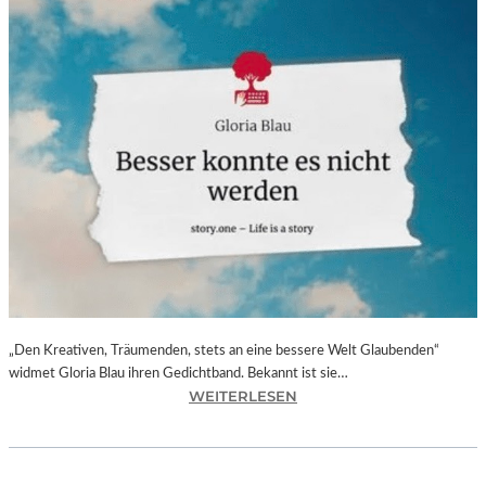
„Den Kreativen, Träumenden, stets an eine bessere Welt Glaubenden“
widmet Gloria Blau ihren Gedichtband. Bekannt ist sie…
:
WEITERLESEN
G
L
O