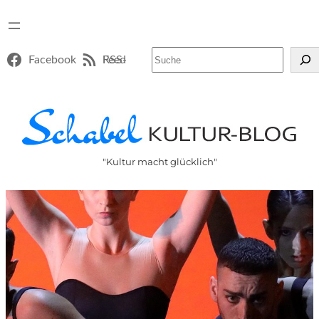
Suchen
Facebook
RSS-Feed
"Kultur macht glücklich"