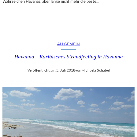
Wahrzeichen Havanas, aber lange nicht mehr die beste…
ALLGEMEIN
Havanna – Karibisches Strandfeeling in Havanna
Veröffentlicht am:
5. Juli 2018
von
Michaela Schabel