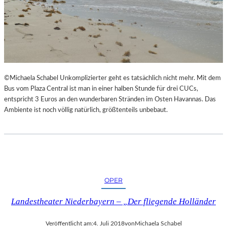
©Michaela Schabel Unkomplizierter geht es tatsächlich nicht mehr. Mit dem
Bus vom Plaza Central ist man in einer halben Stunde für drei CUCs,
entspricht 3 Euros an den wunderbaren Stränden im Osten Havannas. Das
Ambiente ist noch völlig natürlich, größtenteils unbebaut.
OPER
Landestheater Niederbayern – „Der fliegende Holländer
Veröffentlicht am:
4. Juli 2018
von
Michaela Schabel