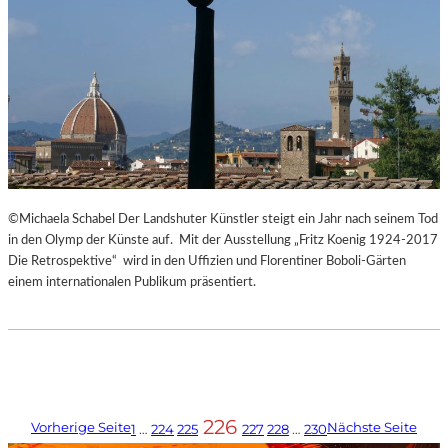
©Michaela Schabel Der Landshuter Künstler steigt ein Jahr nach seinem Tod
in den Olymp der Künste auf. Mit der Ausstellung „Fritz Koenig 1924-2017
Die Retrospektive“ wird in den Uffizien und Florentiner Boboli-Gärten
einem internationalen Publikum präsentiert.
226
Vorherige Seite
Nächste Seite
1
…
224
225
227
228
…
230