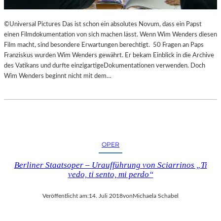
©Universal Pictures Das ist schon ein absolutes Novum, dass ein Papst
einen Filmdokumentation von sich machen lässt. Wenn Wim Wenders diesen
Film macht, sind besondere Erwartungen berechtigt. 50 Fragen an Paps
Franziskus wurden Wim Wenders gewährt. Er bekam Einblick in die Archive
des Vatikans und durfte einzigartigeDokumentationen verwenden. Doch
Wim Wenders beginnt nicht mit dem…
OPER
Berliner Staatsoper – Uraufführung von Sciarrinos „Ti
vedo, ti sento, mi perdo“
Veröffentlicht am:
14. Juli 2018
von
Michaela Schabel