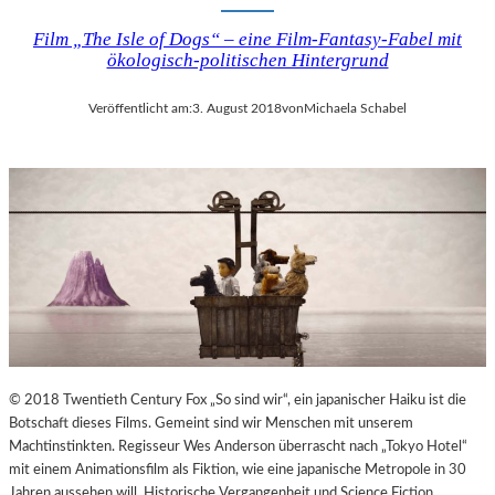
Film „The Isle of Dogs“ – eine Film-Fantasy-Fabel mit
ökologisch-politischen Hintergrund
Veröffentlicht am:
3. August 2018
von
Michaela Schabel
© 2018 Twentieth Century Fox „So sind wir“, ein japanischer Haiku ist die
Botschaft dieses Films. Gemeint sind wir Menschen mit unserem
Machtinstinkten. Regisseur Wes Anderson überrascht nach „Tokyo Hotel“
mit einem Animationsfilm als Fiktion, wie eine japanische Metropole in 30
Jahren aussehen will. Historische Vergangenheit und Science Fiction