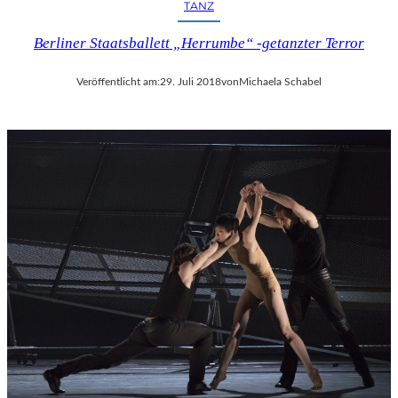
TANZ
Berliner Staatsballett „Herrumbe“ -getanzter Terror
Veröffentlicht am:
29. Juli 2018
von
Michaela Schabel