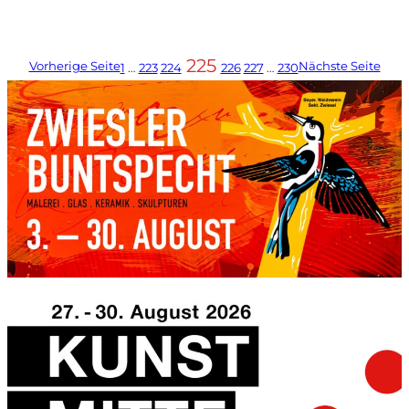
225
Vorherige Seite
Nächste Seite
1
…
223
224
226
227
…
230