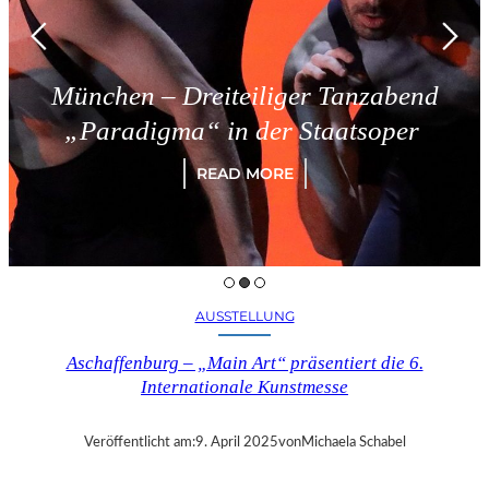
München – Dreiteiliger Tanzabend
„Paradigma“ in der Staatsoper
READ MORE
AUSSTELLUNG
Aschaffenburg – „Main Art“ präsentiert die 6.
Internationale Kunstmesse
Veröffentlicht am:
9. April 2025
von
Michaela Schabel