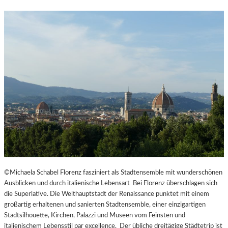
©Michaela Schabel Florenz fasziniert als Stadtensemble mit wunderschönen
Ausblicken und durch italienische Lebensart Bei Florenz überschlagen sich
die Superlative. Die Welthauptstadt der Renaissance punktet mit einem
großartig erhaltenen und sanierten Stadtensemble, einer einzigartigen
Stadtsilhouette, Kirchen, Palazzi und Museen vom Feinsten und
italienischem Lebensstil par excellence. Der übliche dreitägige Städtetrip ist