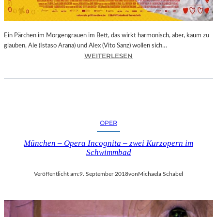
E
R
N
Ein Pärchen im Morgengrauen im Bett, das wirkt harmonisch, aber, kaum zu
A
glauben, Ale (Istaso Arana) und Alex (Vito Sanz) wollen sich…
T
:
WEITERLESEN
I
J
O
O
N
N
A
A
L
S
E
T
K
OPER
R
U
U
N
München – Opera Incognita – zwei Kurzopern im
E
S
Schwimmbad
B
T
A
M
Veröffentlicht am:
9. September 2018
von
Michaela Schabel
–
E
„
S
V
S
O
E