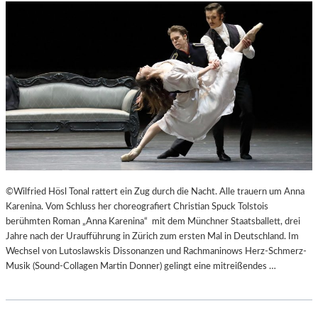
©Wilfried Hösl Tonal rattert ein Zug durch die Nacht. Alle trauern um Anna
Karenina. Vom Schluss her choreografiert Christian Spuck Tolstois
berühmten Roman „Anna Karenina“ mit dem Münchner Staatsballett, drei
Jahre nach der Uraufführung in Zürich zum ersten Mal in Deutschland. Im
Wechsel von Lutoslawskis Dissonanzen und Rachmaninows Herz-Schmerz-
Musik (Sound-Collagen Martin Donner) gelingt eine mitreißendes …