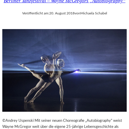
Berliner Tanzfestival – Wayne McGregors „Autobiography“
Veröffentlicht am:
20. August 2018
von
Michaela Schabel
©Andrey Uspenski Mit seiner neuen Choreografie „Autobiography“ weist
Wayne McGregor weit über die eigene 25-jährige Lebensgeschichte als