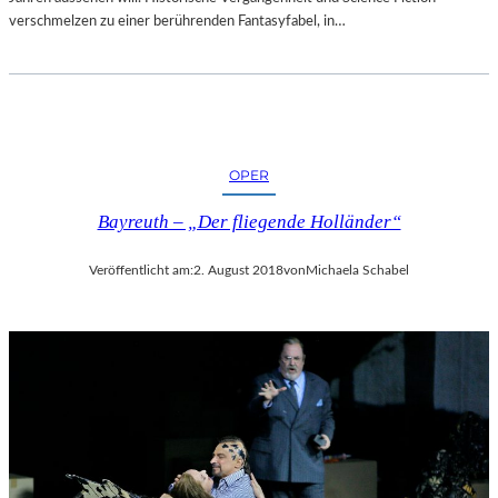
verschmelzen zu einer berührenden Fantasyfabel, in…
OPER
Bayreuth – „Der fliegende Holländer“
Veröffentlicht am:
2. August 2018
von
Michaela Schabel