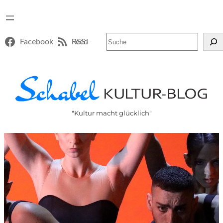
Suchen
Facebook
RSS-Feed
"Kultur macht glücklich"