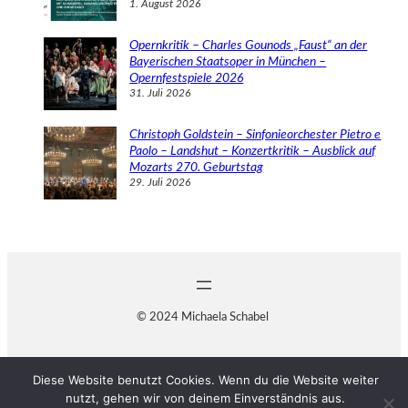
1. August 2026
Opernkritik – Charles Gounods „Faust“ an der
Bayerischen Staatsoper in München –
Opernfestspiele 2026
31. Juli 2026
Christoph Goldstein – Sinfonieorchester Pietro e
Paolo – Landshut – Konzertkritik – Ausblick auf
Mozarts 270. Geburtstag
29. Juli 2026
© 2024 Michaela Schabel
Diese Website benutzt Cookies. Wenn du die Website weiter
nutzt, gehen wir von deinem Einverständnis aus.