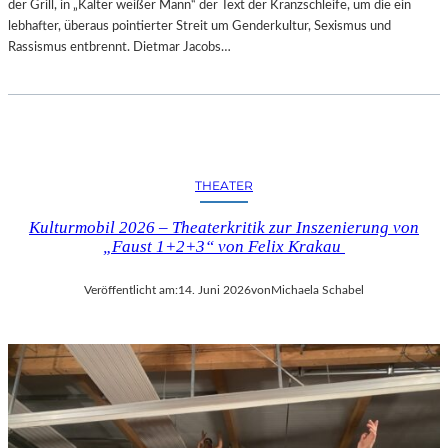
der Grill, in „Kalter weißer Mann“ der Text der Kranzschleife, um die ein
lebhafter, überaus pointierter Streit um Genderkultur, Sexismus und
Rassismus entbrennt. Dietmar Jacobs…
THEATER
Kulturmobil 2026 – Theaterkritik zur Inszenierung von
„Faust 1+2+3“ von Felix Krakau
Veröffentlicht am:
14. Juni 2026
von
Michaela Schabel