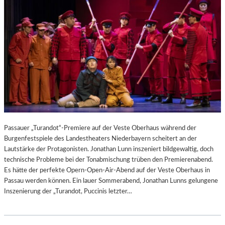
Passauer „Turandot“-Premiere auf der Veste Oberhaus während der
Burgenfestspiele des Landestheaters Niederbayern scheitert an der
Lautstärke der Protagonisten. Jonathan Lunn inszeniert bildgewaltig, doch
technische Probleme bei der Tonabmischung trüben den Premierenabend.
Es hätte der perfekte Opern-Open-Air-Abend auf der Veste Oberhaus in
Passau werden können. Ein lauer Sommerabend, Jonathan Lunns gelungene
Inszenierung der „Turandot, Puccinis letzter…