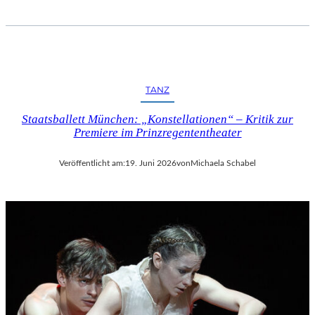
TANZ
Staatsballett München: „Konstellationen“ – Kritik zur
Premiere im Prinzregententheater
Veröffentlicht am:
19. Juni 2026
von
Michaela Schabel