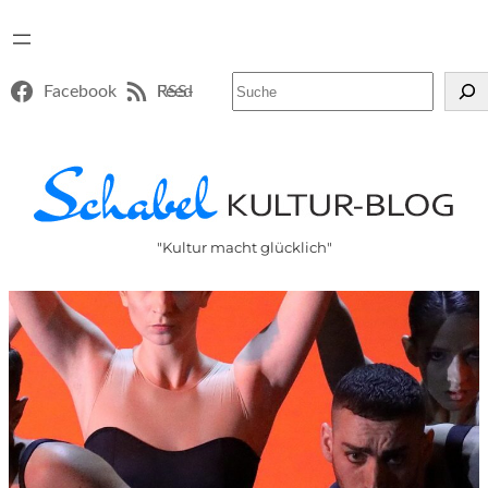
Suchen
Facebook
RSS-Feed
"Kultur macht glücklich"