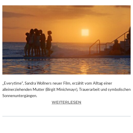
„Everytime“, Sandra Wollners neuer Film, erzählt vom Alltag einer
alleinerziehenden Mutter (Birgit Minichmayr), Trauerarbeit und symbolischen
Sonnenuntergängen.
:
WEITERLESEN
„
E
V
E