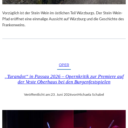
U
R
Vorzüglich ist der Stein-Wein im östlichen Teil Würzburgs. Der Stein-Wein-
-
Pfad eröffnet eine einmalige Aussicht auf Würzburg und die Geschichte des
B
Frankenweins.
L
O
G
OPER
„Turandot“ in Passau 2026 – Opernkritik zur Premiere auf
der Veste Oberhaus bei den Burgenfestspielen
Veröffentlicht am:
23. Juni 2026
von
Michaela Schabel