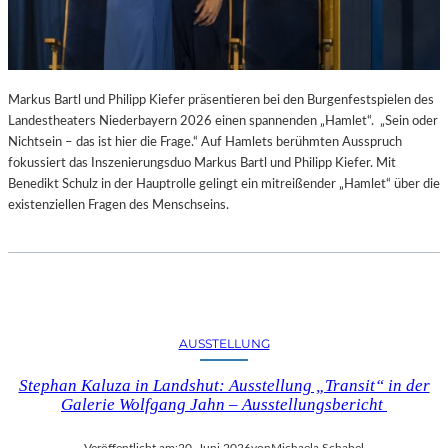
Markus Bartl und Philipp Kiefer präsentieren bei den Burgenfestspielen des
Landestheaters Niederbayern 2026 einen spannenden „Hamlet“. „Sein oder
Nichtsein – das ist hier die Frage.“ Auf Hamlets berühmten Ausspruch
fokussiert das Inszenierungsduo Markus Bartl und Philipp Kiefer. Mit
Benedikt Schulz in der Hauptrolle gelingt ein mitreißender „Hamlet“ über die
existenziellen Fragen des Menschseins.
AUSSTELLUNG
Stephan Kaluza in Landshut: Ausstellung „Transit“ in der
Galerie Wolfgang Jahn – Ausstellungsbericht
Veröffentlicht am:
20. Juni 2026
von
Michaela Schabel