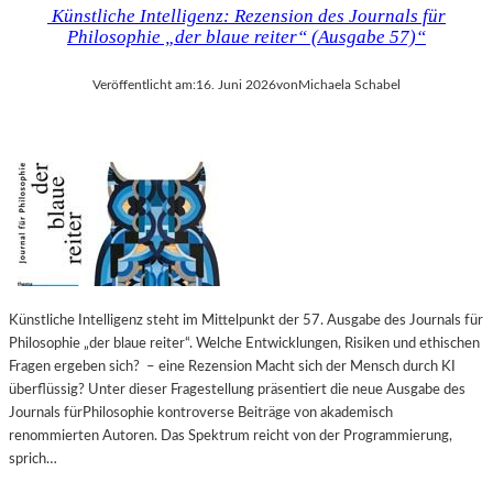
Künstliche Intelligenz: Rezension des Journals für
Philosophie „der blaue reiter“ (Ausgabe 57)“
Veröffentlicht am:
16. Juni 2026
von
Michaela Schabel
Künstliche Intelligenz steht im Mittelpunkt der 57. Ausgabe des Journals für
Philosophie „der blaue reiter“. Welche Entwicklungen, Risiken und ethischen
Fragen ergeben sich? – eine Rezension Macht sich der Mensch durch KI
überflüssig? Unter dieser Fragestellung präsentiert die neue Ausgabe des
Journals fürPhilosophie kontroverse Beiträge von akademisch
renommierten Autoren. Das Spektrum reicht von der Programmierung,
sprich…