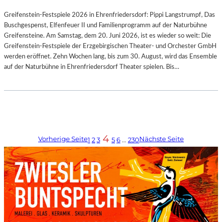
Greifenstein-Festspiele 2026 in Ehrenfriedersdorf: Pippi Langstrumpf, Das
Buschgespenst, Elfenfeuer II und Familienprogramm auf der Naturbühne
Greifensteine. Am Samstag, dem 20. Juni 2026, ist es wieder so weit: Die
Greifenstein-Festspiele der Erzgebirgischen Theater- und Orchester GmbH
werden eröffnet. Zehn Wochen lang, bis zum 30. August, wird das Ensemble
auf der Naturbühne in Ehrenfriedersdorf Theater spielen. Bis…
4
Vorherige Seite
Nächste Seite
1
2
3
5
6
…
230