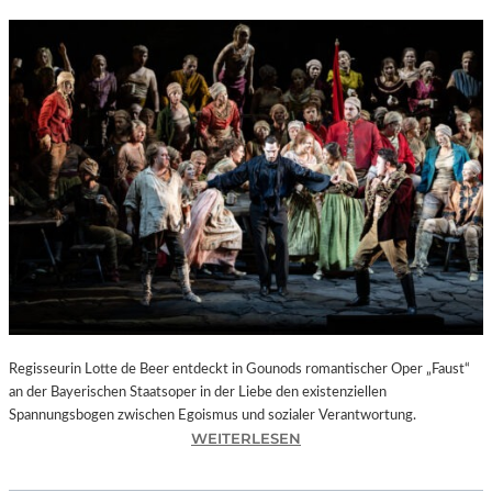
Regisseurin Lotte de Beer entdeckt in Gounods romantischer Oper „Faust“
an der Bayerischen Staatsoper in der Liebe den existenziellen
Spannungsbogen zwischen Egoismus und sozialer Verantwortung.
:
WEITERLESEN
O
P