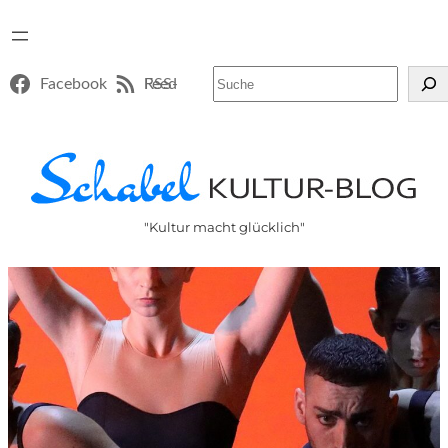
Suchen
Facebook
RSS-Feed
"Kultur macht glücklich"