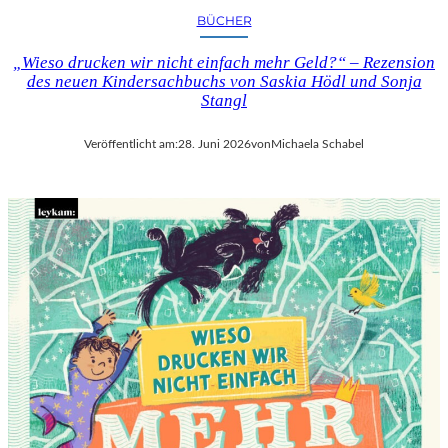
BÜCHER
„Wieso drucken wir nicht einfach mehr Geld?“ – Rezension
des neuen Kindersachbuchs von Saskia Hödl und Sonja
Stangl
Veröffentlicht am:
28. Juni 2026
von
Michaela Schabel