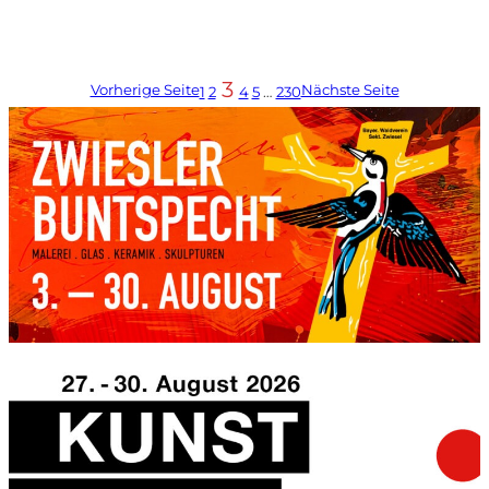
3
Vorherige Seite
Nächste Seite
1
2
4
5
…
230