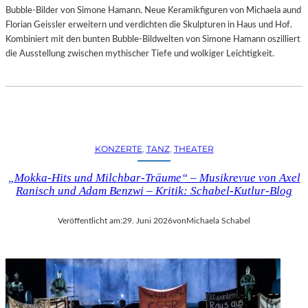
Bubble-Bilder von Simone Hamann. Neue Keramikfiguren von Michaela aund
Florian Geissler erweitern und verdichten die Skulpturen in Haus und Hof.
Kombiniert mit den bunten Bubble-Bildwelten von Simone Hamann oszilliert
die Ausstellung zwischen mythischer Tiefe und wolkiger Leichtigkeit.
KONZERTE
, 
TANZ
, 
THEATER
„Mokka-Hits und Milchbar-Träume“ – Musikrevue von Axel
Ranisch und Adam Benzwi – Kritik: Schabel-Kutlur-Blog
Veröffentlicht am:
29. Juni 2026
von
Michaela Schabel