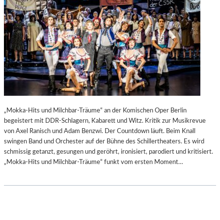
„Mokka-Hits und Milchbar-Träume“ an der Komischen Oper Berlin
begeistert mit DDR-Schlagern, Kabarett und Witz. Kritik zur Musikrevue
von Axel Ranisch und Adam Benzwi. Der Countdown läuft. Beim Knall
swingen Band und Orchester auf der Bühne des Schillertheaters. Es wird
schmissig getanzt, gesungen und geröhrt, ironisiert, parodiert und kritisiert.
„Mokka-Hits und Milchbar-Träume“ funkt vom ersten Moment…