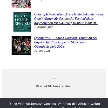
Christoph Marthalers „Erste letzte Sekunde – eine
Gala“: Warum für das Lausitz Festival diese
Koproduktion mit Hamburg so interessant ist.
1. August 2026
Opernkritik – Charles Gounods „Faust“ an der
Bayerischen Staatsoper in München –
Opernfestspiele 2026
31. Juli 2026
© 2024 Michaela Schabel
Diese Website benutzt Cookies. Wenn du die Website weiter