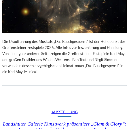
Die Uraufführung des Musicals „Das Buschgespenst“ ist der Höhepunkt der
Greifensteiner Festspiele 2026. Alle Infos zur Inszenierung und Handlung.
Von einer ganz anderen Seite zeigen die Greifensteiner Festspiele Karl May,
den großen Erzähler des Wilden Westens,. Ben Todt und Birgit Simmler
verwandeln dessen erzgebirgischen Heimatroman „Das Buschgespenst“ in
ein Karl May-Musical.
AUSSTELLUNG
Landshuter Galerie Kunstwerk präsentiert „Glam & Glory“: