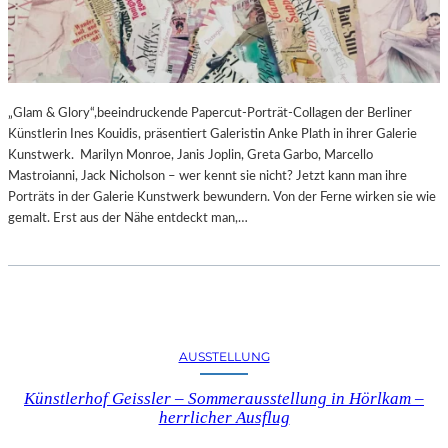
„Glam & Glory“,beeindruckende Papercut-Porträt-Collagen der Berliner
Künstlerin Ines Kouidis, präsentiert Galeristin Anke Plath in ihrer Galerie
Kunstwerk. Marilyn Monroe, Janis Joplin, Greta Garbo, Marcello
Mastroianni, Jack Nicholson – wer kennt sie nicht? Jetzt kann man ihre
Porträts in der Galerie Kunstwerk bewundern. Von der Ferne wirken sie wie
gemalt. Erst aus der Nähe entdeckt man,…
AUSSTELLUNG
Künstlerhof Geissler – Sommerausstellung in Hörlkam –
herrlicher Ausflug