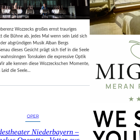
berenz Wozzecks großes ernst trauriges
t die Bühne ab, jedes Mal wenn sein Leid sich
n der abgründigen Musik Alban Bergs
Genau dieses Gesicht prägt sich tief in die Seele
n wahnsinngen Tonskalen die expressive Optik
Wir alle kennen diese Wozzeckschen Momente,
 Leid die Seele…
OPER
estheater Niederbayern –