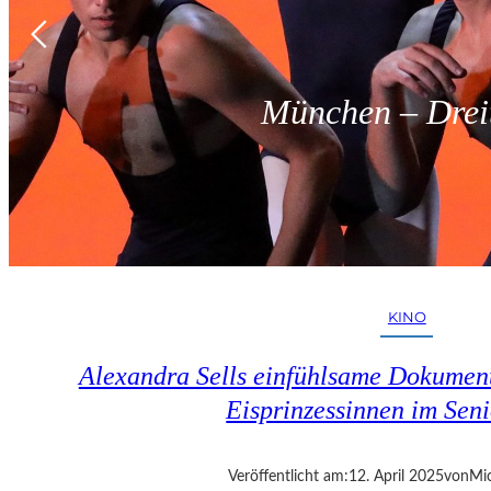
München – Dreit
KINO
Alexandra Sells einfühlsame Dokumen
Eisprinzessinnen im Seni
Veröffentlicht am:
12. April 2025
von
Mic