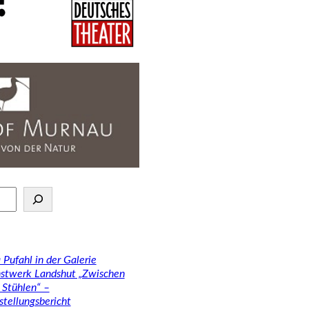
 Pufahl in der Galerie
stwerk Landshut „Zwischen
 Stühlen“ –
stellungsbericht