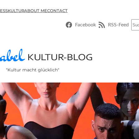
ESSKULTUR
ABOUT ME
CONTACT
Suc
Facebook
RSS-Feed
"Kultur macht glücklich"