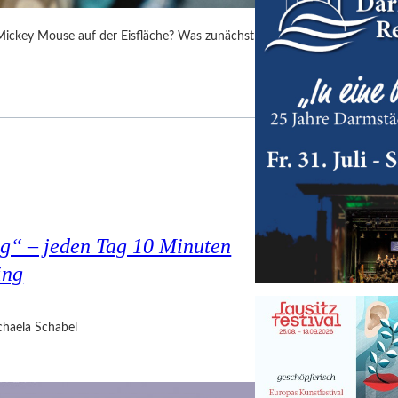
 Mickey Mouse auf der Eisfläche? Was zunächst
g“ – jeden Tag 10 Minuten
ing
haela Schabel