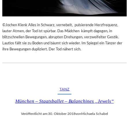
©Jochen Klenk Alles in Schwarz, vernebelt, pulsierende Herzfrequenz,
lauter Atmen, der Tod ist spürbar. Das Mädchen kämpft dagegen, in
blitzschnellen Bewegungen, abrupten Drehungen, verzweifelter Gestik.
Lautlos fällt sie zu Boden und bäumt sich wieder. Im Spiegel ein Tänzer der
ihre Bewegungen dupliziert. Der Tod nähert sich.
TANZ
München – Staatsballet – Balanchines „Jewels“
Veröffentlicht am:
30. Oktober 2018
von
Michaela Schabel