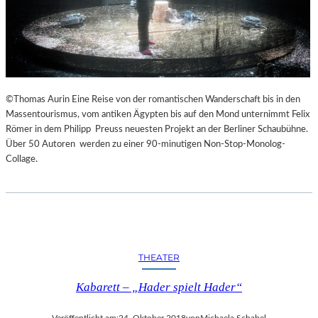
©Thomas Aurin Eine Reise von der romantischen Wanderschaft bis in den
Massentourismus, vom antiken Ägypten bis auf den Mond unternimmt Felix
Römer in dem Philipp Preuss neuesten Projekt an der Berliner Schaubühne.
Über 50 Autoren werden zu einer 90-minutigen Non-Stop-Monolog-
Collage.
THEATER
Kabarett – „Hader spielt Hader“
Veröffentlicht am:
24. Oktober 2018
von
Michaela Schabel