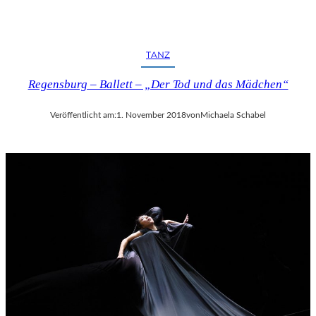
TANZ
Regensburg – Ballett – „Der Tod und das Mädchen“
Veröffentlicht am:
1. November 2018
von
Michaela Schabel