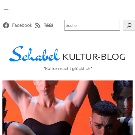
Suchen
Facebook
RSS-Feed
"Kultur macht glücklich"