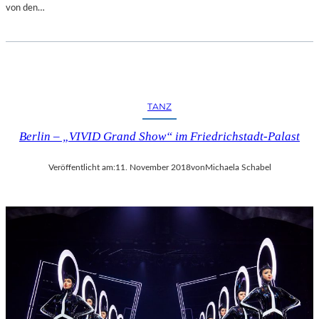
von den…
TANZ
Berlin – „VIVID Grand Show“ im Friedrichstadt-Palast
Veröffentlicht am:
11. November 2018
von
Michaela Schabel