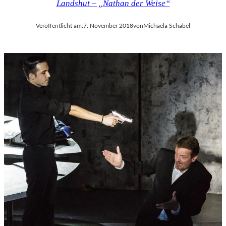
Landshut – „Nathan der Weise“
Veröffentlicht am:
7. November 2018
von
Michaela Schabel