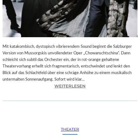
Mit katakombisch, dystopisch vibrierendem Sound beginnt die Salzburger
Version von Mussorgskis unvollendeter Oper „Chowanschtschina“. Dann
schleicht sich subtil das Orchester ein, der in rot-orange gehaltene
Theatervorhang erhellt sich fragmentarisch, entschwindet und lenkt den
Blick auf das Schlachtfeld über eine schräge Anhöhe zu einem musikalisch
untermalten Sonnenaufgang. Sofort wird klar…
:
WEITERLESEN
S
A
L
Z
B
U
THEATER
R
G