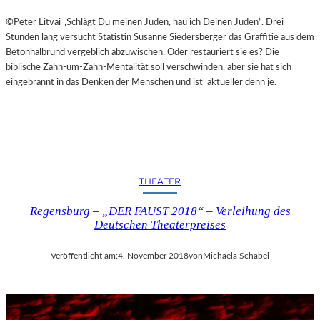
©Peter Litvai „Schlägt Du meinen Juden, hau ich Deinen Juden“. Drei
Stunden lang versucht Statistin Susanne Siedersberger das Graffitie aus dem
Betonhalbrund vergeblich abzuwischen. Oder restauriert sie es? Die
biblische Zahn-um-Zahn-Mentalität soll verschwinden, aber sie hat sich
eingebrannt in das Denken der Menschen und ist aktueller denn je.
THEATER
Regensburg – „DER FAUST 2018“ – Verleihung des
Deutschen Theaterpreises
Veröffentlicht am:
4. November 2018
von
Michaela Schabel