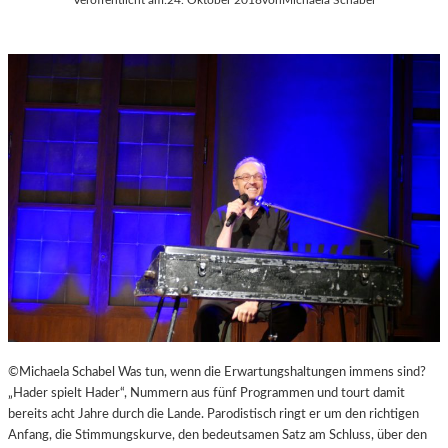
©Michaela Schabel Was tun, wenn die Erwartungshaltungen immens sind?
„Hader spielt Hader“, Nummern aus fünf Programmen und tourt damit
bereits acht Jahre durch die Lande. Parodistisch ringt er um den richtigen
Anfang, die Stimmungskurve, den bedeutsamen Satz am Schluss, über den