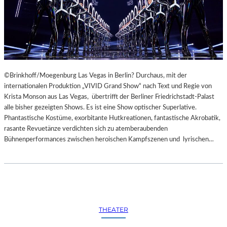
©Brinkhoff/Moegenburg Las Vegas in Berlin? Durchaus, mit der
internationalen Produktion „VIVID Grand Show“ nach Text und Regie von
Krista Monson aus Las Vegas, übertrifft der Berliner Friedrichstadt-Palast
alle bisher gezeigten Shows. Es ist eine Show optischer Superlative.
Phantastische Kostüme, exorbitante Hutkreationen, fantastische Akrobatik,
rasante Revuetänze verdichten sich zu atemberaubenden
Bühnenperformances zwischen heroischen Kampfszenen und lyrischen…
THEATER