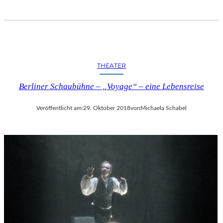
THEATER
Berliner Schaubühne – „Voyage“ – eine Lebensreise
Veröffentlicht am:
29. Oktober 2018
von
Michaela Schabel