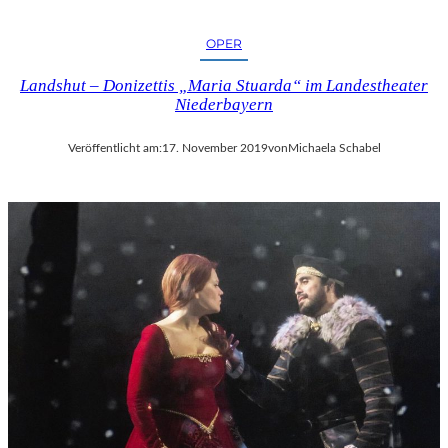
OPER
Landshut – Donizettis „Maria Stuarda“ im Landestheater
Niederbayern
Veröffentlicht am:
17. November 2019
von
Michaela Schabel