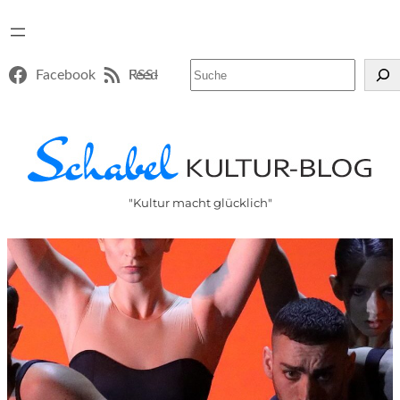
Suchen
Facebook
RSS-Feed
"Kultur macht glücklich"