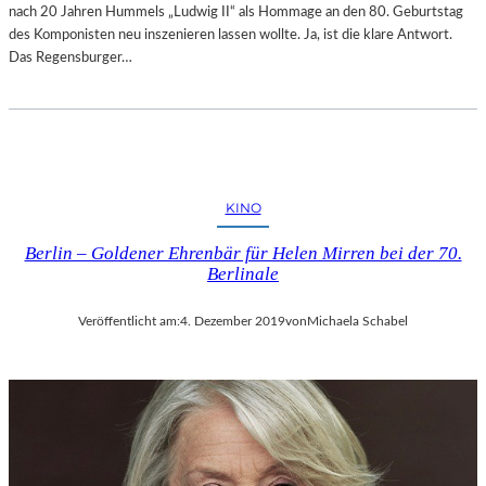
nach 20 Jahren Hummels „Ludwig II“ als Hommage an den 80. Geburtstag
N
des Komponisten neu inszenieren lassen wollte. Ja, ist die klare Antwort.
G
Das Regensburger…
KINO
Berlin – Goldener Ehrenbär für Helen Mirren bei der 70.
Berlinale
Veröffentlicht am:
4. Dezember 2019
von
Michaela Schabel