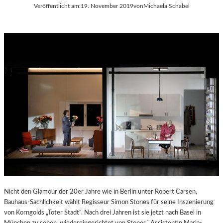
Veröffentlicht am:
19. November 2019
von
Michaela Schabel
Nicht den Glamour der 20er Jahre wie in Berlin unter Robert Carsen,
Bauhaus-Sachlichkeit wählt Regisseur Simon Stones für seine Inszenierung
von Korngolds „Toter Stadt“. Nach drei Jahren ist sie jetzt nach Basel in
München zu sehen, wiedereingerichtet von Stones´ Assistentin Maria-