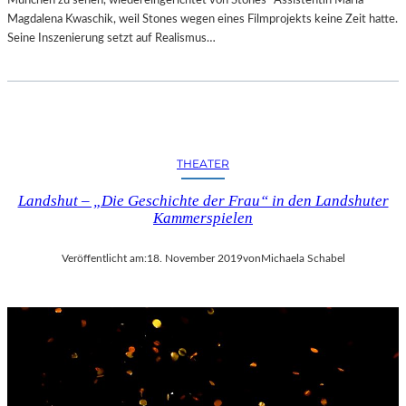
Magdalena Kwaschik, weil Stones wegen eines Filmprojekts keine Zeit hatte.
Seine Inszenierung setzt auf Realismus…
THEATER
Landshut – „Die Geschichte der Frau“ in den Landshuter
Kammerspielen
Veröffentlicht am:
18. November 2019
von
Michaela Schabel