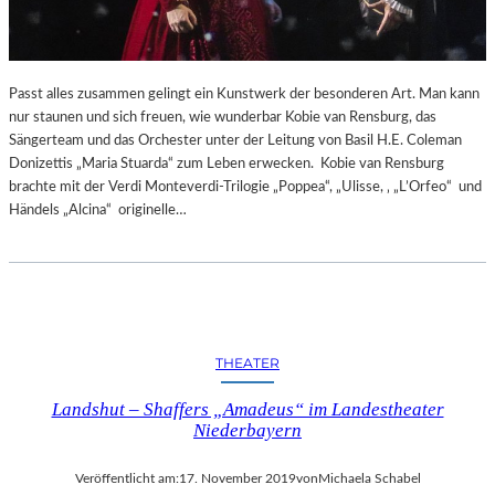
Passt alles zusammen gelingt ein Kunstwerk der besonderen Art. Man kann
nur staunen und sich freuen, wie wunderbar Kobie van Rensburg, das
Sängerteam und das Orchester unter der Leitung von Basil H.E. Coleman
Donizettis „Maria Stuarda“ zum Leben erwecken. Kobie van Rensburg
brachte mit der Verdi Monteverdi-Trilogie „Poppea“, „Ulisse, ‚ „L’Orfeo“ und
Händels „Alcina“ originelle…
THEATER
Landshut – Shaffers „Amadeus“ im Landestheater
Niederbayern
Veröffentlicht am:
17. November 2019
von
Michaela Schabel