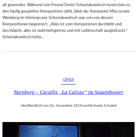
alt geworden. Während sein Freund Dmitri Schostakowitsch inzwischen zu
den häufig gespielten Komponisten zählt, blieb der Komponist Mieczyslaw
Weinberg im Hintergrund. Schostakowitsch war von von dessen
Kompositionen begeistert. „Alles ist vom Komponisten durchlebt und
durchdacht, alles ist wahrheitsgetreu und mit Leidenschaft ausgedrückt.“
Schostakowitsch holte…
OPER
Nürnberg – Cavallis „La Calisto“ im Staatstheater
Veröffentlicht am:
26. November 2019
von
Michaela Schabel