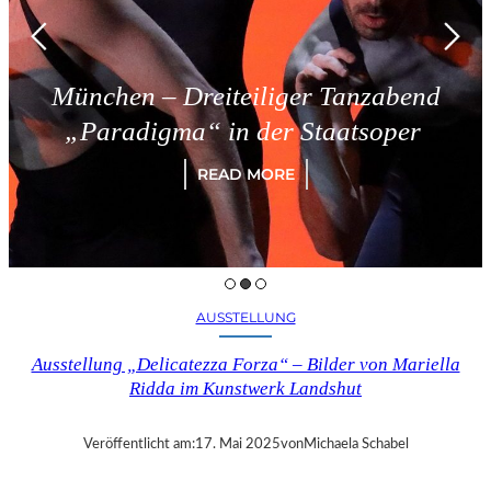
München – Dreiteiliger Tanzabend
„Paradigma“ in der Staatsoper
READ MORE
AUSSTELLUNG
Ausstellung „Delicatezza Forza“ – Bilder von Mariella
Ridda im Kunstwerk Landshut
Veröffentlicht am:
17. Mai 2025
von
Michaela Schabel