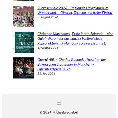
Ruhrtriennale 2026 – Regionales Programm im
Wunderland – Künstler, Termine und freier Eintritt
3. August 2026
Christoph Marthalers „Erste letzte Sekunde – eine
Gala“: Warum für das Lausitz Festival diese
Koproduktion mit Hamburg so interessant ist.
1. August 2026
Opernkritik – Charles Gounods „Faust“ an der
Bayerischen Staatsoper in München –
Opernfestspiele 2026
31. Juli 2026
© 2024 Michaela Schabel