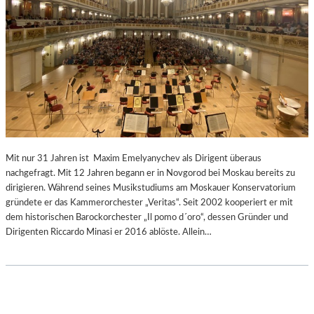
Mit nur 31 Jahren ist Maxim Emelyanychev als Dirigent überaus
nachgefragt. Mit 12 Jahren begann er in Novgorod bei Moskau bereits zu
dirigieren. Während seines Musikstudiums am Moskauer Konservatorium
gründete er das Kammerorchester „Veritas“. Seit 2002 kooperiert er mit
dem historischen Barockorchester „Il pomo d´oro“, dessen Gründer und
Dirigenten Riccardo Minasi er 2016 ablöste. Allein…