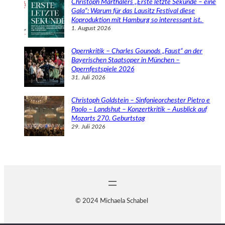
Christoph Marthalers „Erste letzte Sekunde – eine
Gala“: Warum für das Lausitz Festival diese
Koproduktion mit Hamburg so interessant ist.
1. August 2026
Opernkritik – Charles Gounods „Faust“ an der
Bayerischen Staatsoper in München –
Opernfestspiele 2026
31. Juli 2026
Christoph Goldstein – Sinfonieorchester Pietro e
Paolo – Landshut – Konzertkritik – Ausblick auf
Mozarts 270. Geburtstag
29. Juli 2026
© 2024 Michaela Schabel