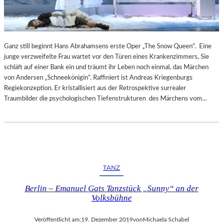
Ganz still beginnt Hans Abrahamsens erste Oper „The Snow Queen“. Eine
junge verzweifelte Frau wartet vor den Türen eines Krankenzimmers, Sie
schläft auf einer Bank ein und träumt ihr Leben noch einmal, das Märchen
von Andersen „Schneekönigin“. Raffiniert ist Andreas Kriegenburgs
Regiekonzeption. Er kristallisiert aus der Retrospektive surrealer
Traumbilder die psychologischen Tiefenstrukturen des Märchens vom…
TANZ
Berlin – Emanuel Gats Tanzstück „Sunny“ an der
Volksbühne
Veröffentlicht am:
19. Dezember 2019
von
Michaela Schabel