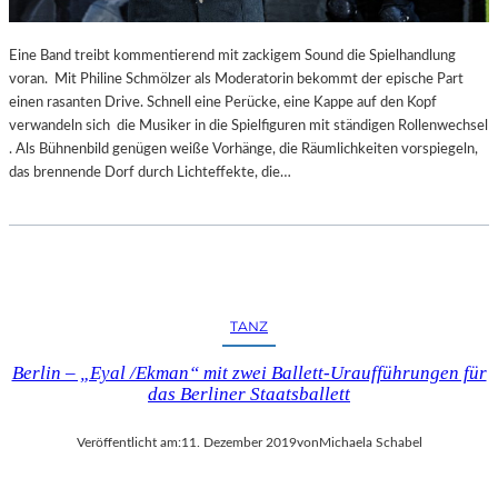
Eine Band treibt kommentierend mit zackigem Sound die Spielhandlung
voran. Mit Philine Schmölzer als Moderatorin bekommt der epische Part
einen rasanten Drive. Schnell eine Perücke, eine Kappe auf den Kopf
verwandeln sich die Musiker in die Spielfiguren mit ständigen Rollenwechsel
. Als Bühnenbild genügen weiße Vorhänge, die Räumlichkeiten vorspiegeln,
das brennende Dorf durch Lichteffekte, die…
TANZ
Berlin – „Eyal /Ekman“ mit zwei Ballett-Uraufführungen für
das Berliner Staatsballett
Veröffentlicht am:
11. Dezember 2019
von
Michaela Schabel