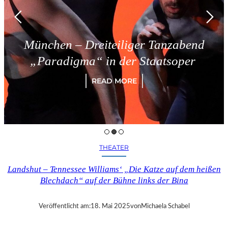
München – Dreiteiliger Tanzabend
„Paradigma“ in der Staatsoper
READ MORE
THEATER
Landshut – Tennessee Williams‘ „Die Katze auf dem heißen
Blechdach“ auf der Bühne links der Bina
Veröffentlicht am:
18. Mai 2025
von
Michaela Schabel