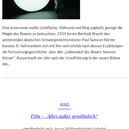
E
H
Z
N
Z
E
A
L
F
I
Eine kreisrunde weiße Lichtfläche, Vollmond und Ring zugleich, genügt die
O
N
Magie des Boxens zu beleuchten. 1924 lernte Bertholt Brecht den
R
K
amtierenden deutschen Schwergewichtsmeister Paul Samson-Körner
Z
S
kennen. Er befreundete sich mit ihm und schrieb nach dessen Erzählungen
A
D
die Fortsetzungsgeschichte über den „Lebenslauf des Boxers Samson-
“
E
Körner“. Ausverkauft ein Jahr nach der Uraufführung in der neuen Bühne
–
R
des…
B
B
I
I
L
N
D
A
E
R
KINO
V
O
Film – „Alles außer gewöhnlich“
N
M
Veröffentlicht am:
5. Januar 2020
von
Michaela Schabel