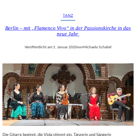
TANZ
Berlin – mit „Flamenco Vivo“ in der Passionskirche in das
neue Jahr
Veröffentlicht am:
1. Januar 2020
von
Michaela Schabel
Die Gitarre beginnt, die Viola stimmt ein, Tänzerin und Sängerin