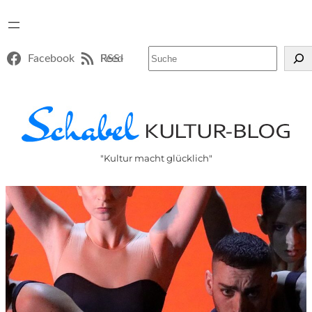
Suchen
Facebook
RSS-Feed
"Kultur macht glücklich"