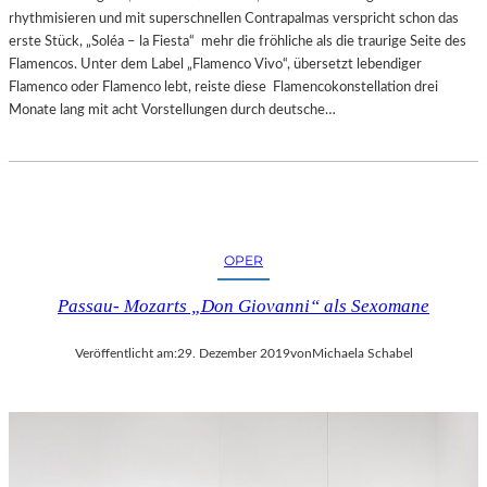
rhythmisieren und mit superschnellen Contrapalmas verspricht schon das
erste Stück, „Soléa – la Fiesta“ mehr die fröhliche als die traurige Seite des
Flamencos. Unter dem Label „Flamenco Vivo“, übersetzt lebendiger
Flamenco oder Flamenco lebt, reiste diese Flamencokonstellation drei
Monate lang mit acht Vorstellungen durch deutsche…
OPER
Passau- Mozarts „Don Giovanni“ als Sexomane
Veröffentlicht am:
29. Dezember 2019
von
Michaela Schabel