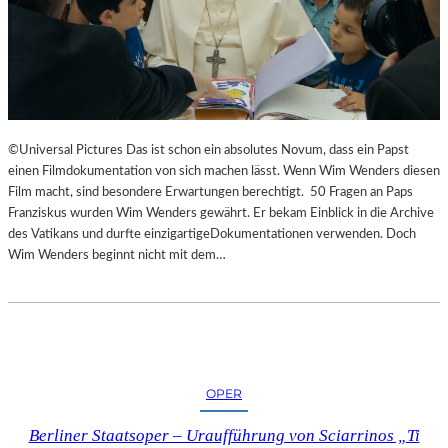
©Universal Pictures Das ist schon ein absolutes Novum, dass ein Papst
einen Filmdokumentation von sich machen lässt. Wenn Wim Wenders diesen
Film macht, sind besondere Erwartungen berechtigt. 50 Fragen an Paps
Franziskus wurden Wim Wenders gewährt. Er bekam Einblick in die Archive
des Vatikans und durfte einzigartigeDokumentationen verwenden. Doch
Wim Wenders beginnt nicht mit dem…
OPER
Berliner Staatsoper – Uraufführung von Sciarrinos „Ti