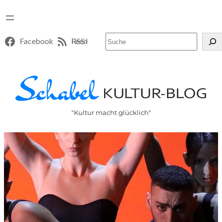
Suchen
Facebook
RSS-Feed
"Kultur macht glücklich"