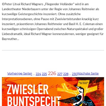
©Peter Litvai Richard Wagners „Fliegender Holländer“ wird in am
Landestheater Niederbayern unter der Regie von Johannes Reitmeier als
kurzweilige Geistergeschichte inszeniert. Ohne zusätzliche
Interpretationsebenen, ohne Pause mit Zweiviertelstunden knackig kurz
inszeniert, präsentieren Johannes Reithmeier und Basil H. E. Coleman einen
kurzweiligen schmissigen Opernabend zwischen Naturspektakel und großer
Liebesdramatik, ideal Richard Wagner kennenzulernen, weniger geeignet für
Bayreuther…
226
Vorherige Seite
Nächste Seite
1
…
224
225
227
228
…
230