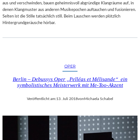
aus und verschwinden, bauen geheimnisvoll abgründige Klangräume auf, in
denen Klangmuster aus anderen Musikepochen auftauchen und fusionieren.
Selten ist die Stille tatsächlich still. Beim Lauschen werden plötzlich
Hintergrundgeräusche hörbar.
OPER
Berlin – Debussys Oper „Pelléas et Mélisande“ ein
symbolistisches Meisterwerk mit Me-Too-Akzent
Veröffentlicht am:
13. Juli 2018
von
Michaela Schabel