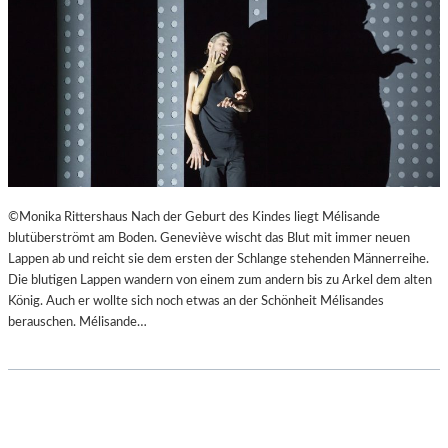
©Monika Rittershaus Nach der Geburt des Kindes liegt Mélisande
blutüberströmt am Boden. Geneviève wischt das Blut mit immer neuen
Lappen ab und reicht sie dem ersten der Schlange stehenden Männerreihe.
Die blutigen Lappen wandern von einem zum andern bis zu Arkel dem alten
König. Auch er wollte sich noch etwas an der Schönheit Mélisandes
berauschen. Mélisande…