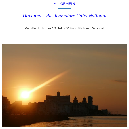
ALLGEMEIN
Havanna – das legendäre Hotel National
Veröffentlicht am:
10. Juli 2018
von
Michaela Schabel