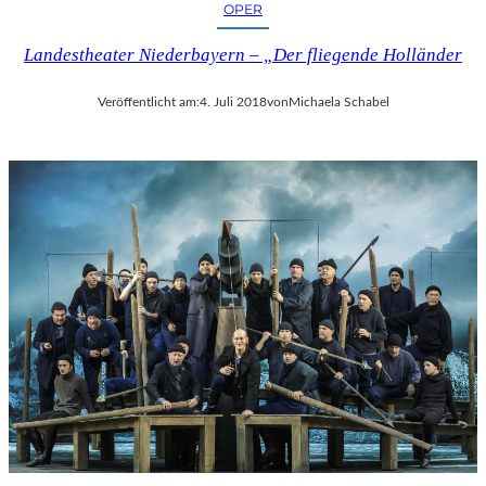
OPER
Landestheater Niederbayern – „Der fliegende Holländer
Veröffentlicht am:
4. Juli 2018
von
Michaela Schabel