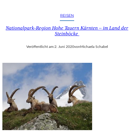
REISEN
Nationalpark-Region Hohe Tauern Kärnten – im Land der
Steinböcke
Veröffentlicht am:
2. Juni 2020
von
Michaela Schabel