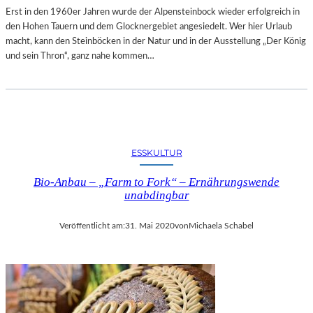
Erst in den 1960er Jahren wurde der Alpensteinbock wieder erfolgreich in
den Hohen Tauern und dem Glocknergebiet angesiedelt. Wer hier Urlaub
macht, kann den Steinböcken in der Natur und in der Ausstellung „Der König
und sein Thron“, ganz nahe kommen…
ESSKULTUR
Bio-Anbau – „Farm to Fork“ – Ernährungswende
unabdingbar
Veröffentlicht am:
31. Mai 2020
von
Michaela Schabel