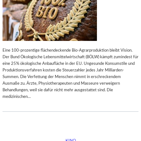
Eine 100-prozentige flächendeckende Bio-Agrarproduktion bleibt Vision.
Der Bund Ökologische Lebensmittelwirtschaft (BÖLW) kämpft zumindest für
eine 25% ökologische Anbaufläche in der EU. Ungesunde Konsumstile und
Produktionsverfahren kosten die Steuerzahler jedes Jahr Milliarden-
Summen. Die Verfettung der Menschen nimmt in erschreckendem
Ausmaße zu. Ärzte, Physiotherapeuten und Masseure verweigern
Behandlungen, weil sie dafür nicht mehr ausgestattet sind. Die
medizinischen…
KINO