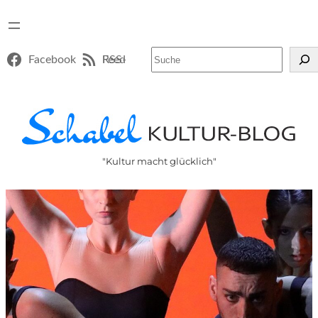
Suchen
Facebook
RSS-Feed
"Kultur macht glücklich"