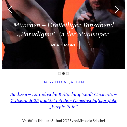
München – Dreiteiliger Tanzabend
„Paradigma“ in der Staatsoper
READ MORE
AUSSTELLUNG
, 
REISEN
Sachsen – Europäische Kulturhauptstadt Chemnitz –
Zwickau 2025 punktet mit dem Gemeinschaftsprojekt
„Purple Path“
Veröffentlicht am:
3. Juni 2025
von
Michaela Schabel