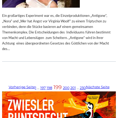
Ein großartiges Experiment war es, die Einzelproduktionen „Antigone“,
„Nora“ und „Wer hat Angst vor Virginia Woolf“ zu einem Triptychon zu
verbinden, denn die Stücke basieren auf einem gemeinsamen
Themenkomplex. Die Entscheidungen des Individuums führen bestimmt
von Macht und Lebenslügen zum Scheitern. „Antigone“ wird in ihrer
Achtung eines übergeordneten Gesetzes des Göttlichen von der Macht
des…
199
Vorherige Seite
Nächste Seite
1
…
197
198
200
201
…
230