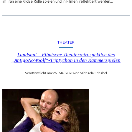
im Iran eine große Rolle spielen und in Filmen reflektiert werden…
THEATER
Landshut – Filmische Theaterretrospektive des
„AntigoNoWoolf“-Triptychon in den Kammerspielen
Veröffentlicht am:
26. Mai 2020
von
Michaela Schabel