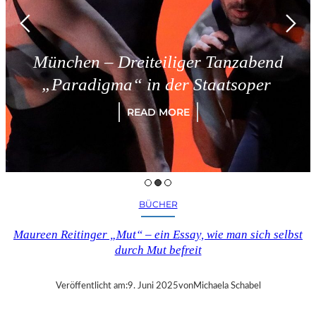
München – Dreiteiliger Tanzabend
„Paradigma“ in der Staatsoper
READ MORE
BÜCHER
Maureen Reitinger „Mut“ – ein Essay, wie man sich selbst
durch Mut befreit
Veröffentlicht am:
9. Juni 2025
von
Michaela Schabel