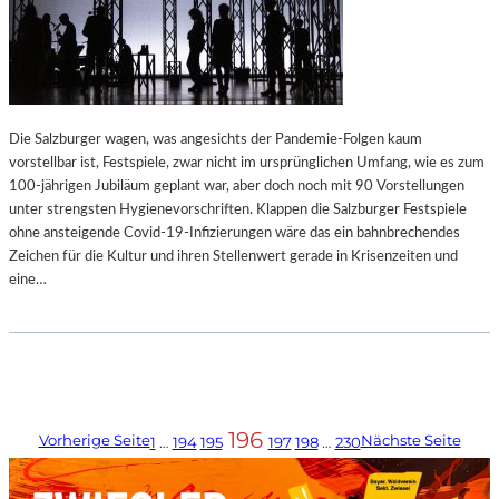
Die Salzburger wagen, was angesichts der Pandemie-Folgen kaum
vorstellbar ist, Festspiele, zwar nicht im ursprünglichen Umfang, wie es zum
100-jährigen Jubiläum geplant war, aber doch noch mit 90 Vorstellungen
unter strengsten Hygienevorschriften. Klappen die Salzburger Festspiele
ohne ansteigende Covid-19-Infizierungen wäre das ein bahnbrechendes
Zeichen für die Kultur und ihren Stellenwert gerade in Krisenzeiten und
eine…
196
Vorherige Seite
Nächste Seite
1
…
194
195
197
198
…
230