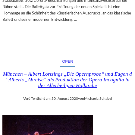
Staatsballett trotz Corona-Beschränkungen und Intendanzwechsel auf die
Bühne stellt. Die Ballettgala zur Eröffnung der neuen Spielzeit ist eine
Hommage an die Schönheit des künstlerischen Ausdrucks, an das klassische
Ballett und seiner modernen Entwicklung. …
OPER
München – Albert Lortzings „Die Opernprobe“ und Eugen d
´ Alberts „Abreise“ als Produktion der Opera Incognita in
der Allerheiligen Hofkirche
Veröffentlicht am:
30. August 2020
von
Michaela Schabel