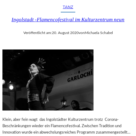
TANZ
Ingolstadt -Flamencofestival im Kulturzentrum neun
Veröffentlicht am:
20. August 2020
von
Michaela Schabel
Klein, aber fein wagt das Ingolstädter Kulturzentrum trotz Corona-
Beschränkungen wieder ein Flamencofestival. Zwischen Tradition und
Innovation wurde ein abwechslungsreiches Programm zusammengestellt…