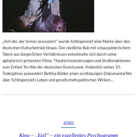
„Ach der, der immer provoziert“ wurde Schlingensief eine Marke über den
deutschen Kulturbetrieb hinaus. Der niedliche Bub mit schauspielerischem
Talent aus bürgerlichen Verhältnissen entwickelte sich durch seine
agitatorisch grotesken Filme, Theaterinszenierungen und Straßenaktionen
zum Enfant Terrible der deutschen Kunstszene. Anlässlich seines 10.
Todesjahres präsentiert Bettina Böhler einen erstklassigen Dokumentarfilm
über Schlingensiefs Leben und gesellschaftspolitisches Wirken…
KINO
Kino – „Exil“ – ein exzellentes Psychogramm