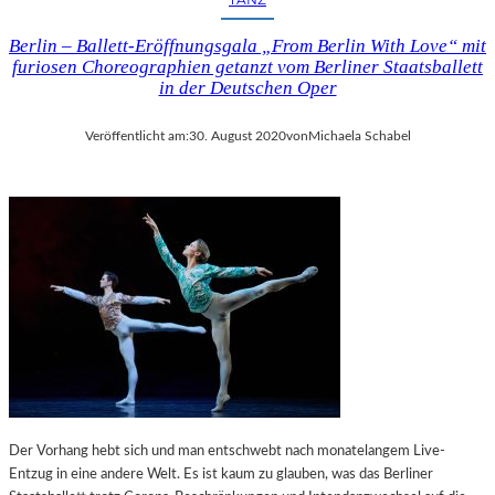
Berlin – Ballett-Eröffnungsgala „From Berlin With Love“ mit
furiosen Choreographien getanzt vom Berliner Staatsballett
in der Deutschen Oper
Veröffentlicht am:
30. August 2020
von
Michaela Schabel
Der Vorhang hebt sich und man entschwebt nach monatelangem Live-
Entzug in eine andere Welt. Es ist kaum zu glauben, was das Berliner