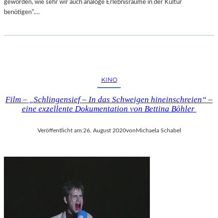
geworden, wie sehr wir auch analoge Erlebnisräume in der Kultur
benötigen”.…
KINO
Film – „Schlingensief – In das Schweigen hineinschreien“ –
eine exzellente Dokumentation von Bettina Böhler
Veröffentlicht am:
26. August 2020
von
Michaela Schabel