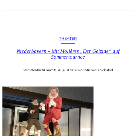
THEATER
Niederbayern – Mit Molières „Der Geizige“ auf
Sommertournee
Veröffentlicht am:
10. August 2020
von
Michaela Schabel