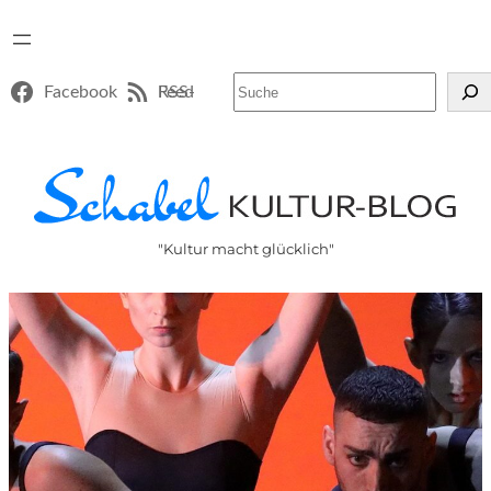
Suchen
Facebook
RSS-Feed
"Kultur macht glücklich"