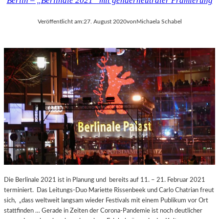
Berlin – „Berlinale 2021“ mit genderneutraler Prämierung
Veröffentlicht am:
27. August 2020
von
Michaela Schabel
Die Berlinale 2021 ist in Planung und bereits auf 11. – 21. Februar 2021
terminiert. Das Leitungs-Duo Mariette Rissenbeek und Carlo Chatrian freut
sich, „dass weltweit langsam wieder Festivals mit einem Publikum vor Ort
stattfinden … Gerade in Zeiten der Corona-Pandemie ist noch deutlicher