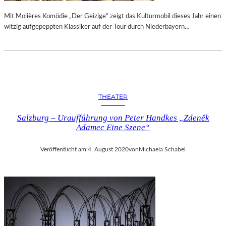
Mit Molières Komödie „Der Geizige“ zeigt das Kulturmobil dieses Jahr einen
witzig aufgepeppten Klassiker auf der Tour durch Niederbayern…
THEATER
Salzburg – Uraufführung von Peter Handkes „Zdeněk
Adamec Eine Szene“
Veröffentlicht am:
4. August 2020
von
Michaela Schabel