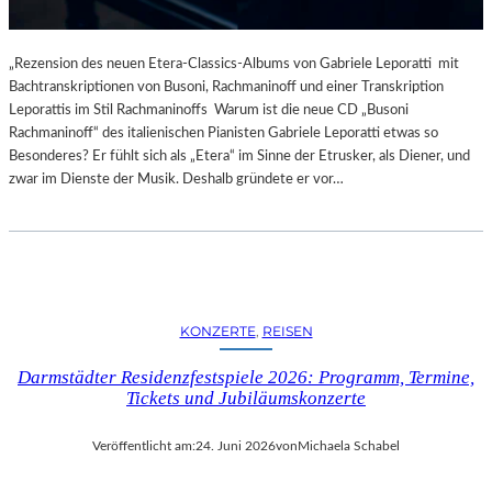
„Rezension des neuen Etera-Classics-Albums von Gabriele Leporatti mit
Bachtranskriptionen von Busoni, Rachmaninoff und einer Transkription
Leporattis im Stil Rachmaninoffs Warum ist die neue CD „Busoni
Rachmaninoff“ des italienischen Pianisten Gabriele Leporatti etwas so
Besonderes? Er fühlt sich als „Etera“ im Sinne der Etrusker, als Diener, und
zwar im Dienste der Musik. Deshalb gründete er vor…
KONZERTE
, 
REISEN
Darmstädter Residenzfestspiele 2026: Programm, Termine,
Tickets und Jubiläumskonzerte
Veröffentlicht am:
24. Juni 2026
von
Michaela Schabel