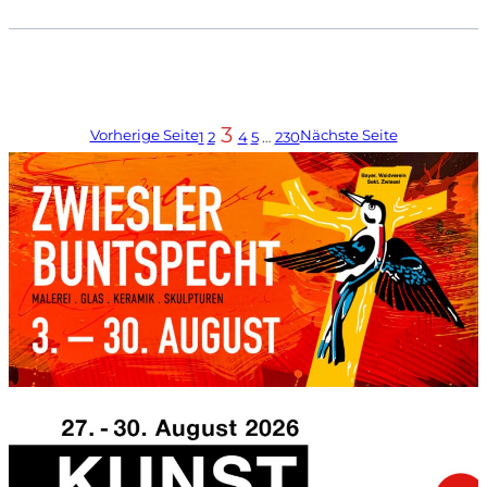
3
Vorherige Seite
Nächste Seite
1
2
4
5
…
230