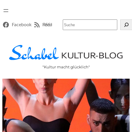
Suchen
Facebook
RSS-Feed
"Kultur macht glücklich"