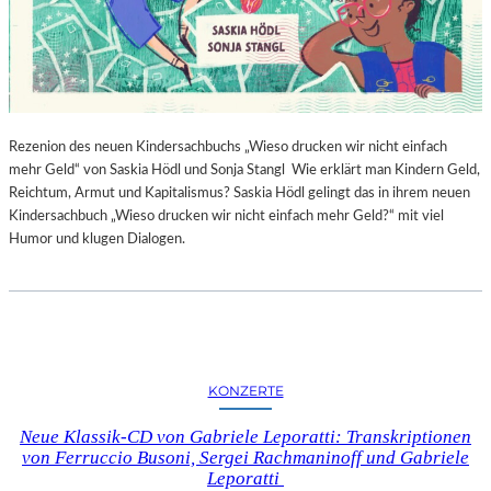
Rezenion des neuen Kindersachbuchs „Wieso drucken wir nicht einfach
mehr Geld“ von Saskia Hödl und Sonja Stangl Wie erklärt man Kindern Geld,
Reichtum, Armut und Kapitalismus? Saskia Hödl gelingt das in ihrem neuen
Kindersachbuch „Wieso drucken wir nicht einfach mehr Geld?“ mit viel
Humor und klugen Dialogen.
KONZERTE
Neue Klassik-CD von Gabriele Leporatti: Transkriptionen
von Ferruccio Busoni, Sergei Rachmaninoff und Gabriele
Leporatti