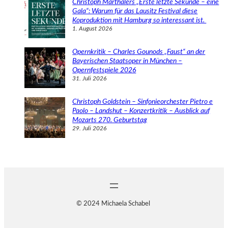
Christoph Marthalers „Erste letzte Sekunde – eine
Gala“: Warum für das Lausitz Festival diese
Koproduktion mit Hamburg so interessant ist.
1. August 2026
Opernkritik – Charles Gounods „Faust“ an der
Bayerischen Staatsoper in München –
Opernfestspiele 2026
31. Juli 2026
Christoph Goldstein – Sinfonieorchester Pietro e
Paolo – Landshut – Konzertkritik – Ausblick auf
Mozarts 270. Geburtstag
29. Juli 2026
© 2024 Michaela Schabel