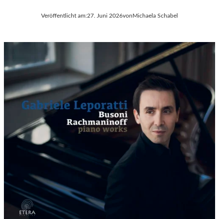
Veröffentlicht am:
27. Juni 2026
von
Michaela Schabel