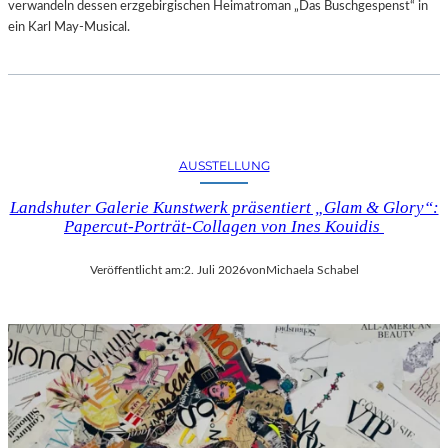
verwandeln dessen erzgebirgischen Heimatroman „Das Buschgespenst“ in
ein Karl May-Musical.
AUSSTELLUNG
Landshuter Galerie Kunstwerk präsentiert „Glam & Glory“:
Papercut-Porträt-Collagen von Ines Kouidis
Veröffentlicht am:
2. Juli 2026
von
Michaela Schabel