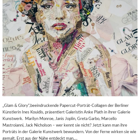
„Glam & Glory“,beeindruckende Papercut-Porträt-Collagen der Berliner
Künstlerin Ines Kouidis, präsentiert Galeristin Anke Plath in ihrer Galerie
Kunstwerk. Marilyn Monroe, Janis Joplin, Greta Garbo, Marcello
Mastroianni, Jack Nicholson – wer kennt sie nicht? Jetzt kann man ihre
Porträts in der Galerie Kunstwerk bewundern. Von der Ferne wirken sie wie
gemalt. Erst aus der Nähe entdeckt man,…