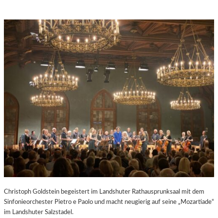
Christoph Goldstein begeistert im Landshuter Rathausprunksaal mit dem
Sinfonieorchester Pietro e Paolo und macht neugierig auf seine „Mozartiade“
im Landshuter Salzstadel.