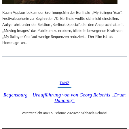
Kaum Applaus bekam der Eröffnungsfilm der Berlinale „My Salinger Year“.
Festivaleuphorie zu Beginn der 70. Berlinale wollte sich nicht einstellen.
Aufgeführt unter der Sektion „Berlinale Special“, die den Anspruch hat, mit
„Moving Images“ das Publikum zu erobern, blieb die bewegende Kraft von
„My Salinger Year“auf wenige Sequenzen reduziert. Der Film ist als
Hommage an…
TANZ
Regensburg – Uraufführung von von Georg Reischls „Drum
Dancing“
Veröffentlicht am:
16. Februar 2020
von
Michaela Schabel