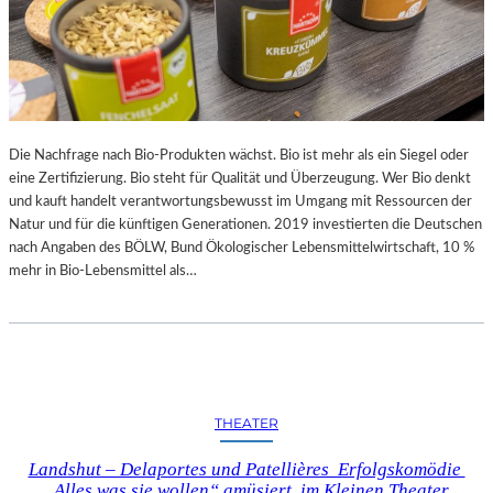
Die Nachfrage nach Bio-Produkten wächst. Bio ist mehr als ein Siegel oder
eine Zertifizierung. Bio steht für Qualität und Überzeugung. Wer Bio denkt
und kauft handelt verantwortungsbewusst im Umgang mit Ressourcen der
Natur und für die künftigen Generationen. 2019 investierten die Deutschen
nach Angaben des BÖLW, Bund Ökologischer Lebensmittelwirtschaft, 10 %
mehr in Bio-Lebensmittel als…
THEATER
Landshut – Delaportes und Patellières Erfolgskomödie
„Alles was sie wollen“ amüsiert im Kleinen Theater