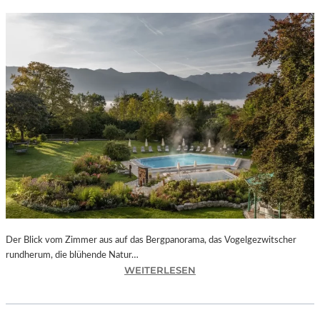
Der Blick vom Zimmer aus auf das Bergpanorama, das Vogelgezwitscher
rundherum, die blühende Natur…
:
WEITERLESEN
M
U
R