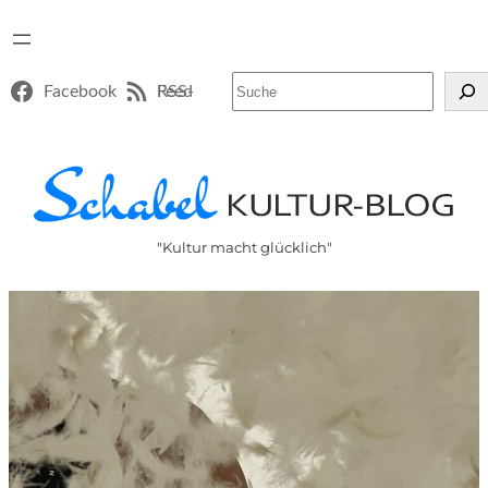
Suchen
Facebook
RSS-Feed
"Kultur macht glücklich"