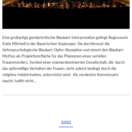
Eine großartige genderkritische Blaubart-Interpretation gelingt Regisseurin
Katie Mitchell in der Bayerischen Staatsoper. Sie durchkreuzt die
tiefenpsychologische Blaubart-Opfer-Rezeption und nimmt den Blaubart-
Mythos als Projektionsfläche für das Phänomen eines seriellen
Frauenmörders, Symbol einer männerdominierten Gesellschaft, die durch
das opferwillige Verhalten der Frauen, nicht zuletzt bedingt durch die
religiöse Indoktrination, unterstützt wird. Als verdeckte Kommissarin
taucht Judith nicht…
KINO