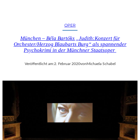
OPER
München – Béla Bartóks „Judith:Konzert für
Orchester/Herzog Blaubarts Burg“ als spannender
Psychokrimi in der Münchner Staatsoper
Veröffentlicht am:
2. Februar 2020
von
Michaela Schabel