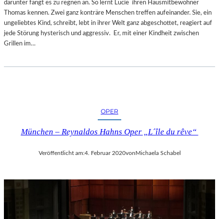
darunter fängt es zu regnen an. So lernt Lucie ihren Hausmitbewohner
Thomas kennen. Zwei ganz konträre Menschen treffen aufeinander. Sie, ein
ungeliebtes Kind, schreibt, lebt in ihrer Welt ganz abgeschottet, reagiert auf
jede Störung hysterisch und aggressiv. Er, mit einer Kindheit zwischen
Grillen im…
OPER
München – Reynaldos Hahns Oper „L´île du rêve“
Veröffentlicht am:
4. Februar 2020
von
Michaela Schabel