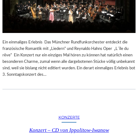
Ein einmaliges Erlebnis Das Münchner Rundfunkorchester entdeckt die
französische Romantik mit „Liedern“ und Reynaldo Hahns Oper „L´île du
rêve“ Ein Konzert nur ein einziges Mal hören zu können hat natürlich einen
besonderen Charme, zumal wenn alle dargebotenen Stücke völlig unbekannt
sind, weil sie bislang nicht editiert wurden. Ein derart einmaliges Erlebnis bot
3. Sonntagskonzert des…
KONZERTE
Konzert – CD von Ippolitow-Iwanow