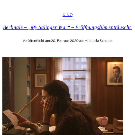
D
KINO
Berlinale – „My Salinger Year“ – Eröffnungsfilm enttäuscht
Veröffentlicht am:
20. Februar 2020
von
Michaela Schabel