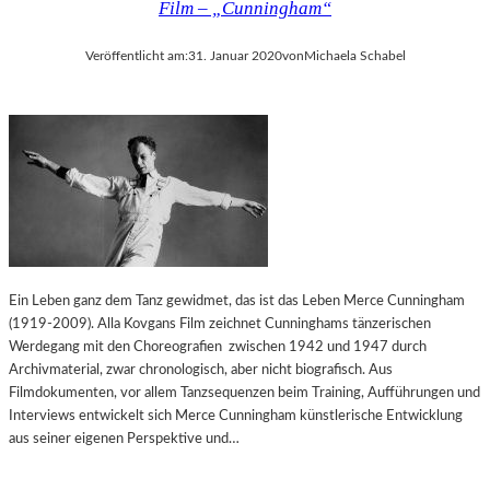
Film – „Cunningham“
Veröffentlicht am:
31. Januar 2020
von
Michaela Schabel
Ein Leben ganz dem Tanz gewidmet, das ist das Leben Merce Cunningham
(1919-2009). Alla Kovgans Film zeichnet Cunninghams tänzerischen
Werdegang mit den Choreografien zwischen 1942 und 1947 durch
Archivmaterial, zwar chronologisch, aber nicht biografisch. Aus
Filmdokumenten, vor allem Tanzsequenzen beim Training, Aufführungen und
Interviews entwickelt sich Merce Cunningham künstlerische Entwicklung
aus seiner eigenen Perspektive und…