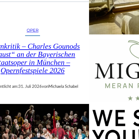
OPER
nkritik – Charles Gounods
ust“ an der Bayerischen
taatsoper in München –
Opernfestspiele 2026
ntlicht am:
31. Juli 2026
von
Michaela Schabel