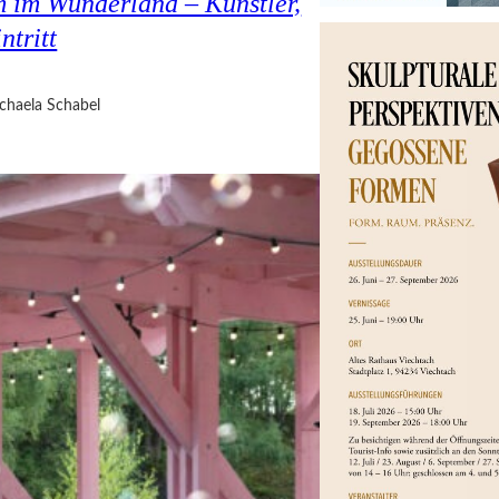
 im Wunderland – Künstler,
ntritt
chaela Schabel