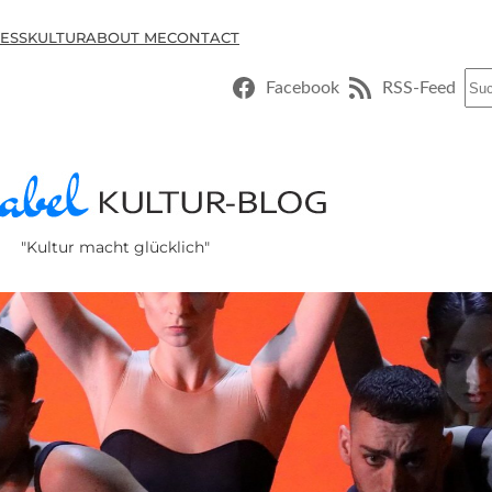
ESSKULTUR
ABOUT ME
CONTACT
Suc
Facebook
RSS-Feed
"Kultur macht glücklich"