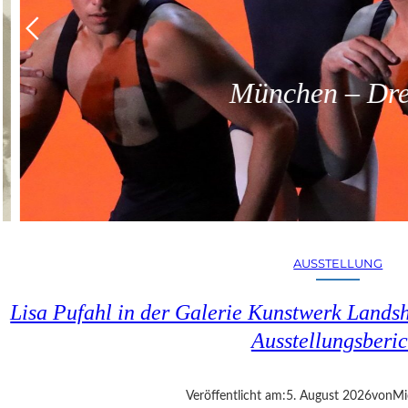
München – Dreit
AUSSTELLUNG
Lisa Pufahl in der Galerie Kunstwerk Lands
Ausstellungsberic
Veröffentlicht am:
5. August 2026
von
Mi