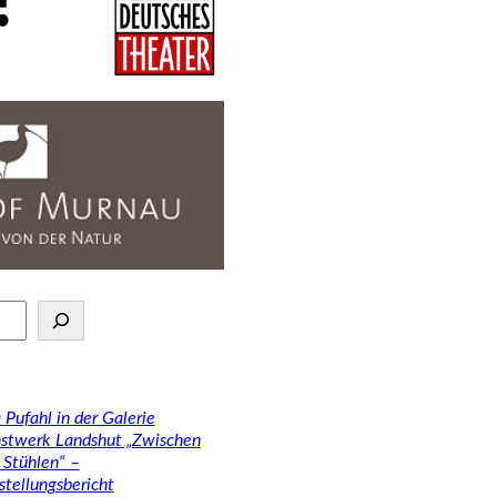
 Pufahl in der Galerie
stwerk Landshut „Zwischen
 Stühlen“ –
stellungsbericht