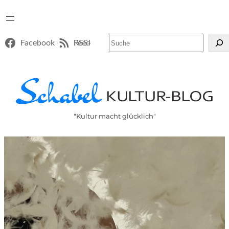
Suchen
Facebook
RSS-Feed
"Kultur macht glücklich"