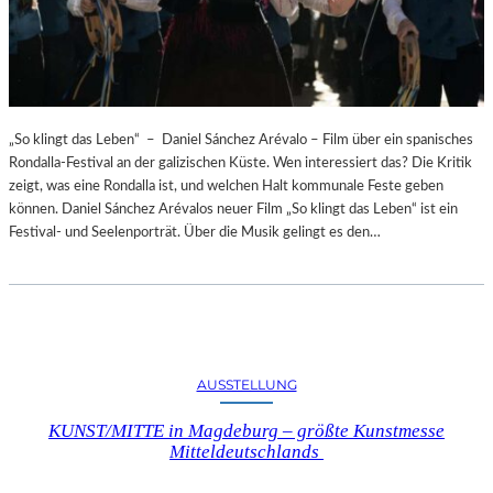
„So klingt das Leben“ – Daniel Sánchez Arévalo – Film über ein spanisches
Rondalla-Festival an der galizischen Küste. Wen interessiert das? Die Kritik
zeigt, was eine Rondalla ist, und welchen Halt kommunale Feste geben
können. Daniel Sánchez Arévalos neuer Film „So klingt das Leben“ ist ein
Festival- und Seelenporträt. Über die Musik gelingt es den…
AUSSTELLUNG
KUNST/MITTE in Magdeburg – größte Kunstmesse
Mitteldeutschlands