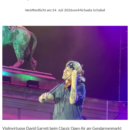
Veröffentlicht am:
14. Juli 2026
von
Michaela Schabel
Violinvirtuose David Garrett beim Classic Open Air am Gendarmenmarkt