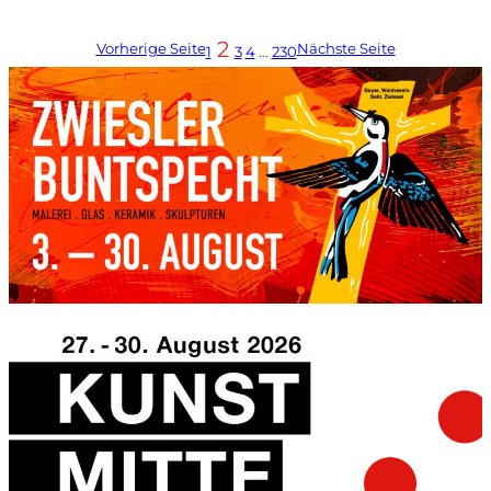
2
Vorherige Seite
Nächste Seite
1
3
4
…
230