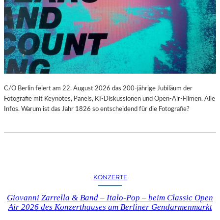
C/O Berlin feiert am 22. August 2026 das 200-jährige Jubiläum der
Fotografie mit Keynotes, Panels, KI-Diskussionen und Open-Air-Filmen. Alle
Infos. Warum ist das Jahr 1826 so entscheidend für die Fotografie?
KONZERTE
Giovanni Zarrella & Band – Italo-Pop – beim Classic Open
Air 2026 des Konzerthauses am Berliner Gendarmenmarkt