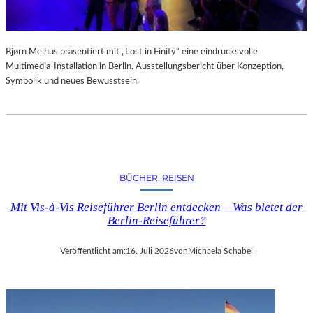
Bjørn Melhus präsentiert mit „Lost in Finity“ eine eindrucksvolle
Multimedia-Installation in Berlin. Ausstellungsbericht über Konzeption,
Symbolik und neues Bewusstsein.
BÜCHER
, 
REISEN
Mit Vis-à-Vis Reiseführer Berlin entdecken – Was bietet der
Berlin-Reiseführer?
Veröffentlicht am:
16. Juli 2026
von
Michaela Schabel