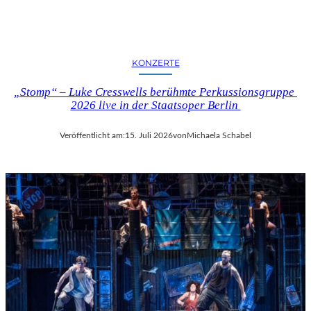
KONZERTE
„Stomp“ – Luke Cresswells berühmte Perkussionsgruppe
2026 live in der Staatsoper Berlin
Veröffentlicht am:
15. Juli 2026
von
Michaela Schabel