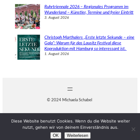
Ruhrtriennale 2026 – Regionales Programm im
Wunderland – Künstler, Termine und freier Eintritt
3. August 2026
Christoph Marthalers „Erste letzte Sekunde – eine
Gala“: Warum für das Lausitz Festival diese
Koproduktion mit Hamburg so interessant ist.
1. August 2026
© 2024 Michaela Schabel
Diese Website benutzt Cookies. Wenn du die Website weiter
nutzt, gehen wir von deinem Einverständnis aus.
OK
Weiterlesen