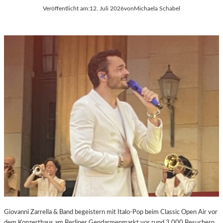
Veröffentlicht am:
12. Juli 2026
von
Michaela Schabel
Giovanni Zarrella & Band begeistern mit Italo-Pop beim Classic Open Air vor
dem Konzerthaus am Berliner Gendarmenmarkt vor rund 3.000 Besuchern.