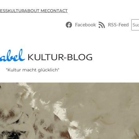
ESSKULTUR
ABOUT ME
CONTACT
Suc
Facebook
RSS-Feed
"Kultur macht glücklich"