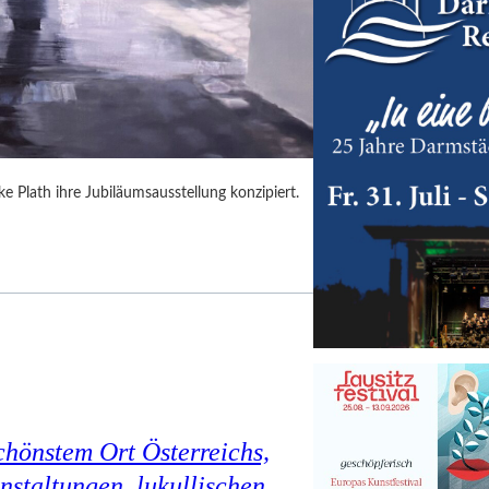
 Plath ihre Jubiläumsausstellung konzipiert.
chönstem Ort Österreichs,
staltungen, lukullischen