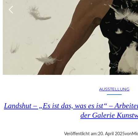
AUSSTELLUNG
Landshut – „Es ist das, was es ist“ – Arbeit
der Galerie Kunst
Veröffentlicht am:
20. April 2025
von
Mic