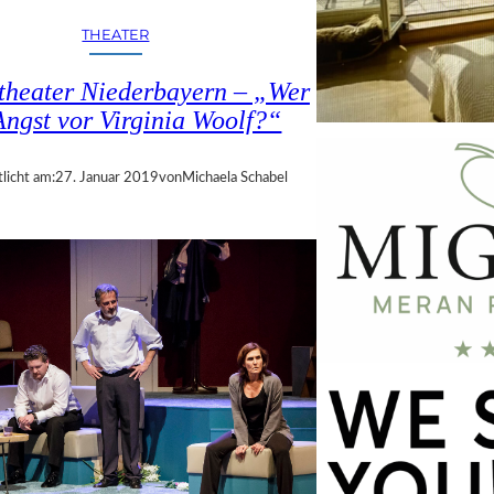
THEATER
theater Niederbayern – „Wer
Angst vor Virginia Woolf?“
licht am:
27. Januar 2019
von
Michaela Schabel