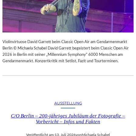
Violinvirtuose David Garrett beim Classic Open Air am Gendarmenmarkt
Berlin © Michaela Schabel David Garrett begeistert beim Classic Open Air
2026 in Berlin mit seiner „Millennium Symphony“ 6000 Menschen am
Gendarmenmarkt. Konzertkritik mit Setlist, Fazit und Tourterminen.
AUSSTELLUNG
C/O Berlin – 200-jähriges Jubiläum der Fotografie –
Vorbericht – Infos und Fakten
Veröffentlicht am:
13. Juli 2026
von
Michaela Schabel