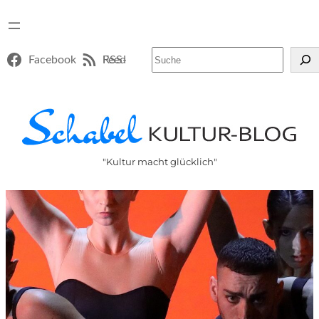
Suchen
Facebook
RSS-Feed
"Kultur macht glücklich"