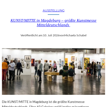
AUSSTELLUNG
KUNST/MITTE in Magdeburg – größte Kunstmesse
Mitteldeutschlands
Veröffentlicht am:
10. Juli 2026
von
Michaela Schabel
Die KUNST/MITTE in Magdeburg ist die größte Kunstmesse
Mitteldeutschlands. Über 60 Galerien und Künstler präsentieren