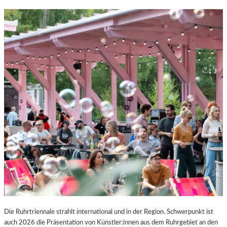
Die Ruhrtriennale strahlt international und in der Region. Schwerpunkt ist
auch 2026 die Präsentation von Künstler:innen aus dem Ruhrgebiet an den