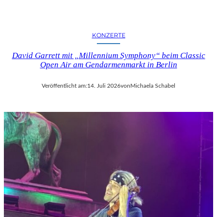
KONZERTE
David Garrett mit „Millennium Symphony“ beim Classic
Open Air am Gendarmenmarkt in Berlin
Veröffentlicht am:
14. Juli 2026
von
Michaela Schabel