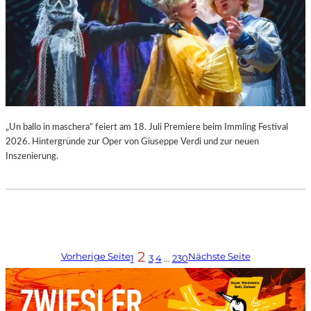
„Un ballo in maschera“ feiert am 18. Juli Premiere beim Immling Festival
2026. Hintergründe zur Oper von Giuseppe Verdi und zur neuen
Inszenierung.
2
Vorherige Seite
Nächste Seite
1
3
4
…
230