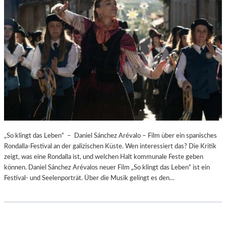
„So klingt das Leben“ – Daniel Sánchez Arévalo – Film über ein spanisches
Rondalla-Festival an der galizischen Küste. Wen interessiert das? Die Kritik
zeigt, was eine Rondalla ist, und welchen Halt kommunale Feste geben
können. Daniel Sánchez Arévalos neuer Film „So klingt das Leben“ ist ein
Festival- und Seelenporträt. Über die Musik gelingt es den…