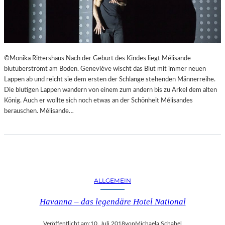
©Monika Rittershaus Nach der Geburt des Kindes liegt Mélisande
blutüberströmt am Boden. Geneviève wischt das Blut mit immer neuen
Lappen ab und reicht sie dem ersten der Schlange stehenden Männerreihe.
Die blutigen Lappen wandern von einem zum andern bis zu Arkel dem alten
König. Auch er wollte sich noch etwas an der Schönheit Mélisandes
berauschen. Mélisande…
ALLGEMEIN
Havanna – das legendäre Hotel National
Veröffentlicht am:
10. Juli 2018
von
Michaela Schabel