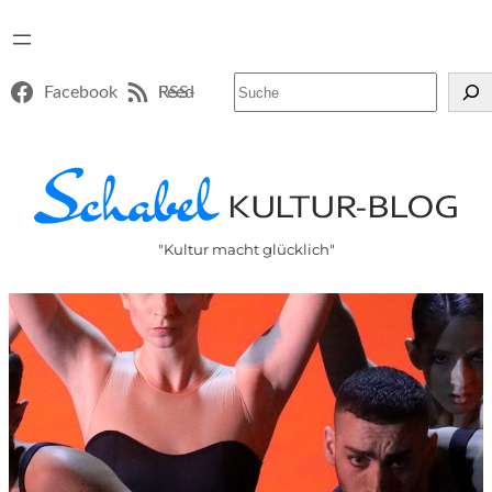
Suchen
Facebook
RSS-Feed
"Kultur macht glücklich"