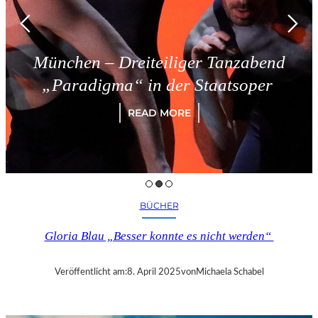
München – Dreiteiliger Tanzabend
„Paradigma“ in der Staatsoper
READ MORE
BÜCHER
Gloria Blau „Besser konnte es nicht werden“
Veröffentlicht am:
8. April 2025
von
Michaela Schabel