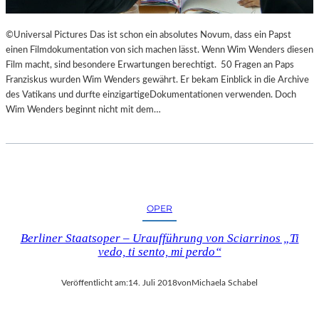
©Universal Pictures Das ist schon ein absolutes Novum, dass ein Papst
einen Filmdokumentation von sich machen lässt. Wenn Wim Wenders diesen
Film macht, sind besondere Erwartungen berechtigt. 50 Fragen an Paps
Franziskus wurden Wim Wenders gewährt. Er bekam Einblick in die Archive
des Vatikans und durfte einzigartigeDokumentationen verwenden. Doch
Wim Wenders beginnt nicht mit dem…
OPER
Berliner Staatsoper – Uraufführung von Sciarrinos „Ti
vedo, ti sento, mi perdo“
Veröffentlicht am:
14. Juli 2018
von
Michaela Schabel