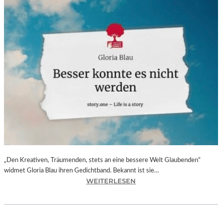
„Den Kreativen, Träumenden, stets an eine bessere Welt Glaubenden“
widmet Gloria Blau ihren Gedichtband. Bekannt ist sie…
:
WEITERLESEN
G
L
O