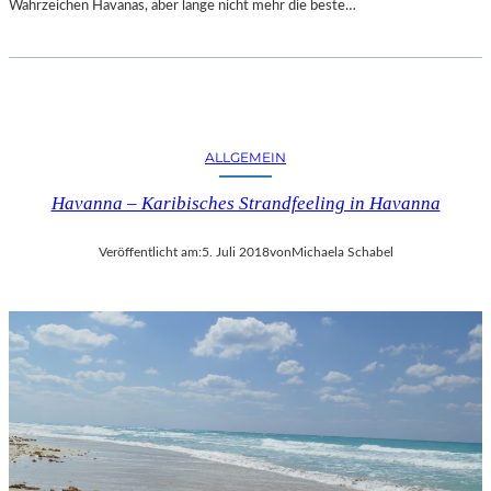
Wahrzeichen Havanas, aber lange nicht mehr die beste…
ALLGEMEIN
Havanna – Karibisches Strandfeeling in Havanna
Veröffentlicht am:
5. Juli 2018
von
Michaela Schabel