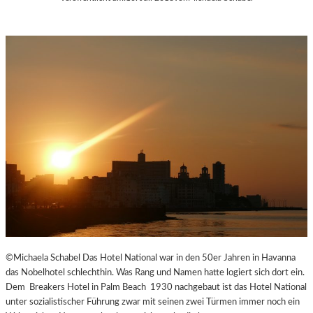
©Michaela Schabel Das Hotel National war in den 50er Jahren in Havanna
das Nobelhotel schlechthin. Was Rang und Namen hatte logiert sich dort ein.
Dem Breakers Hotel in Palm Beach 1930 nachgebaut ist das Hotel National
unter sozialistischer Führung zwar mit seinen zwei Türmen immer noch ein