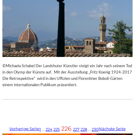
©Michaela Schabel Der Landshuter Künstler steigt ein Jahr nach seinem Tod
in den Olymp der Künste auf. Mit der Ausstellung „Fritz Koenig 1924-2017
Die Retrospektive“ wird in den Uffizien und Florentiner Boboli-Gärten
einem internationalen Publikum präsentiert.
226
Vorherige Seite
Nächste Seite
1
…
224
225
227
228
…
230