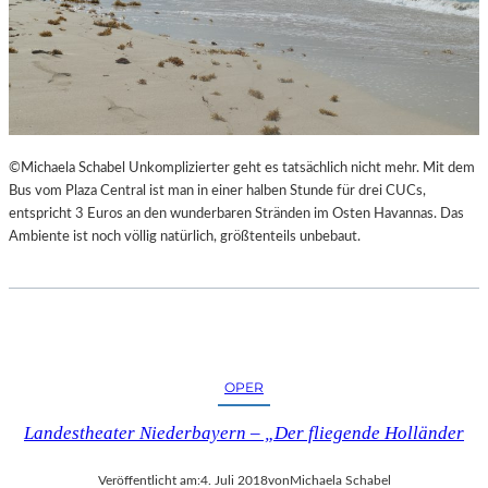
©Michaela Schabel Unkomplizierter geht es tatsächlich nicht mehr. Mit dem
Bus vom Plaza Central ist man in einer halben Stunde für drei CUCs,
entspricht 3 Euros an den wunderbaren Stränden im Osten Havannas. Das
Ambiente ist noch völlig natürlich, größtenteils unbebaut.
OPER
Landestheater Niederbayern – „Der fliegende Holländer
Veröffentlicht am:
4. Juli 2018
von
Michaela Schabel