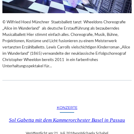
© Wilfried Hoesl Münchner Staatsballett tanzt Wheeldons Choreografie
„Alice im Wunderland“ als deutsche Erstaufführung als bezauberndes
Musicalballett Hier stimmt einfach alles. Choreografie, Musik, Bühne,
Projektionen, Kostüme und Licht fusionieren zu einem Meisterwerk
vertanzten Erzählballetts. Lewis Carrolls vielschichtigen Kinderroman „Alice
im Wunderland“ (1865) verwandelte der neuklassische Erfolgschoreograf
Christopher Wheeldon bereits 2011 in ein farbenfrohes
Unterhaltungsspektakel für…
KONZERTE
Sol Gabetta mit dem Kammerorchester Basel in Passau
Veröffentlicht am:
21. Juli 2018
von
Michaela Schabel