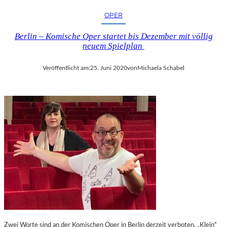
OPER
Berlin – Komische Oper startet bis Dezember mit völlig
neuem Spielplan
Veröffentlicht am:
25. Juni 2020
von
Michaela Schabel
Zwei Worte sind an der Komischen Oper in Berlin derzeit verboten. „Klein“