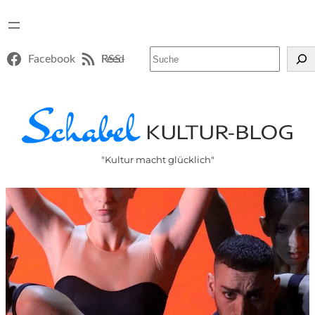
Suchen
Facebook
RSS-Feed
"Kultur macht glücklich"