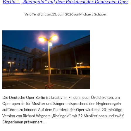
Berlin – „Rheingold“ auf dem Parkdeck der Deutschen Oper
Veröffentlicht am:
13. Juni 2020
von
Michaela Schabel
Die Deutsche Oper Berlin ist kreativ im Finden neuer Örtlichkeiten, um
Oper open air für Musiker und Sänger entsprechend den Hygieneregeln
aufführen zu können. Auf dem Parkdeck der Oper wird eine 90-minütige
Version von Richard Wagners „Rheingold“ mit 22 MusikerInnen und zwölf
SängerInnen präsentiert…