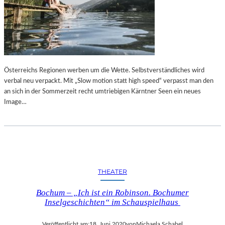
Österreichs Regionen werben um die Wette. Selbstverständliches wird
verbal neu verpackt. Mit „Slow motion statt high speed“ verpasst man den
an sich in der Sommerzeit recht umtriebigen Kärntner Seen ein neues
Image…
THEATER
Bochum – „Ich ist ein Robinson. Bochumer
Inselgeschichten“ im Schauspielhaus
Veröffentlicht am:
18. Juni 2020
von
Michaela Schabel