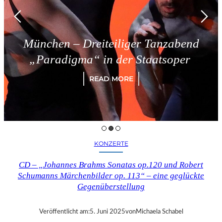
München – Dreiteiliger Tanzabend
„Paradigma“ in der Staatsoper
READ MORE
KONZERTE
CD – „Johannes Brahms Sonatas op.120 und Robert
Schumanns Märchenbilder op. 113“ – eine geglückte
Gegenüberstellung
Veröffentlicht am:
5. Juni 2025
von
Michaela Schabel