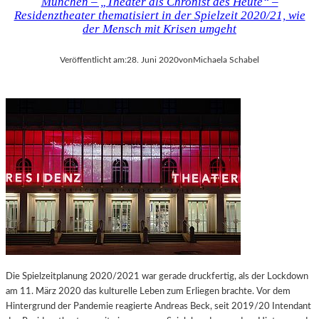
München – „Theater als Chronist des Heute“ –
Residenztheater thematisiert in der Spielzeit 2020/21, wie
der Mensch mit Krisen umgeht
Veröffentlicht am:
28. Juni 2020
von
Michaela Schabel
Die Spielzeitplanung 2020/2021 war gerade druckfertig, als der Lockdown
am 11. März 2020 das kulturelle Leben zum Erliegen brachte. Vor dem
Hintergrund der Pandemie reagierte Andreas Beck, seit 2019/20 Intendant