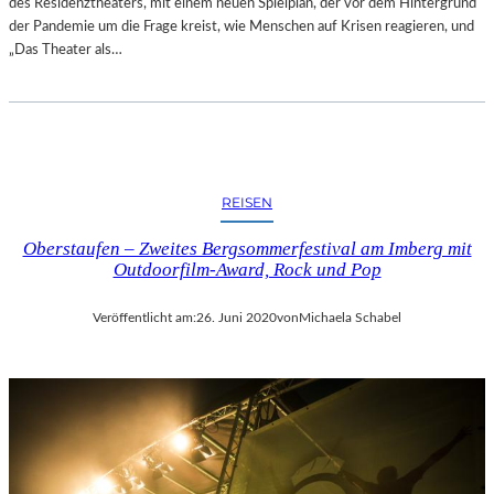
des Residenztheaters, mit einem neuen Spielplan, der vor dem Hintergrund
der Pandemie um die Frage kreist, wie Menschen auf Krisen reagieren, und
„Das Theater als…
REISEN
Oberstaufen – Zweites Bergsommerfestival am Imberg mit
Outdoorfilm-Award, Rock und Pop
Veröffentlicht am:
26. Juni 2020
von
Michaela Schabel