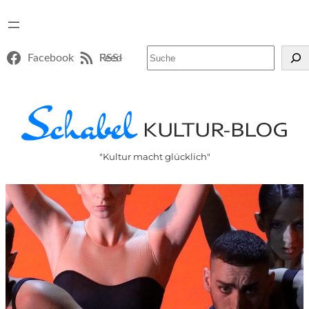
Suchen
Facebook
RSS-Feed
"Kultur macht glücklich"