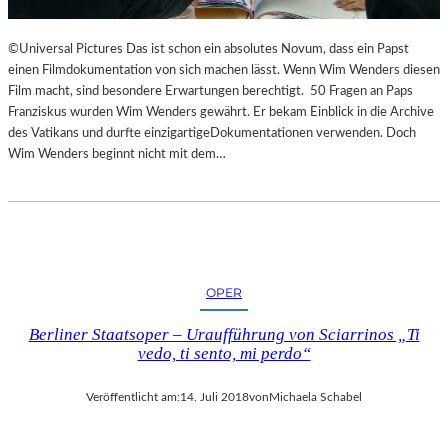
©Universal Pictures Das ist schon ein absolutes Novum, dass ein Papst
einen Filmdokumentation von sich machen lässt. Wenn Wim Wenders diesen
Film macht, sind besondere Erwartungen berechtigt. 50 Fragen an Paps
Franziskus wurden Wim Wenders gewährt. Er bekam Einblick in die Archive
des Vatikans und durfte einzigartigeDokumentationen verwenden. Doch
Wim Wenders beginnt nicht mit dem…
OPER
Berliner Staatsoper – Uraufführung von Sciarrinos „Ti
vedo, ti sento, mi perdo“
Veröffentlicht am:
14. Juli 2018
von
Michaela Schabel