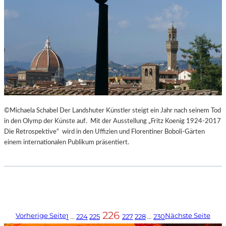
©Michaela Schabel Der Landshuter Künstler steigt ein Jahr nach seinem Tod
in den Olymp der Künste auf. Mit der Ausstellung „Fritz Koenig 1924-2017
Die Retrospektive“ wird in den Uffizien und Florentiner Boboli-Gärten
einem internationalen Publikum präsentiert.
226
Vorherige Seite
Nächste Seite
1
…
224
225
227
228
…
230