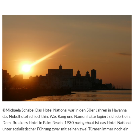
©Michaela Schabel Das Hotel National war in den 50er Jahren in Havanna
das Nobelhotel schlechthin. Was Rang und Namen hatte logiert sich dort ein.
Dem Breakers Hotel in Palm Beach 1930 nachgebaut ist das Hotel National
unter sozialistischer Führung zwar mit seinen zwei Türmen immer noch ein