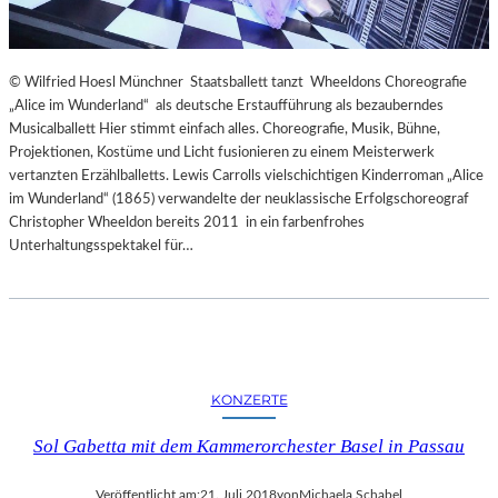
© Wilfried Hoesl Münchner Staatsballett tanzt Wheeldons Choreografie
„Alice im Wunderland“ als deutsche Erstaufführung als bezauberndes
Musicalballett Hier stimmt einfach alles. Choreografie, Musik, Bühne,
Projektionen, Kostüme und Licht fusionieren zu einem Meisterwerk
vertanzten Erzählballetts. Lewis Carrolls vielschichtigen Kinderroman „Alice
im Wunderland“ (1865) verwandelte der neuklassische Erfolgschoreograf
Christopher Wheeldon bereits 2011 in ein farbenfrohes
Unterhaltungsspektakel für…
KONZERTE
Sol Gabetta mit dem Kammerorchester Basel in Passau
Veröffentlicht am:
21. Juli 2018
von
Michaela Schabel