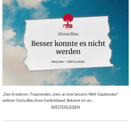
„Den Kreativen, Träumenden, stets an eine bessere Welt Glaubenden“
widmet Gloria Blau ihren Gedichtband. Bekannt ist sie…
:
WEITERLESEN
G
L
O