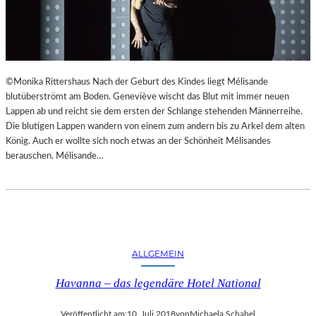
©Monika Rittershaus Nach der Geburt des Kindes liegt Mélisande
blutüberströmt am Boden. Geneviève wischt das Blut mit immer neuen
Lappen ab und reicht sie dem ersten der Schlange stehenden Männerreihe.
Die blutigen Lappen wandern von einem zum andern bis zu Arkel dem alten
König. Auch er wollte sich noch etwas an der Schönheit Mélisandes
berauschen. Mélisande…
ALLGEMEIN
Havanna – das legendäre Hotel National
Veröffentlicht am:
10. Juli 2018
von
Michaela Schabel