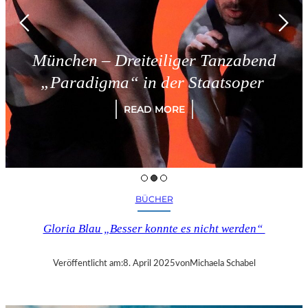
München – Dreiteiliger Tanzabend
„Paradigma“ in der Staatsoper
READ MORE
BÜCHER
Gloria Blau „Besser konnte es nicht werden“
Veröffentlicht am:
8. April 2025
von
Michaela Schabel