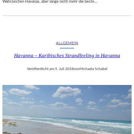
Wahrzeichen Havanas, aber lange nicht mehr die beste…
ALLGEMEIN
Havanna – Karibisches Strandfeeling in Havanna
Veröffentlicht am:
5. Juli 2018
von
Michaela Schabel