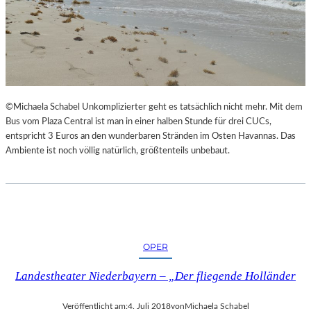
©Michaela Schabel Unkomplizierter geht es tatsächlich nicht mehr. Mit dem
Bus vom Plaza Central ist man in einer halben Stunde für drei CUCs,
entspricht 3 Euros an den wunderbaren Stränden im Osten Havannas. Das
Ambiente ist noch völlig natürlich, größtenteils unbebaut.
OPER
Landestheater Niederbayern – „Der fliegende Holländer
Veröffentlicht am:
4. Juli 2018
von
Michaela Schabel