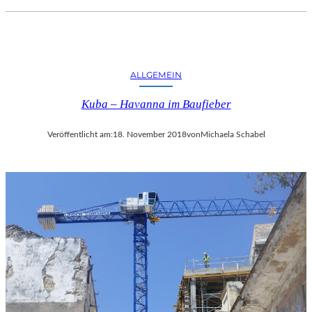
ALLGEMEIN
Kuba – Havanna im Baufieber
Veröffentlicht am:
18. November 2018
von
Michaela Schabel