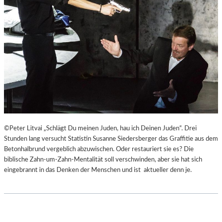
©Peter Litvai „Schlägt Du meinen Juden, hau ich Deinen Juden“. Drei
Stunden lang versucht Statistin Susanne Siedersberger das Graffitie aus dem
Betonhalbrund vergeblich abzuwischen. Oder restauriert sie es? Die
biblische Zahn-um-Zahn-Mentalität soll verschwinden, aber sie hat sich
eingebrannt in das Denken der Menschen und ist aktueller denn je.