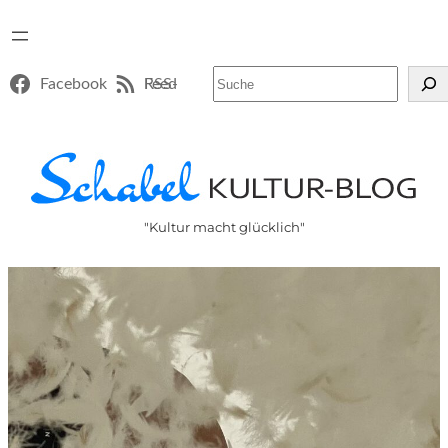
Suchen
Facebook
RSS-Feed
"Kultur macht glücklich"