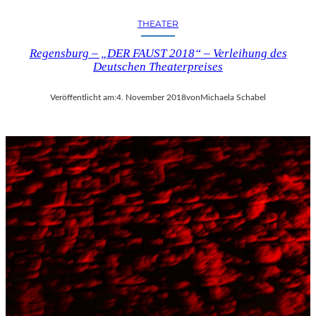
THEATER
Regensburg – „DER FAUST 2018“ – Verleihung des
Deutschen Theaterpreises
Veröffentlicht am:
4. November 2018
von
Michaela Schabel