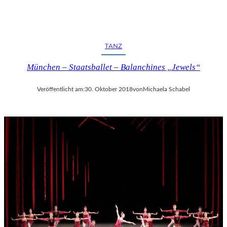
TANZ
München – Staatsballet – Balanchines „Jewels“
Veröffentlicht am:
30. Oktober 2018
von
Michaela Schabel