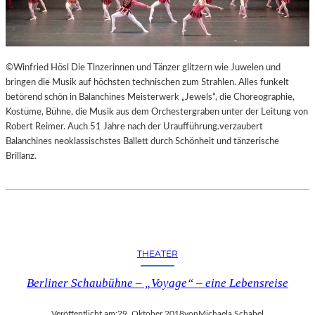
©Winfried Hösl Die Tlnzerinnen und Tänzer glitzern wie Juwelen und
bringen die Musik auf höchsten technischen zum Strahlen. Alles funkelt
betörend schön in Balanchines Meisterwerk „Jewels“, die Choreographie,
Kostüme, Bühne, die Musik aus dem Orchestergraben unter der Leitung von
Robert Reimer. Auch 51 Jahre nach der Uraufführung.verzaubert
Balanchines neoklassischstes Ballett durch Schönheit und tänzerische
Brillanz.
THEATER
Berliner Schaubühne – „Voyage“ – eine Lebensreise
Veröffentlicht am:
29. Oktober 2018
von
Michaela Schabel