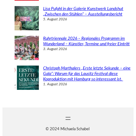
Lisa Pufahl in der Galerie Kunstwerk Landshut
„Zwischen den Stühlen“ – Ausstellungsbericht
5. August 2026
Ruhrtriennale 2026 – Regionales Programm im
Wunderland – Künstler, Termine und freier Eintritt
3. August 2026
Christoph Marthalers „Erste letzte Sekunde – eine
Gala“: Warum für das Lausitz Festival diese
Koproduktion mit Hamburg so interessant ist.
1. August 2026
© 2024 Michaela Schabel