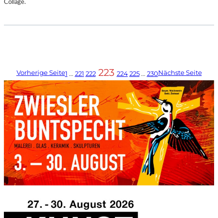
Collage.
223
Vorherige Seite
Nächste Seite
1
…
221
222
224
225
…
230