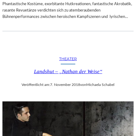
Phantastische Kostüme, exorbitante Hutkreationen, fantastische Akrobatik,
rasante Revuetänze verdichten sich zu atemberaubenden
Bühnenperformances zwischen heroischen Kampfszenen und lyrischen…
THEATER
Landshut – „Nathan der Weise“
Veröffentlicht am:
7. November 2018
von
Michaela Schabel