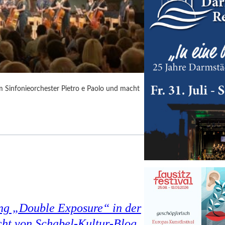
m Sinfonieorchester Pietro e Paolo und macht
ung „Double Exposure“ in der
cht von Schabel-Kultur-Blog