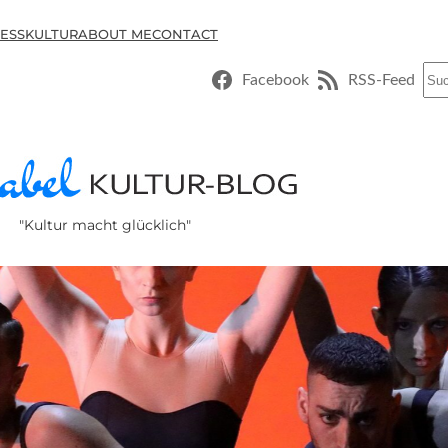
ESSKULTUR
ABOUT ME
CONTACT
Suc
Facebook
RSS-Feed
"Kultur macht glücklich"