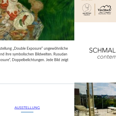
usstellung „Double Exposure“ ungewöhnliche
 und ihre symbolischen Bildwelten. Rusudan
posure“, Doppelbelichtungen. Jede Bild zeigt
AUSSTELLUNG