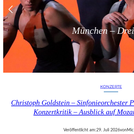
München – Dreit
KONZERTE
Christoph Goldstein – Sinfonieorchester P
Konzertkritik – Ausblick auf Moza
Veröffentlicht am:
29. Juli 2026
von
Mic