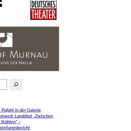
 Pufahl in der Galerie
stwerk Landshut „Zwischen
 Stühlen“ –
stellungsbericht