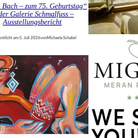
a Bach – zum 75. Geburtstag“
 der Galerie Schmalfuss –
Ausstellungsbericht
entlicht am:
5. Juli 2026
von
Michaela Schabel