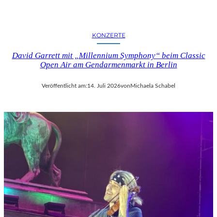
KONZERTE
David Garrett mit „Millennium Symphony“ beim Classic
Open Air am Gendarmenmarkt in Berlin
Veröffentlicht am:
14. Juli 2026
von
Michaela Schabel