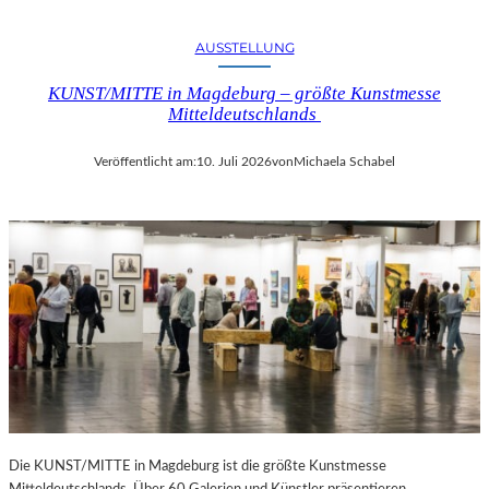
AUSSTELLUNG
KUNST/MITTE in Magdeburg – größte Kunstmesse
Mitteldeutschlands
Veröffentlicht am:
10. Juli 2026
von
Michaela Schabel
Die KUNST/MITTE in Magdeburg ist die größte Kunstmesse
Mitteldeutschlands. Über 60 Galerien und Künstler präsentieren