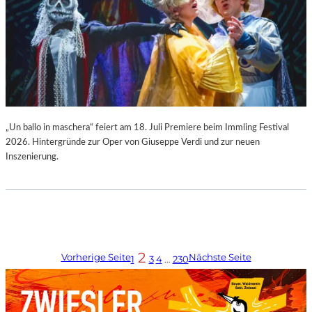
„Un ballo in maschera“ feiert am 18. Juli Premiere beim Immling Festival
2026. Hintergründe zur Oper von Giuseppe Verdi und zur neuen
Inszenierung.
2
Vorherige Seite
Nächste Seite
1
3
4
…
230