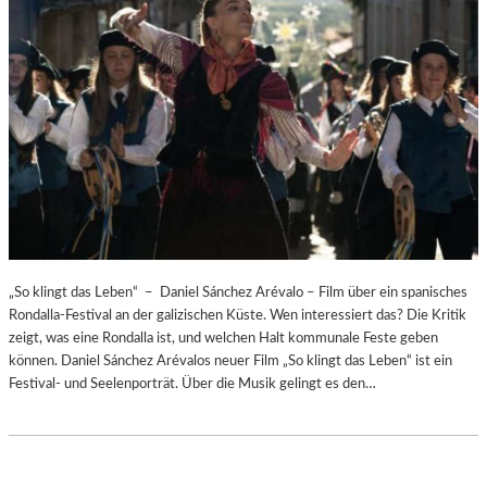
„So klingt das Leben“ – Daniel Sánchez Arévalo – Film über ein spanisches
Rondalla-Festival an der galizischen Küste. Wen interessiert das? Die Kritik
zeigt, was eine Rondalla ist, und welchen Halt kommunale Feste geben
können. Daniel Sánchez Arévalos neuer Film „So klingt das Leben“ ist ein
Festival- und Seelenporträt. Über die Musik gelingt es den…