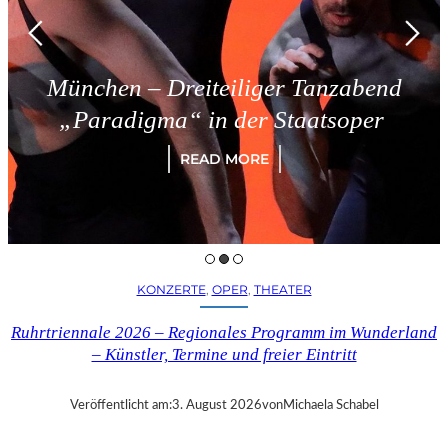
München – Dreiteiliger Tanzabend
„Paradigma“ in der Staatsoper
READ MORE
KONZERTE
, 
OPER
, 
THEATER
Ruhrtriennale 2026 – Regionales Programm im Wunderland
– Künstler, Termine und freier Eintritt
Veröffentlicht am:
3. August 2026
von
Michaela Schabel