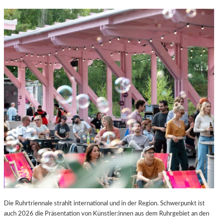
Die Ruhrtriennale strahlt international und in der Region. Schwerpunkt ist
auch 2026 die Präsentation von Künstler:innen aus dem Ruhrgebiet an den