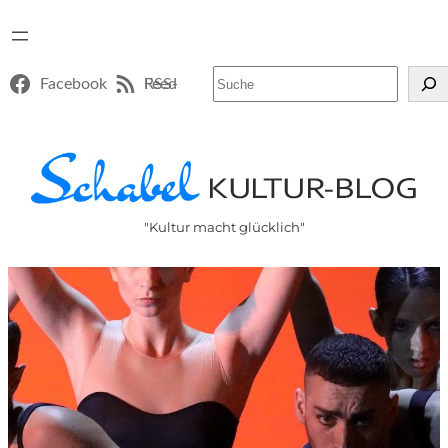
Suchen
Facebook
RSS-Feed
"Kultur macht glücklich"