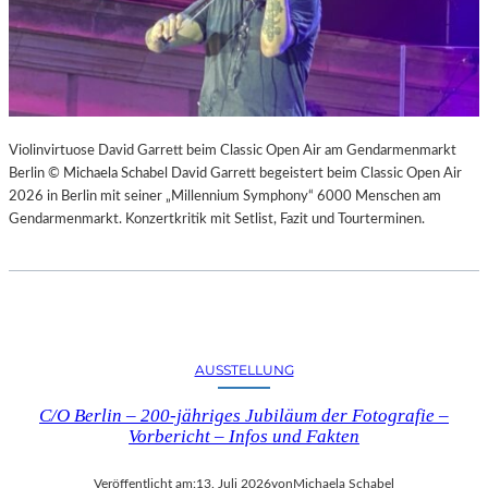
Violinvirtuose David Garrett beim Classic Open Air am Gendarmenmarkt
Berlin © Michaela Schabel David Garrett begeistert beim Classic Open Air
2026 in Berlin mit seiner „Millennium Symphony“ 6000 Menschen am
Gendarmenmarkt. Konzertkritik mit Setlist, Fazit und Tourterminen.
AUSSTELLUNG
C/O Berlin – 200-jähriges Jubiläum der Fotografie –
Vorbericht – Infos und Fakten
Veröffentlicht am:
13. Juli 2026
von
Michaela Schabel