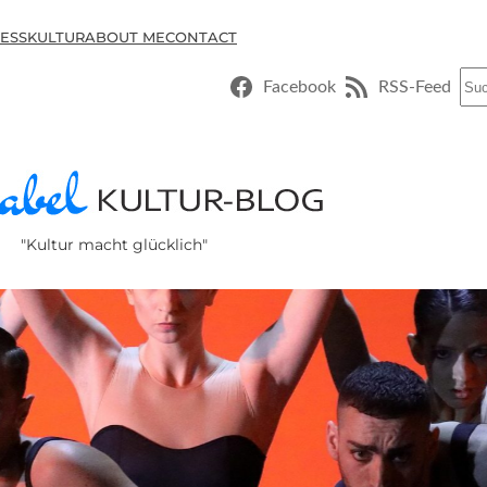
ESSKULTUR
ABOUT ME
CONTACT
Suc
Facebook
RSS-Feed
"Kultur macht glücklich"