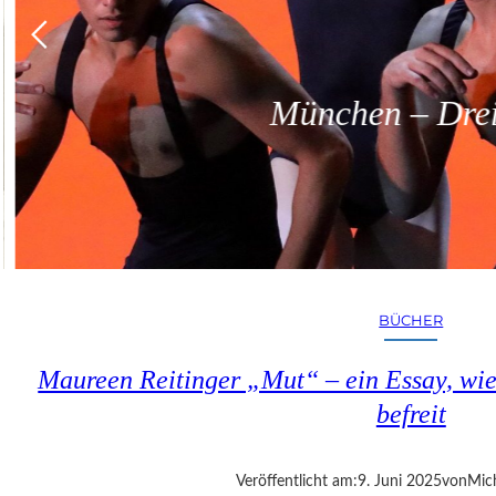
München – Dreit
BÜCHER
Maureen Reitinger „Mut“ – ein Essay, wie
befreit
Veröffentlicht am:
9. Juni 2025
von
Mic