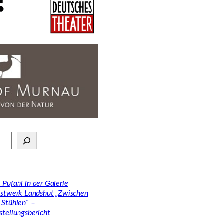
 Pufahl in der Galerie
stwerk Landshut „Zwischen
 Stühlen“ –
stellungsbericht