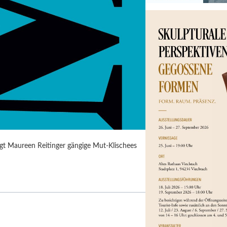
agt Maureen Reitinger gängige Mut-Klischees