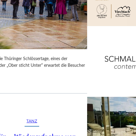
ie Thüringer Schlössertage, eines der
der „Ober sticht Unter“ erwartet die Besucher
TANZ