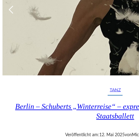
TANZ
Berlin – Schuberts „Winterreise“ – expre
Staatsballett
Veröffentlicht am:
12. Mai 2025
von
Mic