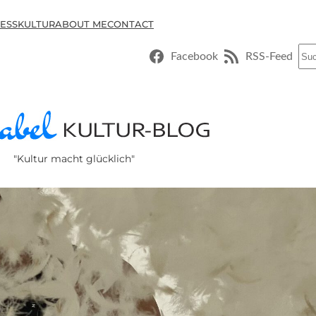
ESSKULTUR
ABOUT ME
CONTACT
Suc
Facebook
RSS-Feed
"Kultur macht glücklich"