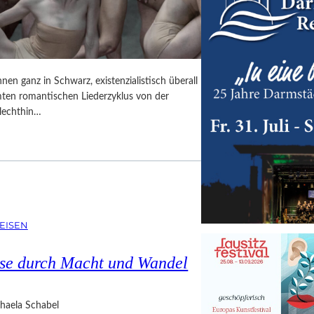
en ganz in Schwarz, existenzialistisch überall
mten romantischen Liederzyklus von der
lechthin…
EISEN
ise durch Macht und Wandel
haela Schabel