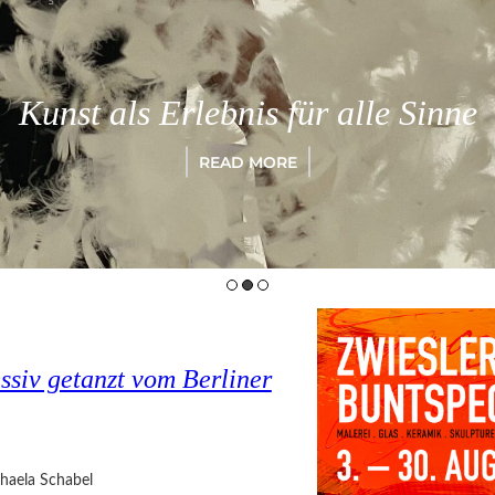
Kunst als Erlebnis für alle Sinne
READ MORE
ssiv getanzt vom Berliner
haela Schabel