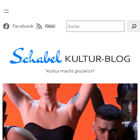
Suchen
Facebook
RSS-Feed
"Kultur macht glücklich"