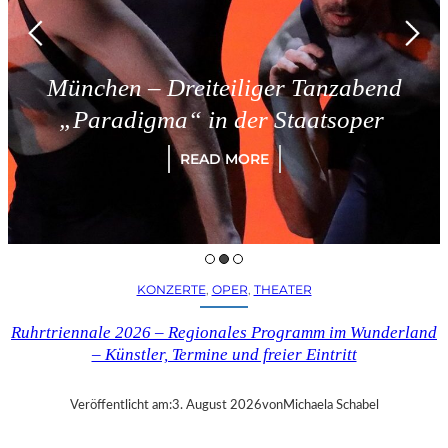
München – Dreiteiliger Tanzabend
„Paradigma“ in der Staatsoper
READ MORE
KONZERTE
, 
OPER
, 
THEATER
Ruhrtriennale 2026 – Regionales Programm im Wunderland
– Künstler, Termine und freier Eintritt
Veröffentlicht am:
3. August 2026
von
Michaela Schabel