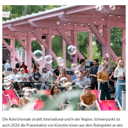
Die Ruhrtriennale strahlt international und in der Region. Schwerpunkt ist
auch 2026 die Präsentation von Künstler:innen aus dem Ruhrgebiet an den