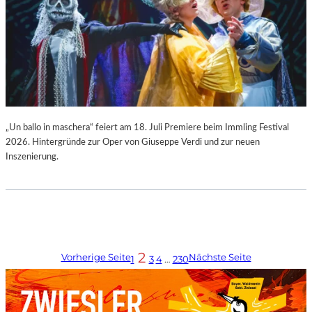
„Un ballo in maschera“ feiert am 18. Juli Premiere beim Immling Festival
2026. Hintergründe zur Oper von Giuseppe Verdi und zur neuen
Inszenierung.
2
Vorherige Seite
Nächste Seite
1
3
4
…
230