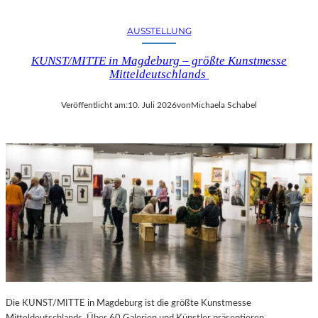
AUSSTELLUNG
KUNST/MITTE in Magdeburg – größte Kunstmesse
Mitteldeutschlands
Veröffentlicht am:
10. Juli 2026
von
Michaela Schabel
Die KUNST/MITTE in Magdeburg ist die größte Kunstmesse
Mitteldeutschlands. Über 60 Galerien und Künstler präsentieren