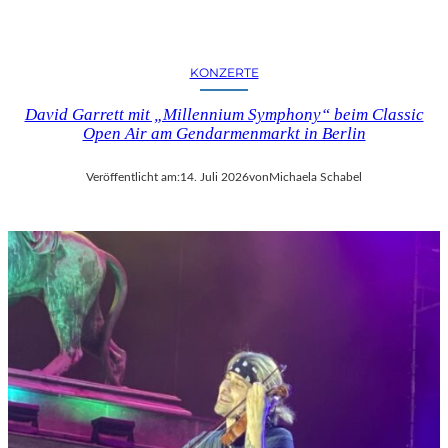
KONZERTE
David Garrett mit „Millennium Symphony“ beim Classic
Open Air am Gendarmenmarkt in Berlin
Veröffentlicht am:
14. Juli 2026
von
Michaela Schabel