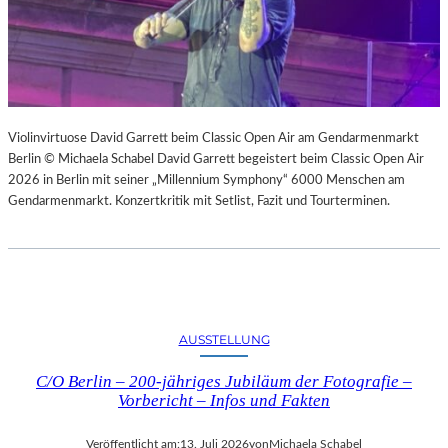
Violinvirtuose David Garrett beim Classic Open Air am Gendarmenmarkt
Berlin © Michaela Schabel David Garrett begeistert beim Classic Open Air
2026 in Berlin mit seiner „Millennium Symphony“ 6000 Menschen am
Gendarmenmarkt. Konzertkritik mit Setlist, Fazit und Tourterminen.
AUSSTELLUNG
C/O Berlin – 200-jähriges Jubiläum der Fotografie –
Vorbericht – Infos und Fakten
Veröffentlicht am:
13. Juli 2026
von
Michaela Schabel