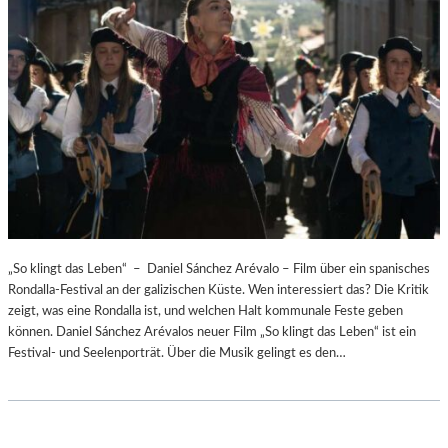
„So klingt das Leben“ – Daniel Sánchez Arévalo – Film über ein spanisches
Rondalla-Festival an der galizischen Küste. Wen interessiert das? Die Kritik
zeigt, was eine Rondalla ist, und welchen Halt kommunale Feste geben
können. Daniel Sánchez Arévalos neuer Film „So klingt das Leben“ ist ein
Festival- und Seelenporträt. Über die Musik gelingt es den…